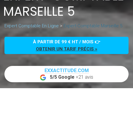
MARSEILLE 5
Expert Comptable En Ligne
>
Expert-Comptable Marseille 5
À PARTIR DE 99 € HT / MOIS 👉
OBTENIR UN TARIF PRÉCIS »
EXXACTITUDE.COM
5/5 Google
+21 avis