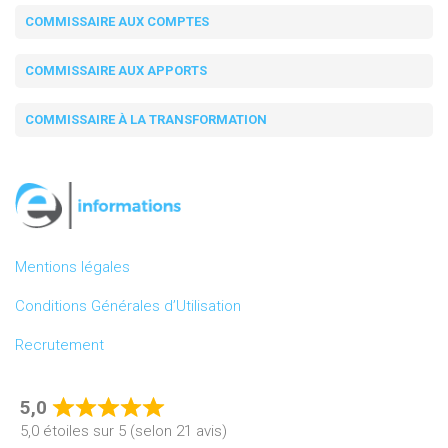
COMMISSAIRE AUX COMPTES
COMMISSAIRE AUX APPORTS
COMMISSAIRE À LA TRANSFORMATION
Mentions légales
Conditions Générales d’Utilisation
Recrutement
5,0
Rated
5,0 étoiles sur 5 (selon 21 avis)
5,0