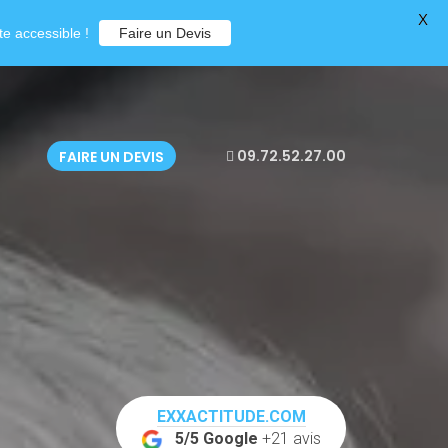
X
e accessible !
Faire un Devis
09.72.52.27.00
FAIRE UN DEVIS
EXXACTITUDE.COM
5/5 Google
+21 avis