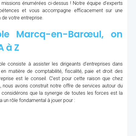
x missions énumérées ci-dessus ! Notre équipe d’experts
étences et vous accompagne efficacement sur une
 de votre entreprise.
ble Marcq-en-Barœul, on
A à Z
le consiste à assister les dirigeants d’entreprises dans
en matière de comptabilité, fiscalité, paie et droit des
treprise est le conseil. C’est pour cette raison que chez
 nous avons construit notre offre de services autour du
considérons que la synergie de toutes les forces est la
a un rôle fondamental à jouer pour :