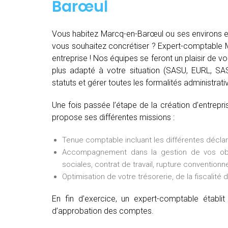
Barœul
Vous habitez Marcq-en-Barœul ou ses environs et
vous souhaitez concrétiser ? Expert-comptable M
entreprise ! Nos équipes se feront un plaisir de vou
plus adapté à votre situation (SASU, EURL, SASU
statuts et gérer toutes les formalités administrativ
Une fois passée l’étape de la création d’entrep
propose ses différentes missions :
Tenue comptable incluant les différentes déclarat
Accompagnement dans la gestion de vos oblig
sociales, contrat de travail, rupture conventionne
Optimisation de votre trésorerie, de la fiscalité 
En fin d’exercice, un expert-comptable établ
d’approbation des comptes.