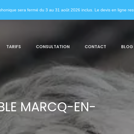
honique sera fermé du 3 au 31 août 2026 inclus. Le devis en ligne rest
TARIFS
CONSULTATION
CONTACT
BLOG
BLE MARCQ-EN-