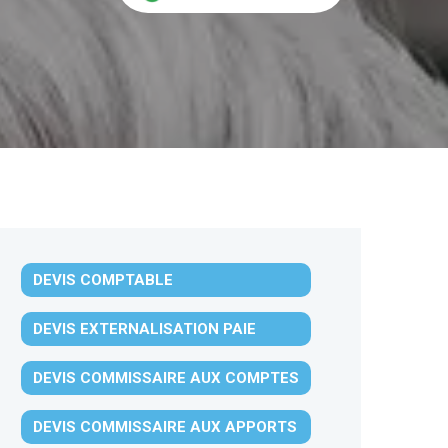
DEVIS COMPTABLE
DEVIS EXTERNALISATION PAIE
DEVIS COMMISSAIRE AUX COMPTES
DEVIS COMMISSAIRE AUX APPORTS