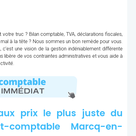
t votre truc ? Bilan comptable, TVA, déclarations fiscales,
ez mal à la tête ? Nous sommes un bon remède pour vous.
c’est une vision de la gestion indéniablement différente
us libère de vos contraintes administratives et vous aide à
tivité.
aux prix le plus juste du
t-comptable Marcq-en-