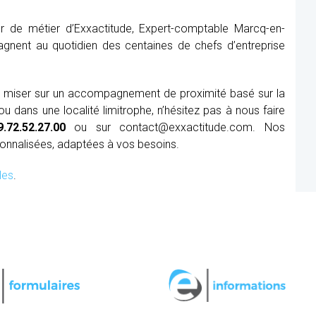
r de métier d’Exxactitude, Expert-comptable Marcq-en-
agnent au quotidien des centaines de chefs d’entreprise
t miser sur un accompagnement de proximité basé sur la
dans une localité limitrophe, n’hésitez pas à nous faire
9.72.52.27.00
ou sur contact@exxactitude.com. Nos
sonnalisées, adaptées à vos besoins.
les
.