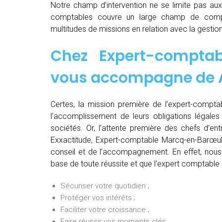
Notre champ d’intervention ne se limite pas au
comptables couvre un large champ de comp
multitudes de missions en relation avec la gestion
Chez
Expert-compta
vous accompagne de
Certes, la mission première de l’expert-comptab
l’accomplissement de leurs obligations légales 
sociétés. Or, l’attente première des chefs d’en
Exxactitude, Expert-comptable Marcq-en-Barœul,
conseil et de l’accompagnement. En effet, nous 
base de toute réussite et que l’expert comptable 
Sécuriser votre quotidien ;
Protéger vos intérêts ;
Faciliter votre croissance ;
Faire réussir vos moments clés.