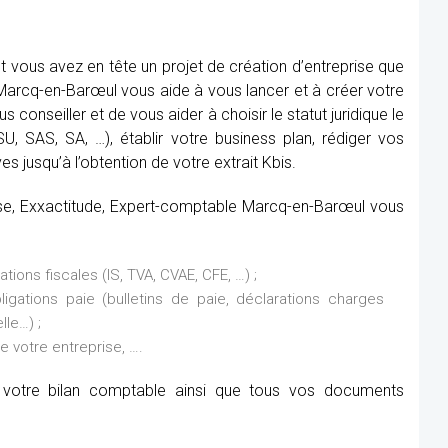
 vous avez en tête un projet de création d’entreprise que
arcq-en-Barœul vous aide à vous lancer et à créer votre
s conseiller et de vous aider à choisir le statut juridique le
, SAS, SA, …), établir votre business plan, rédiger vos
es jusqu’à l’obtention de votre extrait Kbis.
rise, Exxactitude, Expert-comptable Marcq-en-Barœul vous
ions fiscales (IS, TVA, CVAE, CFE, …) ;
ations paie (bulletins de paie, déclarations charges
lle…) ;
de votre entreprise, ….
it votre bilan comptable ainsi que tous vos documents