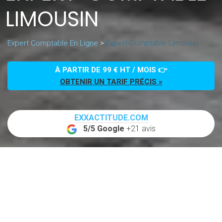
LIMOUSIN
Expert Comptable En Ligne
>
Expert-Comptable Limousin
À PARTIR DE 99 € HT / MOIS 👉
OBTENIR UN TARIF PRÉCIS »
EXXACTITUDE.COM
5/5 Google
+21 avis