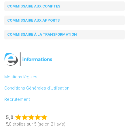
COMMISSAIRE AUX COMPTES
COMMISSAIRE AUX APPORTS
COMMISSAIRE À LA TRANSFORMATION
Mentions légales
Conditions Générales d’Utilisation
Recrutement
5,0
Rated
5,0 étoiles sur 5 (selon 21 avis)
5,0