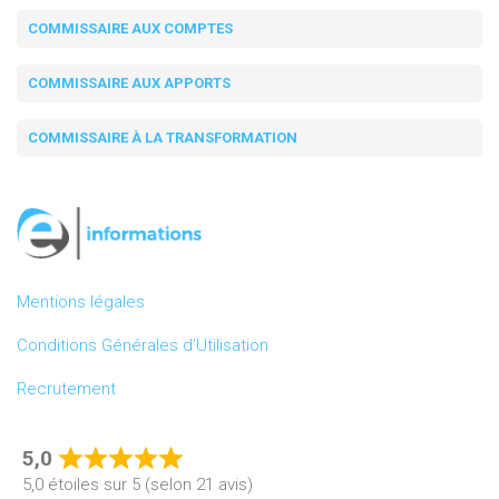
COMMISSAIRE AUX COMPTES
COMMISSAIRE AUX APPORTS
COMMISSAIRE À LA TRANSFORMATION
Mentions légales
Conditions Générales d’Utilisation
Recrutement
5,0
Rated
5,0 étoiles sur 5 (selon 21 avis)
5,0