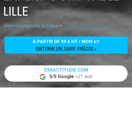
LILLE
Expert Comptable En Ligne
>
Expert Comptable Lille
À PARTIR DE 99 € HT / MOIS 👉
OBTENIR UN TARIF PRÉCIS »
EXXACTITUDE.COM
5/5 Google
+21 avis