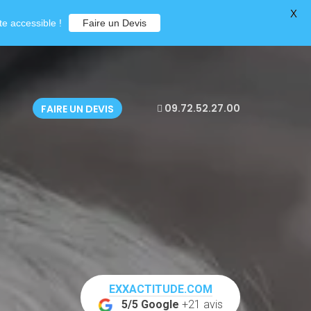
X
e accessible !
Faire un Devis
09.72.52.27.00
FAIRE UN DEVIS
EXXACTITUDE.COM
5/5 Google
+21 avis