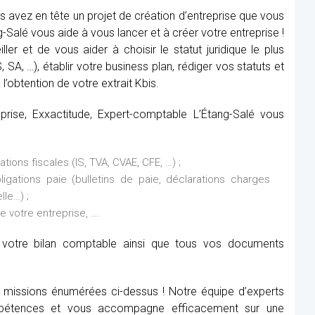
s avez en tête un projet de création d’entreprise que vous
Salé vous aide à vous lancer et à créer votre entreprise !
ler et de vous aider à choisir le statut juridique le plus
SA, …), établir votre business plan, rédiger vos statuts et
l’obtention de votre extrait Kbis.
prise, Exxactitude, Expert-comptable L’Étang-Salé vous
ions fiscales (IS, TVA, CVAE, CFE, …) ;
ations paie (bulletins de paie, déclarations charges
lle…) ;
de votre entreprise, ….
it votre bilan comptable ainsi que tous vos documents
x missions énumérées ci-dessus ! Notre équipe d’experts
étences et vous accompagne efficacement sur une