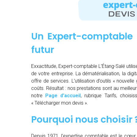
Un Expert-comptable 
futur
Exxactitude, Expert-comptable L’Étang-Salé utilise
de votre entreprise. La dématérialisation, la digita
offre de services. L’utilisation d’outils « nouve
coûts. Résultat : nos prestations sont au meilleur
notre
Page d’accueil
, rubrique Tarifs, chois
« Télécharger mon devis ».
Pourquoi nous choisir 
Depuis 1971, l’expertise comptable est le cœur 