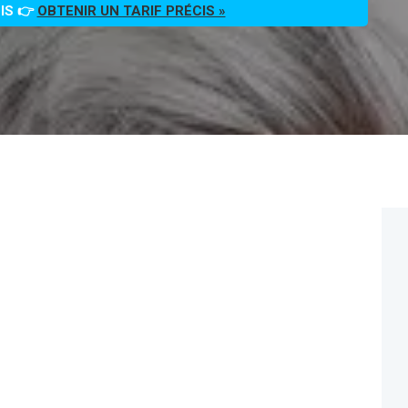
OIS 👉
OBTENIR UN TARIF PRÉCIS »