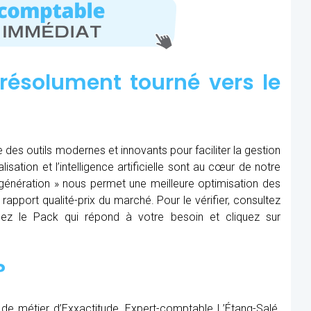
résolument tourné vers le
 des outils modernes et innovants pour faciliter la gestion
lisation et l’intelligence artificielle sont au cœur de notre
lle génération » nous permet une meilleure optimisation des
 rapport qualité-prix du marché. Pour le vérifier, consultez
issez le Pack qui répond à votre besoin et cliquez sur
?
de métier d’Exxactitude, Expert-comptable L’Étang-Salé.