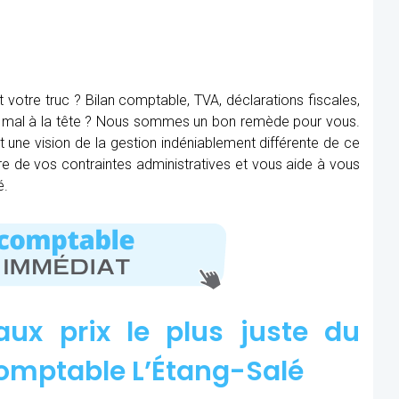
t votre truc ? Bilan comptable, TVA, déclarations fiscales,
ez mal à la tête ? Nous sommes un bon remède pour vous.
t une vision de la gestion indéniablement différente de ce
bère de vos contraintes administratives et vous aide à vous
é.
aux prix le plus juste du
omptable L’Étang-Salé