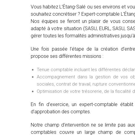
Vous habitez L’Étang-Salé ou ses environs et vou
souhaitez concrétiser ? Expert-comptable L’Étang-
Nos équipes se feront un plaisir de vous conseil
adapté à votre situation (SASU, EURL, SASU, SAS, 
gérer toutes les formalités administratives jusqu’à 
Une fois passée l’étape de la création d’entre
propose ses différentes missions :
Tenue comptable incluant les différentes déclarat
Accompagnement dans la gestion de vos oblig
sociales, contrat de travail, rupture conventionne
Optimisation de votre trésorerie, de la fiscalité 
En fin d’exercice, un expert-comptable établ
d’approbation des comptes.
Notre champ d’intervention ne se limite pas au
comptables couvre un large champ de comp