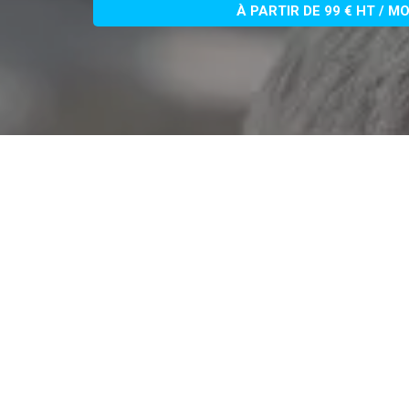
À PARTIR DE 99 € HT / M