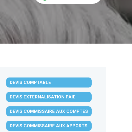
DEVIS COMPTABLE
DEVIS EXTERNALISATION PAIE
DEVIS COMMISSAIRE AUX COMPTES
DEVIS COMMISSAIRE AUX APPORTS