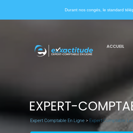
Durant nos congés, le standard télép
ACCUEIL
EXPERT-COMPTAB
Expert Comptable En Ligne
>
Expert-Comptable Le