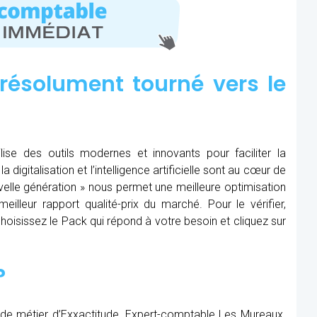
résolument tourné vers le
ise des outils modernes et innovants pour faciliter la
 digitalisation et l’intelligence artificielle sont au cœur de
nouvelle génération » nous permet une meilleure optimisation
eilleur rapport qualité-prix du marché. Pour le vérifier,
, choisissez le Pack qui répond à votre besoin et cliquez sur
?
 de métier d’Exxactitude, Expert-comptable Les Mureaux.