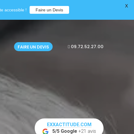
X
e accessible !
Faire un Devis
09.72.52.27.00
FAIRE UN DEVIS
EXXACTITUDE.COM
5/5 Google
+21 avis