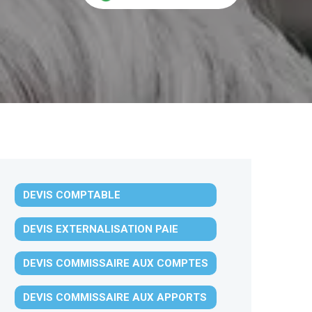
DEVIS COMPTABLE
DEVIS EXTERNALISATION PAIE
DEVIS COMMISSAIRE AUX COMPTES
DEVIS COMMISSAIRE AUX APPORTS