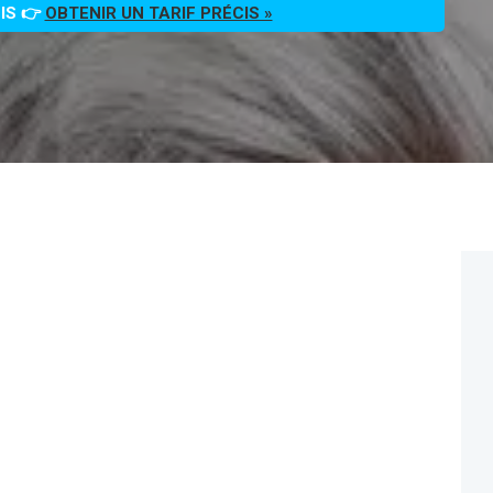
OIS 👉
OBTENIR UN TARIF PRÉCIS »