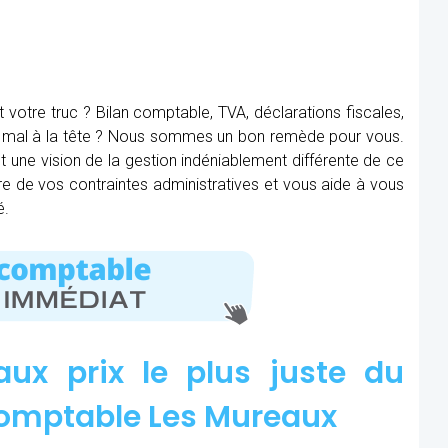
t votre truc ? Bilan comptable, TVA, déclarations fiscales,
ez mal à la tête ? Nous sommes un bon remède pour vous.
 une vision de la gestion indéniablement différente de ce
bère de vos contraintes administratives et vous aide à vous
é.
aux prix le plus juste du
omptable Les Mureaux