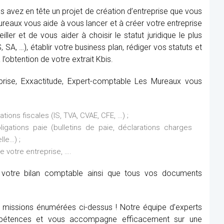
 avez en tête un projet de création d’entreprise que vous
reaux vous aide à vous lancer et à créer votre entreprise
ller et de vous aider à choisir le statut juridique le plus
SA, …), établir votre business plan, rédiger vos statuts et
l’obtention de votre extrait Kbis.
eprise, Exxactitude, Expert-comptable Les Mureaux vous
ions fiscales (IS, TVA, CVAE, CFE, …) ;
ations paie (bulletins de paie, déclarations charges
lle…) ;
de votre entreprise, ….
it votre bilan comptable ainsi que tous vos documents
x missions énumérées ci-dessus ! Notre équipe d’experts
étences et vous accompagne efficacement sur une