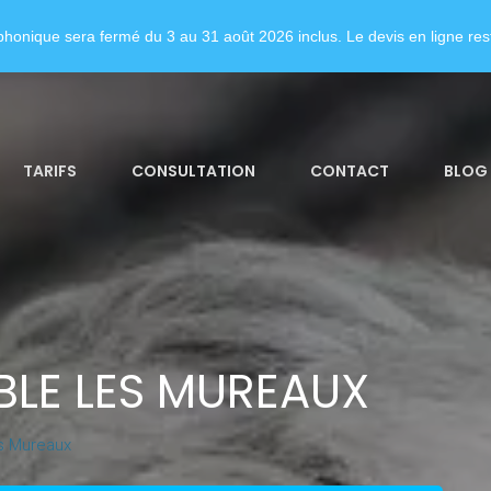
honique sera fermé du 3 au 31 août 2026 inclus. Le devis en ligne rest
TARIFS
CONSULTATION
CONTACT
BLOG
LE LES MUREAUX
s Mureaux