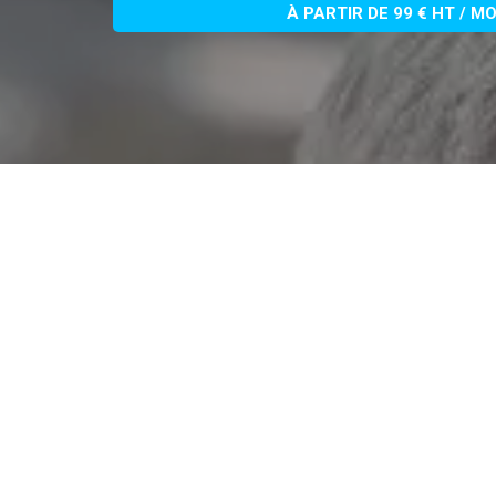
À PARTIR DE 99 € HT / M