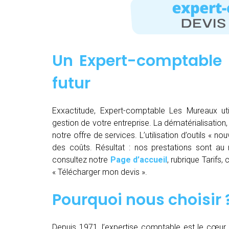
Un Expert-comptable 
futur
Exxactitude, Expert-comptable Les Mureaux util
gestion de votre entreprise. La dématérialisation, la
notre offre de services. L’utilisation d’outils « 
des coûts. Résultat : nos prestations sont au m
consultez notre
Page d’accueil
, rubrique Tarifs
« Télécharger mon devis ».
Pourquoi nous choisir 
Depuis 1971, l’expertise comptable est le cœur