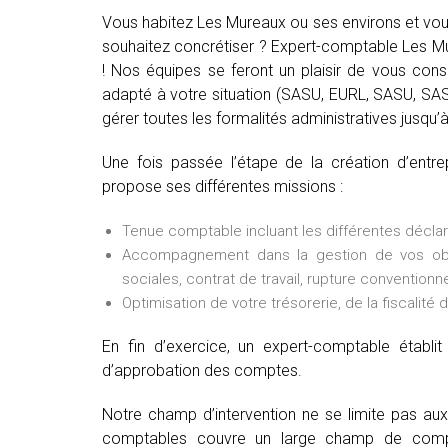
Vous habitez Les Mureaux ou ses environs et vous
souhaitez concrétiser ? Expert-comptable Les Mu
! Nos équipes se feront un plaisir de vous consei
adapté à votre situation (SASU, EURL, SASU, SAS, 
gérer toutes les formalités administratives jusqu’à 
Une fois passée l’étape de la création d’entr
propose ses différentes missions :
Tenue comptable incluant les différentes déclarat
Accompagnement dans la gestion de vos oblig
sociales, contrat de travail, rupture conventionne
Optimisation de votre trésorerie, de la fiscalité 
En fin d’exercice, un expert-comptable établ
d’approbation des comptes.
Notre champ d’intervention ne se limite pas au
comptables couvre un large champ de comp