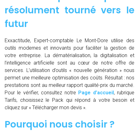
résolument tourné vers le
futur
Exxactitude, Expert-comptable Le Mont-Dore utilise des
outils modernes et innovants pour faciliter la gestion de
votre entreprise. La dématérialisation, la digitalisation et
l’intelligence artificielle sont au cœur de notre offre de
services. L’utilisation d’outils « nouvelle génération » nous
permet une meilleure optimisation des coûts. Résultat : nos
prestations sont au meilleur rapport qualité-prix du marché.
Pour le vérifier, consultez notre
Page d’accueil
, rubrique
Tarifs, choisissez le Pack qui répond à votre besoin et
cliquez sur « Télécharger mon devis ».
Pourquoi nous choisir ?