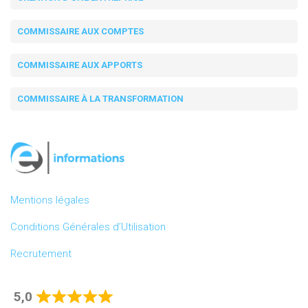
COMMISSAIRE AUX COMPTES
COMMISSAIRE AUX APPORTS
COMMISSAIRE À LA TRANSFORMATION
Mentions légales
Conditions Générales d’Utilisation
Recrutement
5,0
Rated