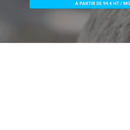
À PARTIR DE 99 € HT / M