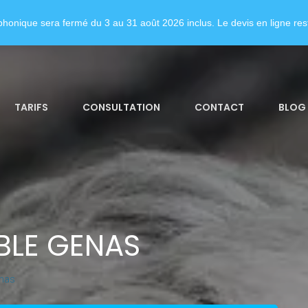
honique sera fermé du 3 au 31 août 2026 inclus. Le devis en ligne rest
TARIFS
CONSULTATION
CONTACT
BLOG
BLE GENAS
nas