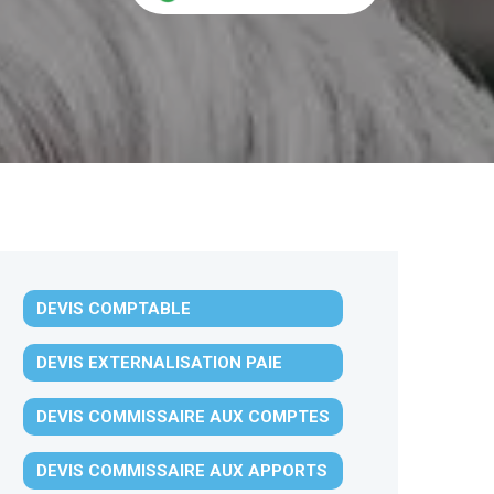
DEVIS COMPTABLE
DEVIS EXTERNALISATION PAIE
DEVIS COMMISSAIRE AUX COMPTES
DEVIS COMMISSAIRE AUX APPORTS