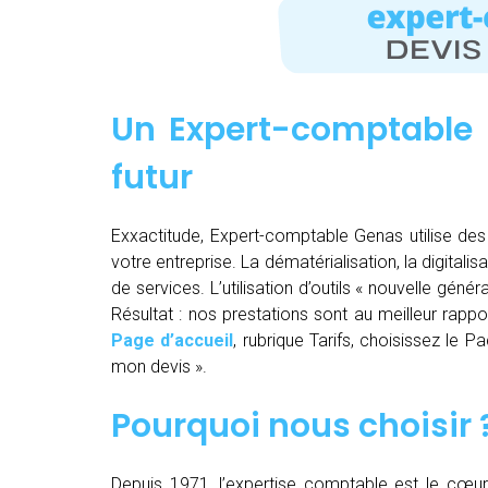
Un Expert-comptable 
futur
Exxactitude, Expert-comptable Genas utilise des 
votre entreprise. La dématérialisation, la digitalisa
de services. L’utilisation d’outils « nouvelle gén
Résultat : nos prestations sont au meilleur rappor
Page d’accueil
, rubrique Tarifs, choisissez le 
mon devis ».
Pourquoi nous choisir 
Depuis 1971, l’expertise comptable est le cœu