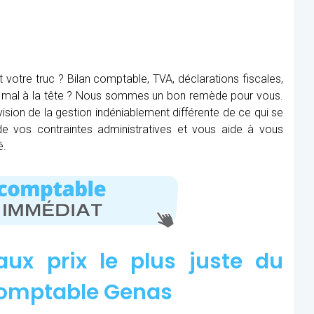
t votre truc ? Bilan comptable, TVA, déclarations fiscales,
ez mal à la tête ? Nous sommes un bon remède pour vous.
ision de la gestion indéniablement différente de ce qui se
 de vos contraintes administratives et vous aide à vous
é.
aux prix le plus juste du
comptable Genas