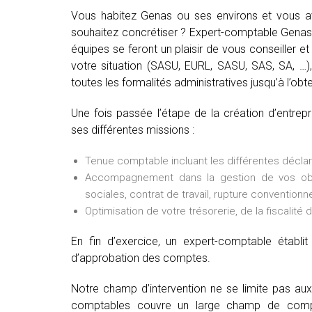
Vous habitez Genas ou ses environs et vous av
souhaitez concrétiser ? Expert-comptable Genas 
équipes se feront un plaisir de vous conseiller et 
votre situation (SASU, EURL, SASU, SAS, SA, …), 
toutes les formalités administratives jusqu’à l’obte
Une fois passée l’étape de la création d’entre
ses différentes missions :
Tenue comptable incluant les différentes déclarat
Accompagnement dans la gestion de vos oblig
sociales, contrat de travail, rupture conventionne
Optimisation de votre trésorerie, de la fiscalité 
En fin d’exercice, un expert-comptable établ
d’approbation des comptes.
Notre champ d’intervention ne se limite pas au
comptables couvre un large champ de comp