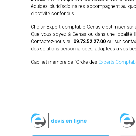
équipes pluridisciplinaires accompagnent au quo
d’activité confondus.
Choisir Expert-comptable Genas c’est miser sur
Que vous soyez à Genas ou dans une localité lim
Contactez-nous au
09.72.52.27.00
ou sur conta
des solutions personnalisées, adaptées à vos be
Cabinet membre de l’Ordre des
Experts Comptab