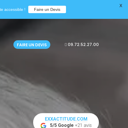
X
e accessible !
Faire un Devis
09.72.52.27.00
FAIRE UN DEVIS
EXXACTITUDE.COM
5/5 Google
+21 avis