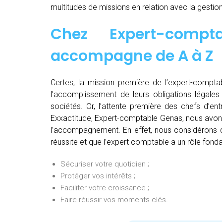
multitudes de missions en relation avec la gestion
Chez
Expert-comp
accompagne de
A à Z
Certes, la mission première de l’expert-comptab
l’accomplissement de leurs obligations légales 
sociétés. Or, l’attente première des chefs d’en
Exxactitude, Expert-comptable Genas, nous avons 
l’accompagnement. En effet, nous considérons qu
réussite et que l’expert comptable a un rôle fonda
Sécuriser votre quotidien ;
Protéger vos intérêts ;
Faciliter votre croissance ;
Faire réussir vos moments clés.