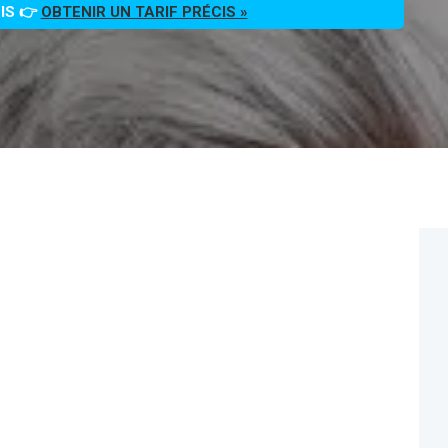
OIS 👉
OBTENIR UN TARIF PRÉCIS »