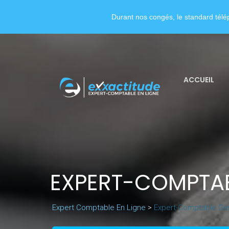
Durant nos congés, le standard télép
ACCUEIL
EXPERT-COMPTA
Expert Comptable En Ligne
>
Expert-Comptable Ge