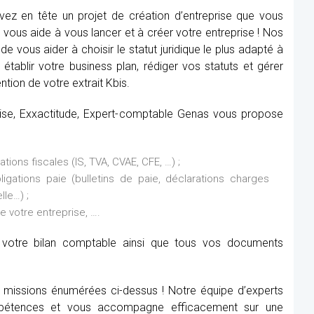
ez en tête un projet de création d’entreprise que vous
vous aide à vous lancer et à créer votre entreprise ! Nos
de vous aider à choisir le statut juridique le plus adapté à
établir votre business plan, rédiger vos statuts et gérer
ntion de votre extrait Kbis.
prise, Exxactitude, Expert-comptable Genas vous propose
ions fiscales (IS, TVA, CVAE, CFE, …) ;
ations paie (bulletins de paie, déclarations charges
lle…) ;
de votre entreprise, ….
it votre bilan comptable ainsi que tous vos documents
x missions énumérées ci-dessus ! Notre équipe d’experts
étences et vous accompagne efficacement sur une