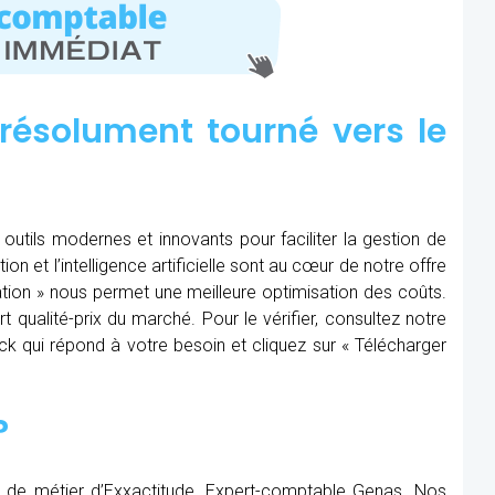
résolument tourné vers le
outils modernes et innovants pour faciliter la gestion de
tion et l’intelligence artificielle sont au cœur de notre offre
ération » nous permet une meilleure optimisation des coûts.
t qualité-prix du marché. Pour le vérifier, consultez notre
Pack qui répond à votre besoin et cliquez sur « Télécharger
?
r de métier d’Exxactitude, Expert-comptable Genas. Nos