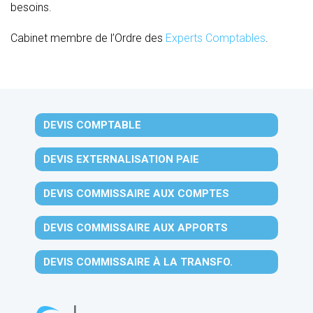
besoins.
Cabinet membre de l’Ordre des
Experts Comptables
.
DEVIS COMPTABLE
DEVIS EXTERNALISATION PAIE
DEVIS COMMISSAIRE AUX COMPTES
DEVIS COMMISSAIRE AUX APPORTS
DEVIS COMMISSAIRE À LA TRANSFO.