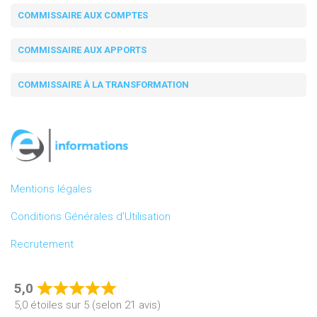
COMMISSAIRE AUX COMPTES
COMMISSAIRE AUX APPORTS
COMMISSAIRE À LA TRANSFORMATION
Mentions légales
Conditions Générales d’Utilisation
Recrutement
5,0
Rated
5,0 étoiles sur 5 (selon 21 avis)
5,0