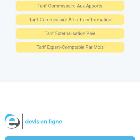
Tarif Commissaire Aux Apports
Tarif Commissaire À La Transformation
Tarif Externalisation Paie
Tarif Expert-Comptable Par Mois