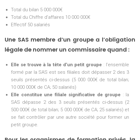
Total du bilan 5 000 000€
Total du Chiffre d’affaires 10 000 000€
Effectif 50 salariés
Une SAS membre d’un groupe a l’obligation
légale de nommer un commissaire quand :
Elle se trouve à la tête d’un petit groupe
: l’ensemble
formé par la SAS est ses filiales doit dépasser 2 des 3
seuils présentés ci-dessus (5 000 000€ de total bilan;
10 000 000€ de CA; 50 salariés)
Elle constitue une filiale significative de groupe
: la
SAS dépasse 2 des 3 seuils présentés ci-dessus (2
500 000€ de total bilan; 5 000 000€ de CA; 25 salariés) et
se fait contrôler par une autre société pour former un
petit groupe.
Pour les organismes de formation privés, la