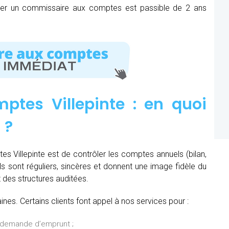
mer un commissaire aux comptes est passible de 2 ans
tes Villepinte : e
n quoi
n
?
s Villepinte est de contrôler les comptes annuels (bilan,
ils sont réguliers, sincères et donnent une image fidèle du
t des structures auditées.
es. Certains clients font appel à nos services pour :
 demande d’emprunt ;