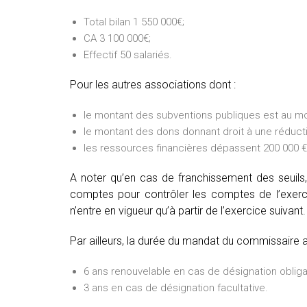
Total bilan 1 550 000€;
CA 3 100 000€;
Effectif 50 salariés.
Pour les autres associations dont :
le montant des subventions publiques est au mo
le montant des dons donnant droit à une réducti
les ressources financières dépassent 200 000 € 
A noter qu’en cas de franchissement des seuils,
comptes pour contrôler les comptes de l’exercic
n’entre en vigueur qu’à partir de l’exercice suivant.
Par ailleurs, la durée du mandat du commissaire 
6 ans renouvelable en cas de désignation obliga
3 ans en cas de désignation facultative.