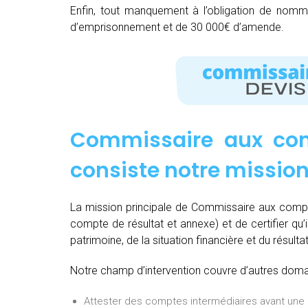
Enfin, tout manquement à l’obligation de nom
d’emprisonnement et de 30 000€ d’amende.
Commissaire aux comp
consiste notre missio
La mission principale de Commissaire aux compte
compte de résultat et annexe) et de certifier qu’
patrimoine, de la situation financière et du résulta
Notre champ d’intervention couvre d’autres domain
Attester des comptes intermédiaires avant une