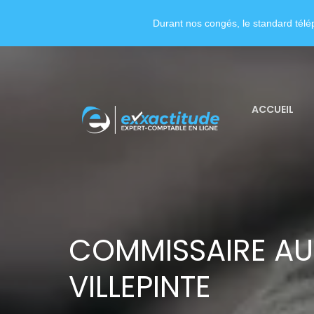
Durant nos congés, le standard télép
ACCUEIL
COMMISSAIRE A
VILLEPINTE