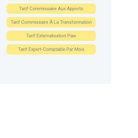
Tarif Commissaire Aux Apports
Tarif Commissaire À La Transformation
Tarif Externalisation Paie
Tarif Expert-Comptable Par Mois