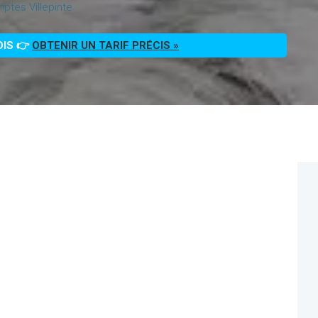
tes Villepinte
OIS 👉
OBTENIR UN TARIF PRÉCIS »