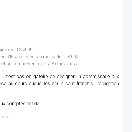
ins de 153 000€ ;
on d’IR ou d’IS est au moins de 153 000€ ;
et qui rémunèrent de 1 à 3 dirigeants ;
 il n’est pas obligatoire de désigner un commissaire aux
e au cours duquel les seuils sont franchis. L’obligation
aux comptes est de :
toire;