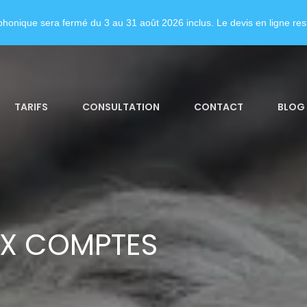
honique sera fermé du 3 au 31 août 2026 inclus. Le devis en ligne rest
TARIFS
CONSULTATION
CONTACT
BLOG
UX COMPTES