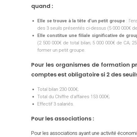
quand :
Elle se trouve à la tête d’un petit groupe
: l’e
des 3 seuils présentés ci-dessus (5 000 000€ de 
Elle constitue une filiale significative de gro
(2 500 000€ de total bilan; 5 000 000€ de CA; 25
former un petit groupe.
Pour les organismes de formation pr
comptes est obligatoire si 2 des seui
Total bilan 230 000€;
Total du Chiffre d’affaires 153 000€;
Effectif 3 salariés.
Pour les associations :
Pour les associations ayant une activité économiq