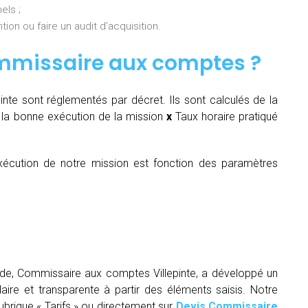
els ;
ion ou faire un audit d’acquisition.
mmissaire aux comptes
?
te sont réglementés par décret. Ils sont calculés de la
la bonne exécution de la mission
x
Taux horaire pratiqué
écution de notre mission est fonction des paramètres
ude, Commissaire aux comptes Villepinte, a développé un
laire et transparente à partir des éléments saisis. Notre
rubrique « Tarifs » ou directement sur
Devis Commissaire