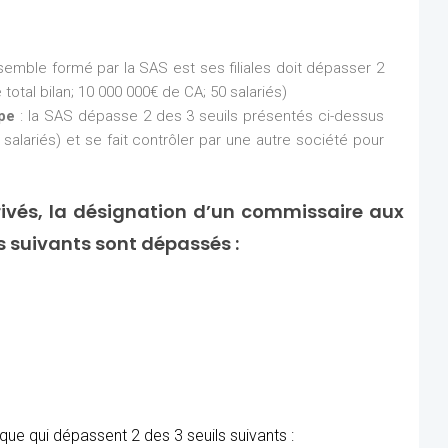
nsemble formé par la SAS est ses filiales doit dépasser 2
total bilan; 10 000 000€ de CA; 50 salariés)
upe
: la SAS dépasse 2 des 3 seuils présentés ci-dessus
 salariés) et se fait contrôler par une autre société pour
ivés, la désignation d’un commissaire aux
ls suivants sont dépassés :
ue qui dépassent 2 des 3 seuils suivants :