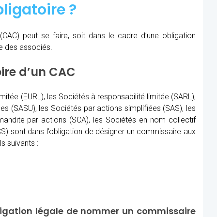
ligatoire ?
(CAC)
peut se faire, soit dans le cadre d’une obligation
re des associés.
oire d’un CAC
imitée (EURL), les Sociétés à responsabilité limitée (SARL),
les (SASU), les Sociétés par actions simplifiées (SAS), les
ndite par actions (SCA), les Sociétés en nom collectif
) sont dans l’obligation de désigner un commissaire aux
s suivants :
ligation légale de nommer un commissaire