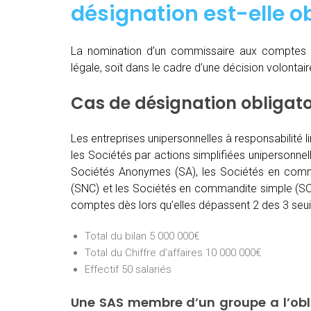
désignation est-elle ob
La nomination d’un commissaire aux comptes 
légale, soit dans le cadre d’une décision volontai
Cas de désignation obligat
Les entreprises unipersonnelles à responsabilité l
les Sociétés par actions simplifiées unipersonnel
Sociétés Anonymes (SA), les Sociétés en comma
(SNC) et les Sociétés en commandite simple (SCS
comptes dès lors qu’elles dépassent 2 des 3 seuil
Total du bilan 5 000 000€
Total du Chiffre d’affaires 10 000 000€
Effectif 50 salariés
Une SAS membre d’un groupe a l’ob