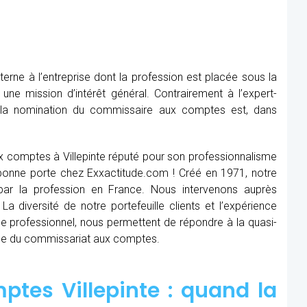
rne à l’entreprise dont la profession est placée sous la
 une mission d’intérêt général. Contrairement à l’expert-
, la nomination du commissaire aux comptes est, dans
x comptes à Villepinte réputé pour son professionnalisme
a bonne porte chez Exxactitude.com ! Créé en 1971, notre
par la profession en France. Nous intervenons auprès
 La diversité de notre portefeuille clients et l’expérience
 professionnel, nous permettent de répondre à la quasi-
ne du commissariat aux comptes.
tes Villepinte : quand
la