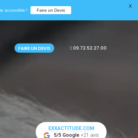
X
e accessible !
Faire un Devis
09.72.52.27.00
FAIRE UN DEVIS
EXXACTITUDE.COM
5/5 Google
+21 avis