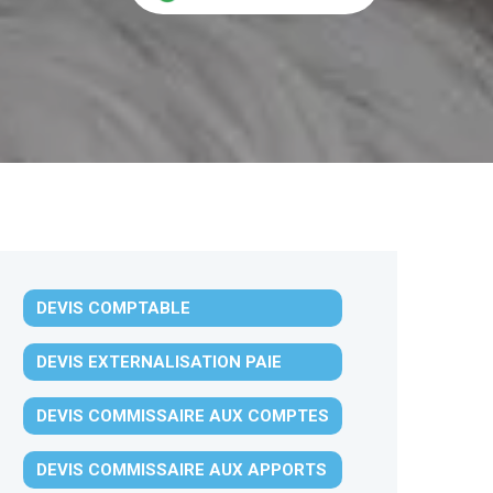
DEVIS COMPTABLE
DEVIS EXTERNALISATION PAIE
DEVIS COMMISSAIRE AUX COMPTES
DEVIS COMMISSAIRE AUX APPORTS