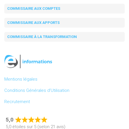
COMMISSAIRE AUX COMPTES
COMMISSAIRE AUX APPORTS
COMMISSAIRE À LA TRANSFORMATION
Mentions légales
Conditions Générales d’Utilisation
Recrutement
5,0
Rated
5,0 étoiles sur 5 (selon 21 avis)