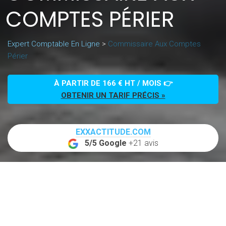
COMPTES PÉRIER
Expert Comptable En Ligne
>
Commissaire Aux Comptes
Périer
À PARTIR DE 166 € HT / MOIS 👉
OBTENIR UN TARIF PRÉCIS »
EXXACTITUDE.COM
5/5 Google
+21 avis