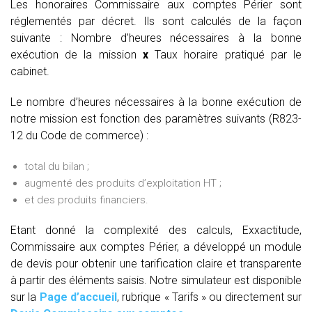
Les honoraires Commissaire aux comptes Périer sont
réglementés par décret. Ils sont calculés de la façon
suivante :
Nombre d’heures nécessaires à la bonne
exécution de la mission
x
Taux horaire pratiqué par le
cabinet.
Le nombre d’heures nécessaires à la bonne exécution de
notre mission est fonction des paramètres suivants (R823-
12 du Code de commerce) :
total du bilan ;
augmenté des produits d’exploitation HT ;
et des produits financiers.
Etant donné la complexité des calculs, Exxactitude,
Commissaire aux comptes Périer, a développé un module
de devis pour obtenir une tarification claire et transparente
à partir des éléments saisis. Notre simulateur est disponible
sur la
Page d’accueil
, rubrique « Tarifs » ou directement sur