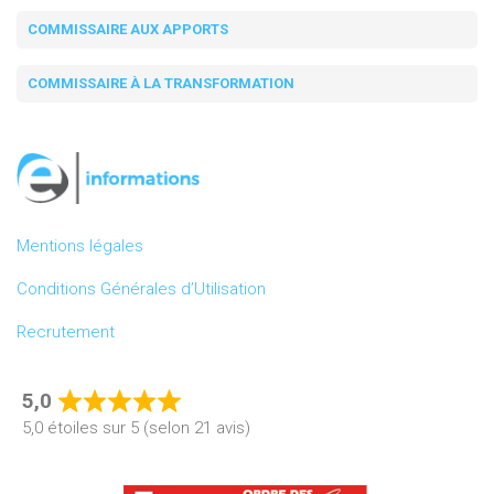
COMMISSAIRE AUX APPORTS
COMMISSAIRE À LA TRANSFORMATION
Mentions légales
Conditions Générales d’Utilisation
Recrutement
5,0
Rated
5,0 étoiles sur 5 (selon 21 avis)
5,0
out
of