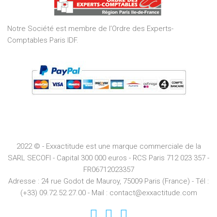
5
Notre Société est membre de l’Ordre des Experts-
Comptables Paris IDF.
2022 © - Exxactitude est une marque commerciale de la
SARL SECOFI - Capital 300 000 euros -
RCS
Paris
712 023 357 -
FR06712023357
Adresse :
24 rue Godot de Mauroy, 75009 Paris (France) - Tél :
(+33) 09.72.52.27.00 - Mail : contact@exxactitude.com