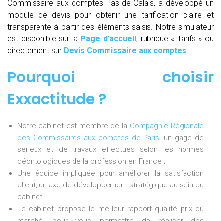
Commissaire aux comptes Pas-de-Calais, a développé un
module de devis pour obtenir une tarification claire et
transparente à partir des éléments saisis. Notre simulateur
est disponible sur la
Page d’accueil
, rubrique « Tarifs » ou
directement sur
Devis Commissaire aux comptes
.
Pourquoi choisir
Exxactitude ?
Notre cabinet est membre de la
Compagnie Régionale
des Commissaires aux comptes de Paris
, un gage de
sérieux et de travaux effectués selon les normes
déontologiques de la profession en France ;
Une équipe impliquée pour améliorer la satisfaction
client, un axe de développement stratégique au sein du
cabinet.
Le cabinet propose le meilleur rapport qualité prix du
marché, pour vous permettre de réaliser des