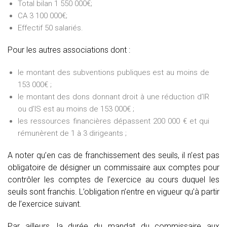
Total bilan 1 550 000€;
CA 3 100 000€;
Effectif 50 salariés.
Pour les autres associations dont :
le montant des subventions publiques est au moins de
153 000€ ;
le montant des dons donnant droit à une réduction d’IR
ou d’IS est au moins de 153 000€ ;
les ressources financières dépassent 200 000 € et qui
rémunèrent de 1 à 3 dirigeants ;
A noter qu’en cas de franchissement des seuils, il n’est pas
obligatoire de désigner un commissaire aux comptes pour
contrôler les comptes de l’exercice au cours duquel les
seuils sont franchis. L’obligation n’entre en vigueur qu’à partir
de l’exercice suivant.
Par ailleurs, la durée du mandat du commissaire aux