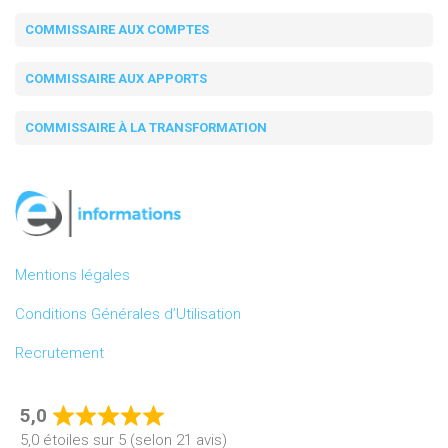
COMMISSAIRE AUX COMPTES
COMMISSAIRE AUX APPORTS
COMMISSAIRE À LA TRANSFORMATION
Mentions légales
Conditions Générales d’Utilisation
Recrutement
5,0
Rated
5,0 étoiles sur 5 (selon 21 avis)