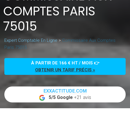
COMPTES PARIS
75015
Expert Comptable En Ligne
>
Commissaire Aux Comptes
Paris 75015
À PARTIR DE 166 € HT / MOIS 👉
OBTENIR UN TARIF PRÉCIS »
EXXACTITUDE.COM
5/5 Google
+21 avis