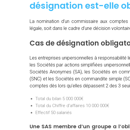
désignation est-elle ob
La nomination d’un commissaire aux comptes 
légale, soit dans le cadre d’une décision volontai
Cas de désignation obligat
Les entreprises unipersonnelles à responsabilité l
les Sociétés par actions simplifiées unipersonnel
Sociétés Anonymes (SA), les Sociétés en comma
(SNC) et les Sociétés en commandite simple (SCS
comptes dès lors qu’elles dépassent 2 des 3 seuil
Total du bilan 5 000 000€
Total du Chiffre d’affaires 10 000 000€
Effectif 50 salariés
Une SAS membre d’un groupe a l’ob