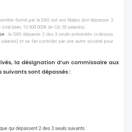
nsemble formé par la SAS est ses filiales doit dépasser 2
total bilan; 10 000 000€ de CA; 50 salariés)
upe
: la SAS dépasse 2 des 3 seuils présentés ci-dessus
 salariés) et se fait contrôler par une autre société pour
ivés, la désignation d’un commissaire aux
ls suivants sont dépassés :
ue qui dépassent 2 des 3 seuils suivants :