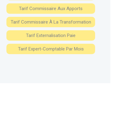
Tarif Commissaire Aux Apports
Tarif Commissaire À La Transformation
Tarif Externalisation Paie
Tarif Expert-Comptable Par Mois