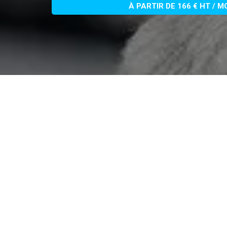
À PARTIR DE 166 € HT / M