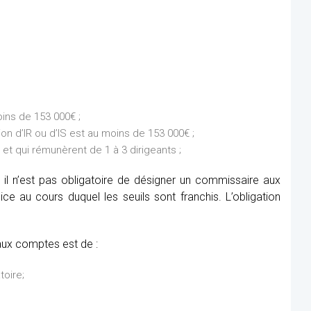
ins de 153 000€ ;
on d’IR ou d’IS est au moins de 153 000€ ;
et qui rémunèrent de 1 à 3 dirigeants ;
 il n’est pas obligatoire de désigner un commissaire aux
e au cours duquel les seuils sont franchis. L’obligation
aux comptes est de :
toire;