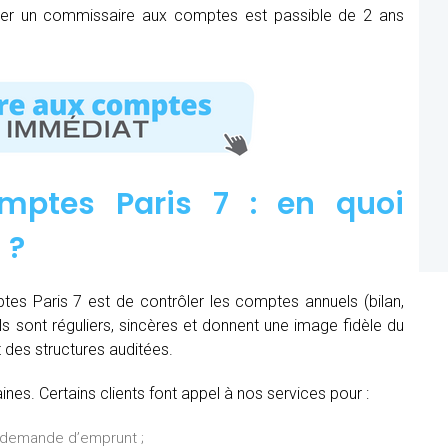
mer un commissaire aux comptes est passible de 2 ans
mptes Paris 7 : e
n quoi
n
?
es Paris 7 est de contrôler les comptes annuels (bilan,
ils sont réguliers, sincères et donnent une image fidèle du
t des structures auditées.
es. Certains clients font appel à nos services pour :
 demande d’emprunt ;