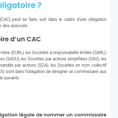
ligatoire ?
(CAC)
peut se faire, soit dans le cadre d’une obligation
re des associés.
oire d’un CAC
imitée (EURL), les Sociétés à responsabilité limitée (SARL),
les (SASU), les Sociétés par actions simplifiées (SAS), les
ndite par actions (SCA), les Sociétés en nom collectif
) sont dans l’obligation de désigner un commissaire aux
s suivants :
ligation légale de nommer un commissaire