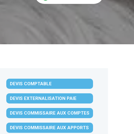
DEVIS COMPTABLE
DEVIS EXTERNALISATION PAIE
DEVIS COMMISSAIRE AUX COMPTES
DEVIS COMMISSAIRE AUX APPORTS