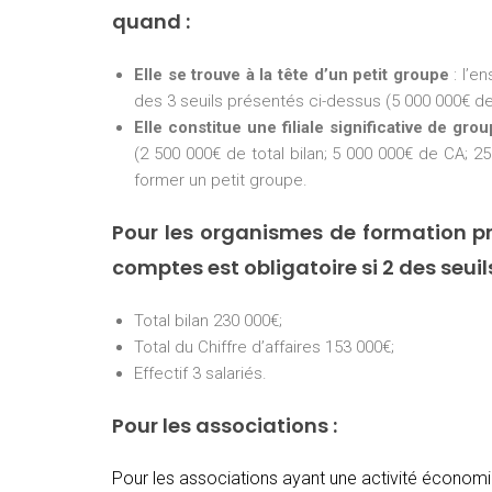
quand :
Elle se trouve à la tête d’un petit groupe
: l’e
des 3 seuils présentés ci-dessus (5 000 000€ de 
Elle constitue une filiale significative de gro
(2 500 000€ de total bilan; 5 000 000€ de CA; 25
former un petit groupe.
Pour les organismes de formation pr
comptes est obligatoire si 2 des seui
Total bilan 230 000€;
Total du Chiffre d’affaires 153 000€;
Effectif 3 salariés.
Pour les associations :
Pour les associations ayant une activité économiq