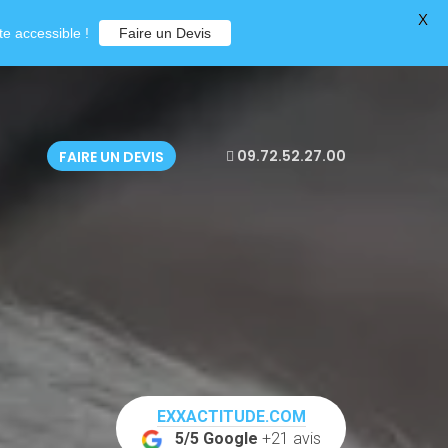
X
e accessible !
Faire un Devis
09.72.52.27.00
FAIRE UN DEVIS
EXXACTITUDE.COM
5/5 Google
+21 avis