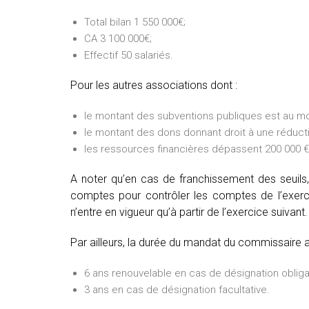
Total bilan 1 550 000€;
CA 3 100 000€;
Effectif 50 salariés.
Pour les autres associations dont :
le montant des subventions publiques est au mo
le montant des dons donnant droit à une réducti
les ressources financières dépassent 200 000 € 
A noter qu’en cas de franchissement des seuils,
comptes pour contrôler les comptes de l’exercic
n’entre en vigueur qu’à partir de l’exercice suivant.
Par ailleurs, la durée du mandat du commissaire 
6 ans renouvelable en cas de désignation obliga
3 ans en cas de désignation facultative.