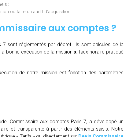
els ;
ion ou faire un audit d’acquisition.
mmissaire aux comptes
?
7 sont réglementés par décret. Ils sont calculés de la
la bonne exécution de la mission
x
Taux horaire pratiqué
écution de notre mission est fonction des paramètres
itude, Commissaire aux comptes Paris 7, a développé un
laire et transparente à partir des éléments saisis. Notre
rubrique « Tarifs » ou directement sur
Devis Commissaire