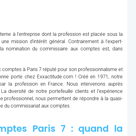
rne à l’entreprise dont la profession est placée sous la
 une mission d’intérêt général. Contrairement à l’expert-
, la nomination du commissaire aux comptes est, dans
x comptes à Paris 7 réputé pour son professionnalisme et
bonne porte chez Exxactitude.com ! Créé en 1971, notre
par la profession en France. Nous intervenons auprès
 La diversité de notre portefeuille clients et l’expérience
 professionnel, nous permettent de répondre à la quasi-
ne du commissariat aux comptes.
ptes Paris 7 : quand
la