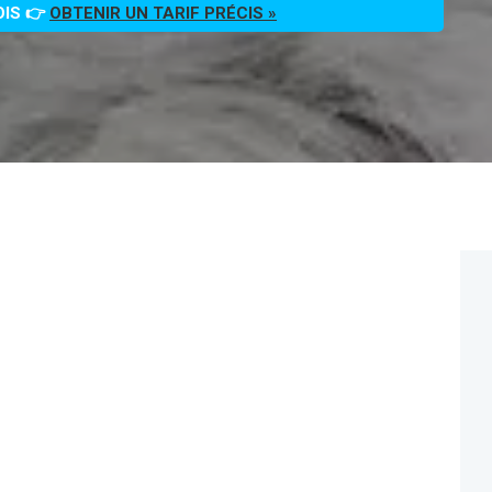
OIS 👉
OBTENIR UN TARIF PRÉCIS »