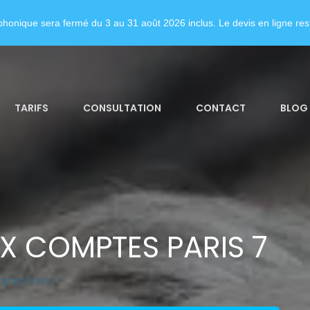
honique sera fermé du 3 au 31 août 2026 inclus. Le devis en ligne rest
TARIFS
CONSULTATION
CONTACT
BLOG
X COMPTES PARIS 7
ptes Paris 7