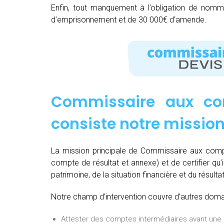
Enfin, tout manquement à l’obligation de nom
d’emprisonnement et de 30 000€ d’amende.
Commissaire aux co
consiste notre missio
La mission principale de Commissaire aux compt
compte de résultat et annexe) et de certifier qu’
patrimoine, de la situation financière et du résulta
Notre champ d’intervention couvre d’autres domain
Attester des comptes intermédiaires avant une