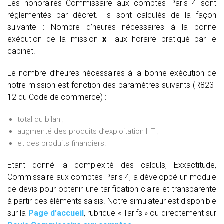
Les honoraires Commissaire aux comptes Paris 4 sont
réglementés par décret. Ils sont calculés de la façon
suivante :
Nombre d’heures nécessaires à la bonne
exécution de la mission
x
Taux horaire pratiqué par le
cabinet.
Le nombre d’heures nécessaires à la bonne exécution de
notre mission est fonction des paramètres suivants (R823-
12 du Code de commerce) :
total du bilan ;
augmenté des produits d’exploitation HT ;
et des produits financiers.
Etant donné la complexité des calculs, Exxactitude,
Commissaire aux comptes Paris 4, a développé un module
de devis pour obtenir une tarification claire et transparente
à partir des éléments saisis. Notre simulateur est disponible
sur la
Page d’accueil
, rubrique « Tarifs » ou directement sur