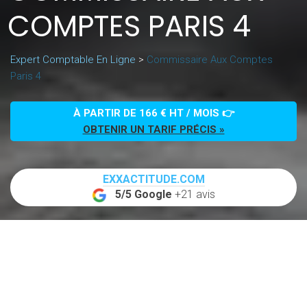
COMPTES PARIS 4
Expert Comptable En Ligne
>
Commissaire Aux Comptes
Paris 4
À PARTIR DE 166 € HT / MOIS 👉
OBTENIR UN TARIF PRÉCIS »
EXXACTITUDE.COM
5/5 Google
+21 avis