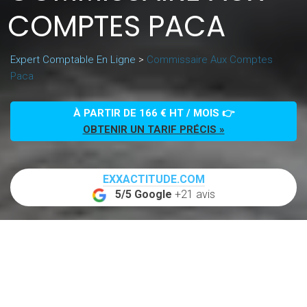
COMPTES PACA
Expert Comptable En Ligne
>
Commissaire Aux Comptes
Paca
À PARTIR DE 166 € HT / MOIS 👉
OBTENIR UN TARIF PRÉCIS »
EXXACTITUDE.COM
5/5 Google
+21 avis