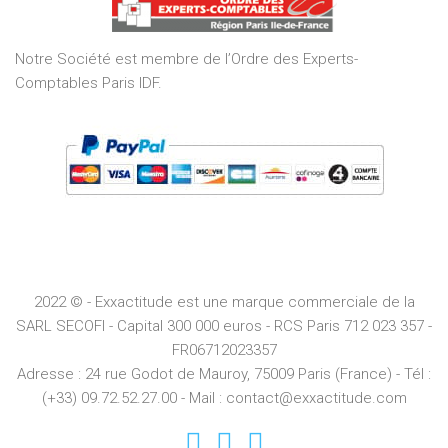
5
Notre Société est membre de l’Ordre des Experts-
Comptables Paris IDF.
2022 © - Exxactitude est une marque commerciale de la
SARL SECOFI - Capital 300 000 euros -
RCS
Paris
712 023 357 -
FR06712023357
Adresse :
24 rue Godot de Mauroy, 75009 Paris (France) - Tél :
(+33) 09.72.52.27.00 - Mail : contact@exxactitude.com