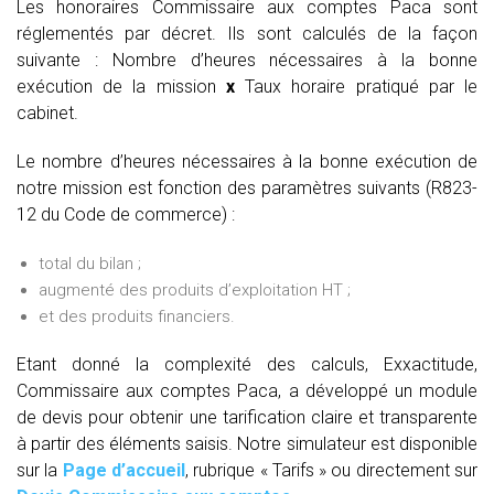
Les honoraires Commissaire aux comptes Paca sont
réglementés par décret. Ils sont calculés de la façon
suivante :
Nombre d’heures nécessaires à la bonne
exécution de la mission
x
Taux horaire pratiqué par le
cabinet.
Le nombre d’heures nécessaires à la bonne exécution de
notre mission est fonction des paramètres suivants (R823-
12 du Code de commerce) :
total du bilan ;
augmenté des produits d’exploitation HT ;
et des produits financiers.
Etant donné la complexité des calculs, Exxactitude,
Commissaire aux comptes Paca, a développé un module
de devis pour obtenir une tarification claire et transparente
à partir des éléments saisis. Notre simulateur est disponible
sur la
Page d’accueil
, rubrique « Tarifs » ou directement sur