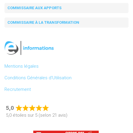
COMMISSAIRE AUX APPORTS
COMMISSAIRE À LA TRANSFORMATION
Mentions légales
Conditions Générales d’Utilisation
Recrutement
5,0
Rated
5,0 étoiles sur 5 (selon 21 avis)
5,0
out
of