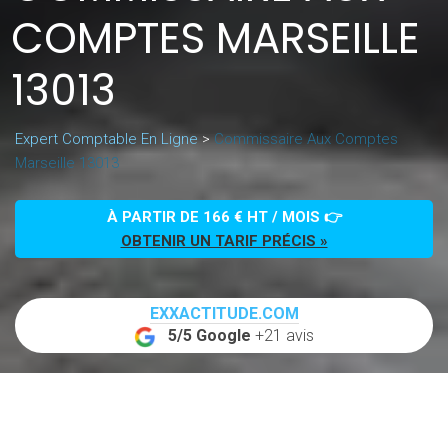
COMPTES MARSEILLE
13013
Expert Comptable En Ligne
>
Commissaire Aux Comptes
Marseille 13013
À PARTIR DE 166 € HT / MOIS 👉
OBTENIR UN TARIF PRÉCIS »
EXXACTITUDE.COM
5/5 Google
+21 avis