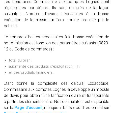
Les honoraires Commissaire aux comptes Lognes sont
réglementés par décret. Ils sont calculés de la façon
suivante :
Nombre d’heures nécessaires à la bonne
exécution de la mission
x
Taux horaire pratiqué par le
cabinet.
Le nombre d’heures nécessaires à la bonne exécution de
notre mission est fonction des paramètres suivants (R823-
12 du Code de commerce) :
total du bilan ;
augmenté des produits d’exploitation HT ;
et des produits financiers.
Etant donné la complexité des calculs, Exxactitude,
Commissaire aux comptes Lognes, a développé un module
de devis pour obtenir une tarification claire et transparente
à partir des éléments saisis. Notre simulateur est disponible
sur la
Page d’accueil
, rubrique « Tarifs » ou directement sur