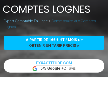
COMPTES LOGNES
Expert Comptable En Ligne
>
Commissaire Aux Comptes
Lognes
À PARTIR DE 166 € HT / MOIS 👉
OBTENIR UN TARIF PRÉCIS »
EXXACTITUDE.COM
5/5 Google
+21 avis