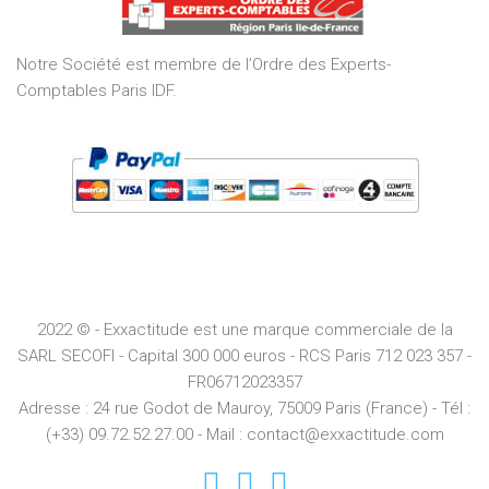
5
Notre Société est membre de l’Ordre des Experts-
Comptables Paris IDF.
2022 © - Exxactitude est une marque commerciale de la
SARL SECOFI - Capital 300 000 euros -
RCS
Paris
712 023 357 -
FR06712023357
Adresse :
24 rue Godot de Mauroy, 75009 Paris (France) - Tél :
(+33) 09.72.52.27.00 - Mail : contact@exxactitude.com