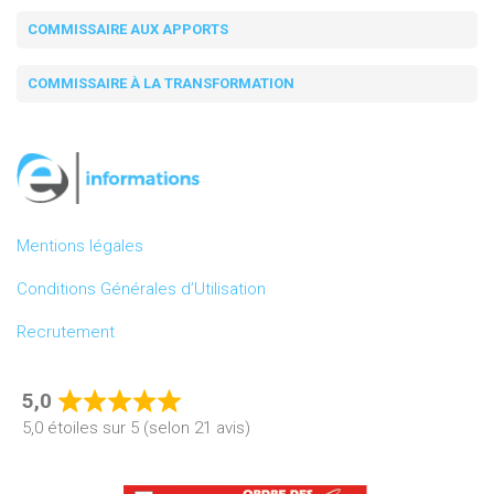
COMMISSAIRE AUX APPORTS
COMMISSAIRE À LA TRANSFORMATION
Mentions légales
Conditions Générales d’Utilisation
Recrutement
5,0
Rated
5,0 étoiles sur 5 (selon 21 avis)
5,0
out
of