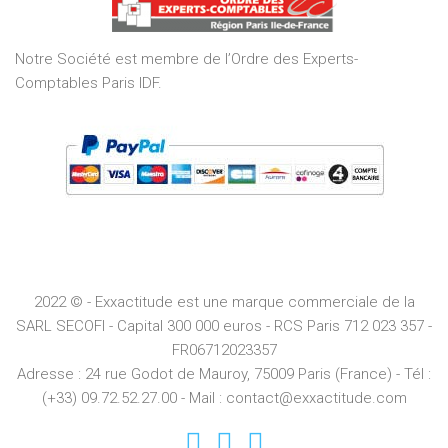
5
Notre Société est membre de l’Ordre des Experts-
Comptables Paris IDF.
2022 © - Exxactitude est une marque commerciale de la
SARL SECOFI - Capital 300 000 euros -
RCS
Paris
712 023 357 -
FR06712023357
Adresse :
24 rue Godot de Mauroy, 75009 Paris (France) - Tél :
(+33) 09.72.52.27.00 - Mail : contact@exxactitude.com