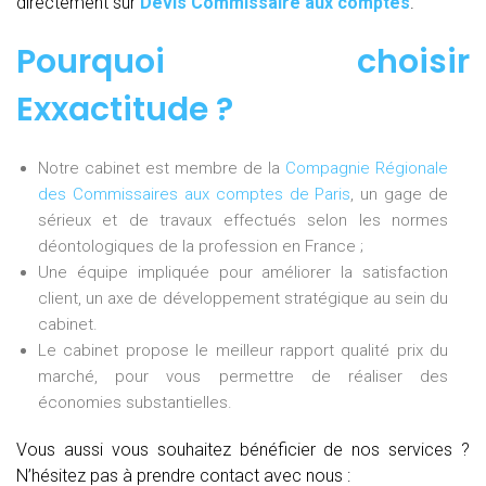
directement sur
Devis Commissaire aux comptes
.
Pourquoi choisir
Exxactitude ?
Notre cabinet est membre de la
Compagnie Régionale
des Commissaires aux comptes de Paris
, un gage de
sérieux et de travaux effectués selon les normes
déontologiques de la profession en France ;
Une équipe impliquée pour améliorer la satisfaction
client, un axe de développement stratégique au sein du
cabinet.
Le cabinet propose le meilleur rapport qualité prix du
marché, pour vous permettre de réaliser des
économies substantielles.
Vous aussi vous souhaitez bénéficier de nos services ?
N’hésitez pas à prendre contact avec nous :