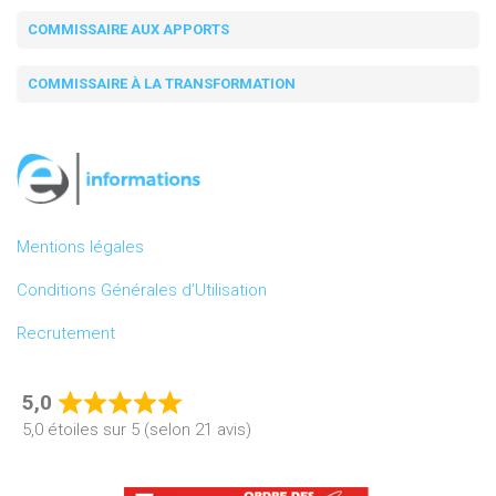
COMMISSAIRE AUX APPORTS
COMMISSAIRE À LA TRANSFORMATION
Mentions légales
Conditions Générales d’Utilisation
Recrutement
5,0
Rated
5,0 étoiles sur 5 (selon 21 avis)
5,0
out
of