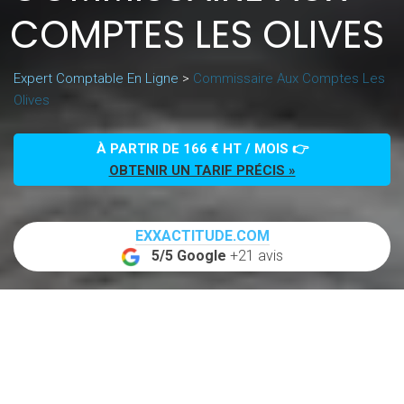
COMPTES LES OLIVES
Expert Comptable En Ligne
>
Commissaire Aux Comptes Les
Olives
À PARTIR DE 166 € HT / MOIS 👉
OBTENIR UN TARIF PRÉCIS »
EXXACTITUDE.COM
5/5 Google
+21 avis