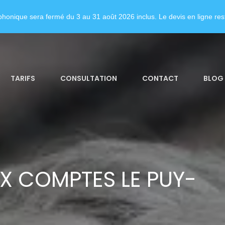
honique sera fermé du 3 au 31 août 2026 inclus. Le devis en ligne rest
TARIFS
CONSULTATION
CONTACT
BLOG
X COMPTES LE PUY-