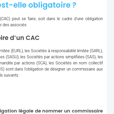
st-elle obligatoire ?
(CAC)
peut se faire, soit dans le cadre d’une obligation
re des associés.
oire d’un CAC
imitée (EURL), les Sociétés à responsabilité limitée (SARL),
les (SASU), les Sociétés par actions simplifiées (SAS), les
ndite par actions (SCA), les Sociétés en nom collectif
) sont dans l’obligation de désigner un commissaire aux
s suivants :
ligation légale de nommer un commissaire