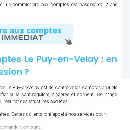
mer un commissaire aux comptes est passible de 2 ans
tes Le Puy-en-Velay : e
n
ssion
?
es Le Puy-en-Velay est de contrôler les comptes annuels
ifier qu’ils sont réguliers, sincères et donnent une image
du résultat des structures auditées.
es. Certains clients font appel à nos services pour :
 demande d’emprunt ;