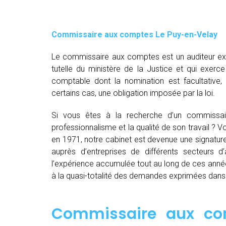
Commissaire aux comptes
Le Puy-en-Velay
Le commissaire aux comptes est un auditeur exte
tutelle du ministère de la Justice et qui exerce
comptable dont la nomination est facultative
certains cas, une obligation imposée par la loi.
Si vous êtes à la recherche d’un commissa
professionnalisme et la qualité de son travail ?
en 1971, notre cabinet est devenue une signatur
auprès d’entreprises de différents secteurs d’a
l’expérience accumulée tout au long de ces anné
à la quasi-totalité des demandes exprimées dan
Commissaire aux co