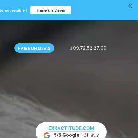
X
e accessible !
Faire un Devis
09.72.52.27.00
FAIRE UN DEVIS
EXXACTITUDE.COM
5/5 Google
+21 avis