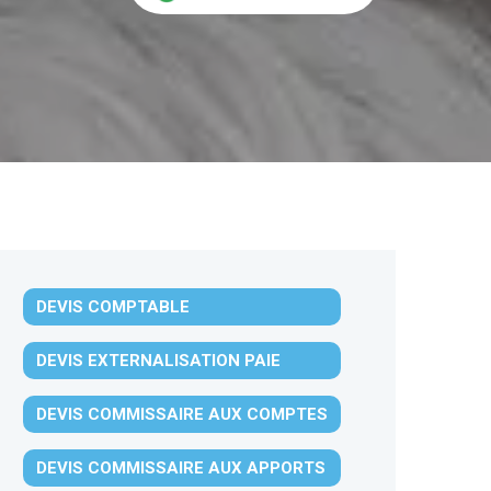
DEVIS COMPTABLE
DEVIS EXTERNALISATION PAIE
DEVIS COMMISSAIRE AUX COMPTES
DEVIS COMMISSAIRE AUX APPORTS