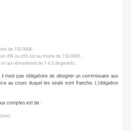
ins de 153 000€ ;
on d’IR ou d’IS est au moins de 153 000€ ;
et qui rémunèrent de 1 à 3 dirigeants ;
 il n’est pas obligatoire de désigner un commissaire aux
e au cours duquel les seuils sont franchis. L’obligation
aux comptes est de :
toire;