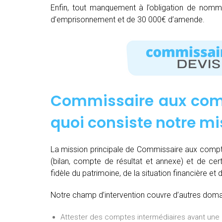
Enfin, tout manquement à l’obligation de nom
d’emprisonnement et de 30 000€ d’amende.
Commissaire aux comp
quoi consiste notre mi
La mission principale de Commissaire aux compt
(bilan, compte de résultat et annexe) et de cert
fidèle du patrimoine, de la situation financière et 
Notre champ d’intervention couvre d’autres domain
Attester des comptes intermédiaires avant une