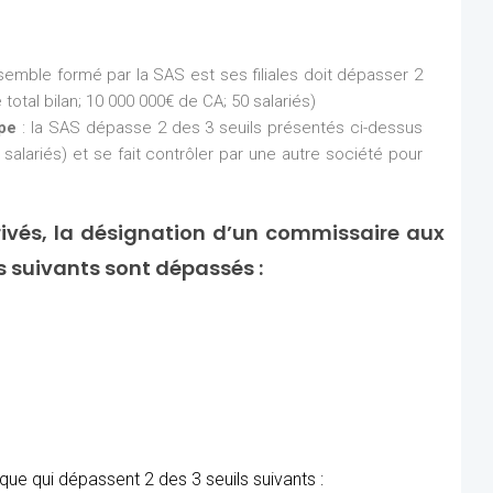
nsemble formé par la SAS est ses filiales doit dépasser 2
total bilan; 10 000 000€ de CA; 50 salariés)
upe
: la SAS dépasse 2 des 3 seuils présentés ci-dessus
 salariés) et se fait contrôler par une autre société pour
ivés, la désignation d’un commissaire aux
ls suivants sont dépassés :
ue qui dépassent 2 des 3 seuils suivants :