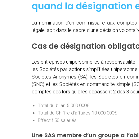
quand
la désignation e
La nomination d’un commissaire aux comptes 
légale, soit dans le cadre d’une décision volontai
Cas de désignation obligat
Les entreprises unipersonnelles à responsabilité l
les Sociétés par actions simplifiées unipersonnel
Sociétés Anonymes (SA), les Sociétés en comma
(SNC) et les Sociétés en commandite simple (SCS
comptes dès lors qu’elles dépassent 2 des 3 seuil
Total du bilan 5 000 000€
Total du Chiffre d’affaires 10 000 000€
Effectif 50 salariés
Une SAS membre d’un groupe a l’ob