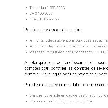
Total bilan 1 550 000€;
CA 3 100 000€;
Effectif 50 salariés.
Pour les autres associations dont :
le montant des subventions publiques est au mo
le montant des dons donnant droit à une réducti
les ressources financières dépassent 200 000 € 
A noter qu’en cas de franchissement des seuils,
comptes pour contrôler les comptes de l’exercic
n’entre en vigueur qu’à partir de l’exercice suivant.
Par ailleurs, la durée du mandat du commissaire 
6 ans renouvelable en cas de désignation obliga
3 ans en cas de désignation facultative.