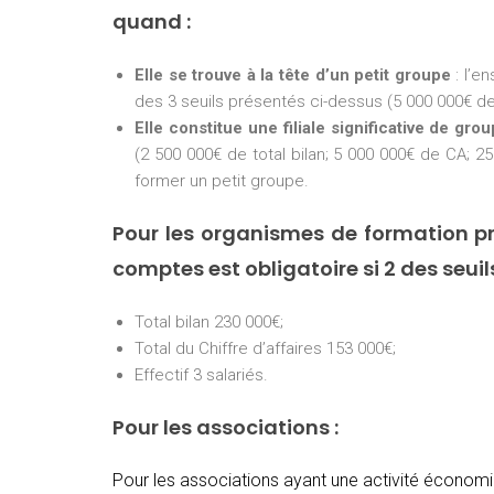
quand :
Elle se trouve à la tête d’un petit groupe
: l’e
des 3 seuils présentés ci-dessus (5 000 000€ de 
Elle constitue une filiale significative de gro
(2 500 000€ de total bilan; 5 000 000€ de CA; 25
former un petit groupe.
Pour les organismes de formation pr
comptes est obligatoire si 2 des seui
Total bilan 230 000€;
Total du Chiffre d’affaires 153 000€;
Effectif 3 salariés.
Pour les associations :
Pour les associations ayant une activité économiq