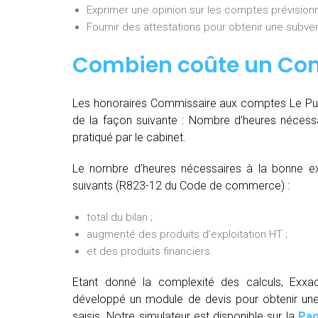
Exprimer une opinion sur les comptes prévisionn
Fournir des attestations pour obtenir une subvent
Combien coûte un Co
Les honoraires Commissaire aux comptes Le Puy-
de la façon suivante :
Nombre d’heures nécessa
pratiqué par le cabinet.
Le nombre d’heures nécessaires à la bonne ex
suivants (R823-12 du Code de commerce) :
total du bilan ;
augmenté des produits d’exploitation HT ;
et des produits financiers.
Etant donné la complexité des calculs, Exxa
développé un module de devis pour obtenir une t
saisis. Notre simulateur est disponible sur la
Pag