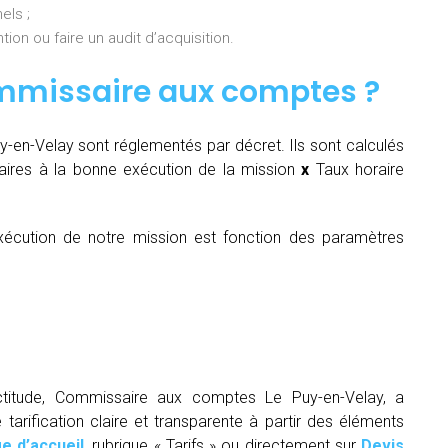
els ;
ion ou faire un audit d’acquisition.
mmissaire aux comptes
?
en-Velay sont réglementés par décret. Ils sont calculés
ires à la bonne exécution de la mission
x
Taux horaire
écution de notre mission est fonction des paramètres
ctitude, Commissaire aux comptes Le Puy-en-Velay, a
arification claire et transparente à partir des éléments
e d’accueil
, rubrique « Tarifs » ou directement sur
Devis