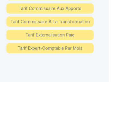
Tarif Commissaire Aux Apports
Tarif Commissaire À La Transformation
Tarif Externalisation Paie
Tarif Expert-Comptable Par Mois