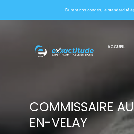
Durant nos congés, le standard télép
ACCUEIL
COMMISSAIRE AU
EN-VELAY