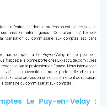
rne à l’entreprise dont la profession est placée sous la
 une mission d’intérêt général. Contrairement à l’expert-
, la nomination du commissaire aux comptes est, dans
ire aux comptes à Le Puy-en-Velay réputé pour son
 Vous frappez à la bonne porte chez Exxactitude.com ! Créé
e reconnue par la profession en France. Nous intervenons
ctivité … La diversité de notre portefeuille clients et
es d’exercice professionnel, nous permettent de répondre
s le domaine du commissariat aux comptes.
mptes Le Puy-en-Velay :