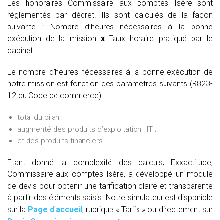
Les honoraires Commissaire aux comptes Isère sont
réglementés par décret. Ils sont calculés de la façon
suivante :
Nombre d’heures nécessaires à la bonne
exécution de la mission
x
Taux horaire pratiqué par le
cabinet.
Le nombre d’heures nécessaires à la bonne exécution de
notre mission est fonction des paramètres suivants (R823-
12 du Code de commerce) :
total du bilan ;
augmenté des produits d’exploitation HT ;
et des produits financiers.
Etant donné la complexité des calculs, Exxactitude,
Commissaire aux comptes Isère, a développé un module
de devis pour obtenir une tarification claire et transparente
à partir des éléments saisis. Notre simulateur est disponible
sur la
Page d’accueil
, rubrique « Tarifs » ou directement sur