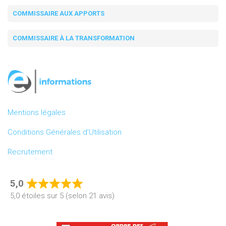
COMMISSAIRE AUX APPORTS
COMMISSAIRE À LA TRANSFORMATION
Mentions légales
Conditions Générales d’Utilisation
Recrutement
5,0
Rated
5,0 étoiles sur 5 (selon 21 avis)
5,0
out
of