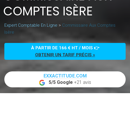
COMPTES ISÈRE
Expert Comptable En Ligne
>
Commissaire Aux Comptes
Isère
À PARTIR DE 166 € HT / MOIS 👉
OBTENIR UN TARIF PRÉCIS »
EXXACTITUDE.COM
5/5 Google
+21 avis