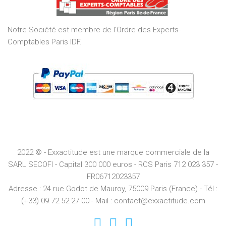
5
Notre Société est membre de l’Ordre des Experts-
Comptables Paris IDF.
2022 © - Exxactitude est une marque commerciale de la
SARL SECOFI - Capital 300 000 euros -
RCS
Paris
712 023 357 -
FR06712023357
Adresse :
24 rue Godot de Mauroy, 75009 Paris (France) - Tél :
(+33) 09.72.52.27.00 - Mail : contact@exxactitude.com