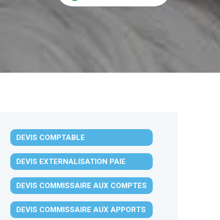
DEVIS COMPTABLE
DEVIS EXTERNALISATION PAIE
DEVIS COMMISSAIRE AUX COMPTES
DEVIS COMMISSAIRE AUX APPORTS