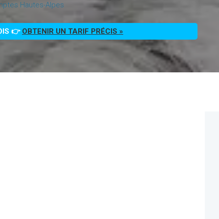
ptes Hautes-Alpes
OIS 👉
OBTENIR UN TARIF PRÉCIS »