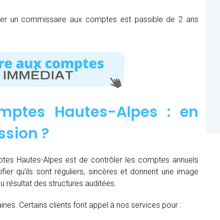
mer un commissaire aux comptes est passible de 2 ans
mptes Hautes-Alpes : e
n
ssion
?
tes Hautes-Alpes est de contrôler les comptes annuels
ifier qu’ils sont réguliers, sincères et donnent une image
du résultat des structures auditées.
es. Certains clients font appel à nos services pour :