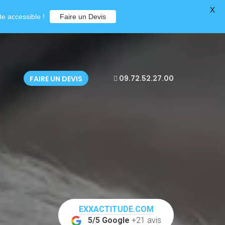
X
e accessible !
Faire un Devis
09.72.52.27.00
FAIRE UN DEVIS
EXXACTITUDE.COM
5/5 Google
+21 avis