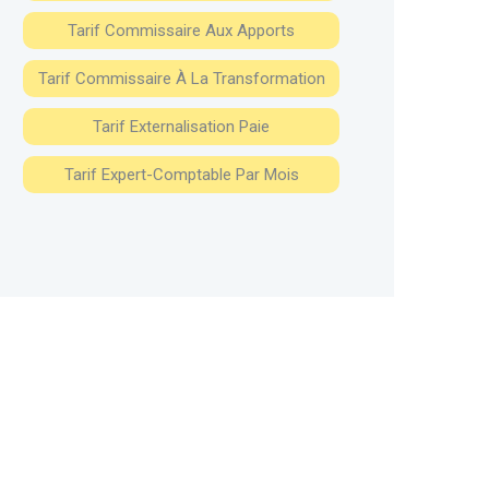
Tarif Commissaire Aux Apports
Tarif Commissaire À La Transformation
Tarif Externalisation Paie
Tarif Expert-Comptable Par Mois