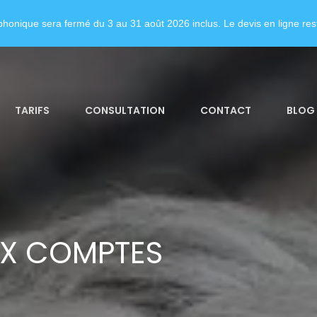
honique sera fermé du 3 au 31 août 2026 inclus. Le devis en ligne rest
TARIFS
CONSULTATION
CONTACT
BLOG
UX COMPTES