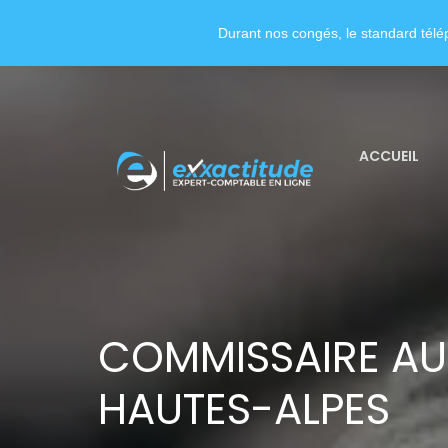
Durant nos congés, le standard télép
ACCUEIL
COMMISSAIRE A
HAUTES-ALPES