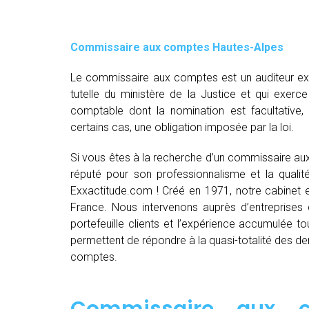
Commissaire aux comptes
Hautes-Alpes
Le commissaire aux comptes est un auditeur exte
tutelle du ministère de la Justice et qui exerce
comptable dont la nomination est facultative
certains cas, une obligation imposée par la loi.
Si vous êtes à la recherche d’un commissaire au
réputé pour son professionnalisme et la quali
Exxactitude.com ! Créé en 1971, notre cabinet 
France. Nous intervenons auprès d’entreprises d
portefeuille clients et l’expérience accumulée 
permettent de répondre à la quasi-totalité des
comptes.