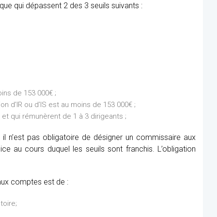
ue qui dépassent 2 des 3 seuils suivants :
ins de 153 000€ ;
on d’IR ou d’IS est au moins de 153 000€ ;
et qui rémunèrent de 1 à 3 dirigeants ;
 il n’est pas obligatoire de désigner un commissaire aux
e au cours duquel les seuils sont franchis. L’obligation
aux comptes est de :
toire;