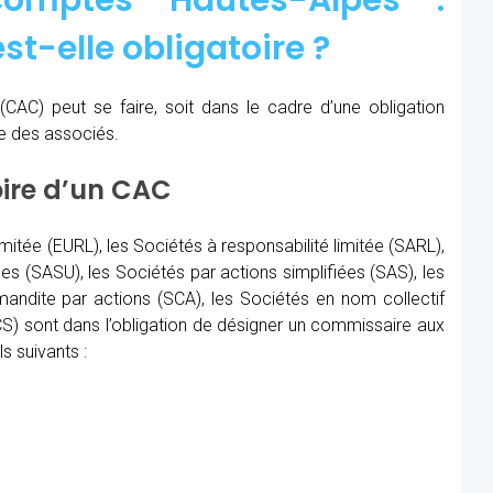
omptes Hautes-Alpes :
st-elle obligatoire ?
(CAC)
peut se faire, soit dans le cadre d’une obligation
re des associés.
oire d’un CAC
imitée (EURL), les Sociétés à responsabilité limitée (SARL),
les (SASU), les Sociétés par actions simplifiées (SAS), les
ndite par actions (SCA), les Sociétés en nom collectif
) sont dans l’obligation de désigner un commissaire aux
s suivants :