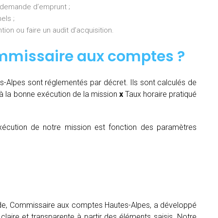
 demande d’emprunt ;
els ;
ion ou faire un audit d’acquisition.
mmissaire aux comptes
?
Alpes sont réglementés par décret. Ils sont calculés de
 la bonne exécution de la mission
x
Taux horaire pratiqué
écution de notre mission est fonction des paramètres
tude, Commissaire aux comptes Hautes-Alpes, a développé
claire et transparente à partir des éléments saisis. Notre