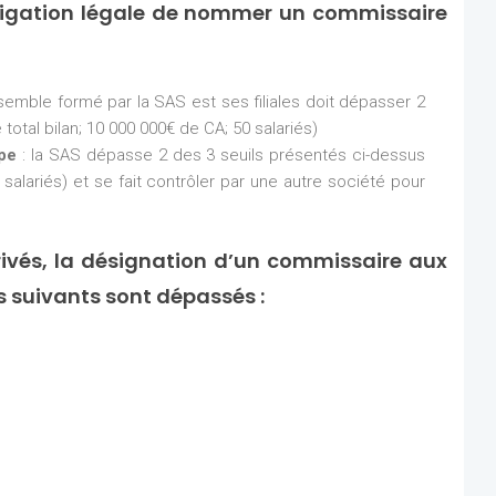
ligation légale de nommer un commissaire
nsemble formé par la SAS est ses filiales doit dépasser 2
total bilan; 10 000 000€ de CA; 50 salariés)
upe
: la SAS dépasse 2 des 3 seuils présentés ci-dessus
 salariés) et se fait contrôler par une autre société pour
ivés, la désignation d’un commissaire aux
ls suivants sont dépassés :