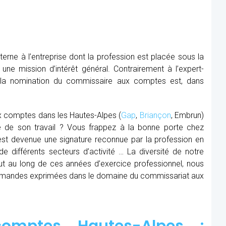
rne à l’entreprise dont la profession est placée sous la
 une mission d’intérêt général. Contrairement à l’expert-
, la nomination du commissaire aux comptes est, dans
x comptes dans les Hautes-Alpes (
Gap
,
Briançon
, Embrun)
té de son travail ? Vous frappez à la bonne porte chez
est devenue une signature reconnue par la profession en
e différents secteurs d’activité … La diversité de notre
tout au long de ces années d’exercice professionnel, nous
 demandes exprimées dans le domaine du commissariat aux