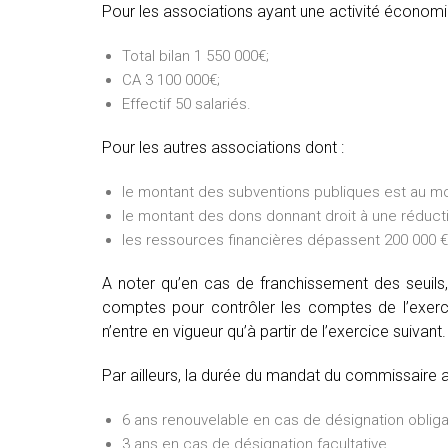
Pour les associations ayant une activité économiq
Total bilan 1 550 000€;
CA 3 100 000€;
Effectif 50 salariés.
Pour les autres associations dont :
le montant des subventions publiques est au mo
le montant des dons donnant droit à une réducti
les ressources financières dépassent 200 000 € 
A noter qu’en cas de franchissement des seuils,
comptes pour contrôler les comptes de l’exercic
n’entre en vigueur qu’à partir de l’exercice suivant.
Par ailleurs, la durée du mandat du commissaire 
6 ans renouvelable en cas de désignation obliga
3 ans en cas de désignation facultative.