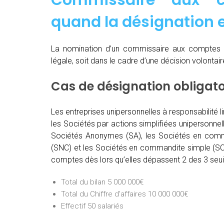
Commissaire aux c
quand
la désignation e
La nomination d’un commissaire aux comptes 
légale, soit dans le cadre d’une décision volontai
Cas de désignation obligat
Les entreprises unipersonnelles à responsabilité l
les Sociétés par actions simplifiées unipersonnel
Sociétés Anonymes (SA), les Sociétés en comma
(SNC) et les Sociétés en commandite simple (SCS
comptes dès lors qu’elles dépassent 2 des 3 seuil
Total du bilan 5 000 000€
Total du Chiffre d’affaires 10 000 000€
Effectif 50 salariés