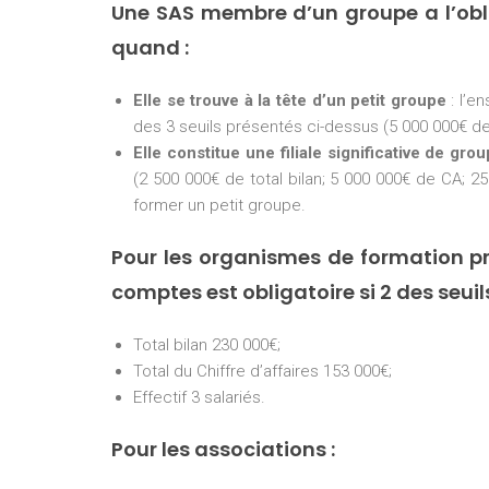
Une SAS membre d’un groupe a l’ob
quand :
Elle se trouve à la tête d’un petit groupe
: l’e
des 3 seuils présentés ci-dessus (5 000 000€ de 
Elle constitue une filiale significative de gro
(2 500 000€ de total bilan; 5 000 000€ de CA; 25
former un petit groupe.
Pour les organismes de formation pr
comptes est obligatoire si 2 des seui
Total bilan 230 000€;
Total du Chiffre d’affaires 153 000€;
Effectif 3 salariés.
Pour les associations :