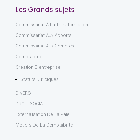
Les Grands sujets
Commissariat À La Transformation
Commissariat Aux Apports
Commissariat Aux Comptes
Comptabilité
Création D'entreprise
Statuts Juridiques
DIVERS
DROIT SOCIAL
Externalisation De La Paie
Métiers De La Comptabilité