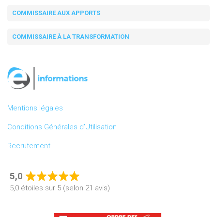
COMMISSAIRE AUX APPORTS
COMMISSAIRE À LA TRANSFORMATION
Mentions légales
Conditions Générales d’Utilisation
Recrutement
5,0
Rated
5,0 étoiles sur 5 (selon 21 avis)
5,0
out
of