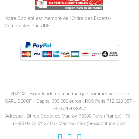
5
Notre Société est membre de l’Ordre des Experts-
Comptables Paris IDF.
2022 © - Exxactitude est une marque commerciale de la
SARL SECOFI - Capital 300 000 euros -
RCS
Paris
712 023 357 -
FR06712023357
Adresse :
24 rue Godot de Mauroy, 75009 Paris (France) - Tél :
(+33) 09.72.52.27.00 - Mail : contact@exxactitude.com