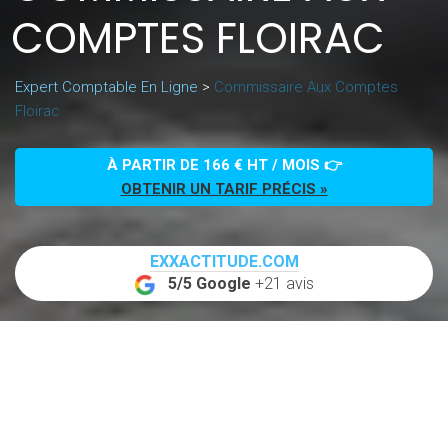
COMPTES FLOIRAC
Expert Comptable En Ligne
>
Commissaire Aux Comptes
Floirac
À PARTIR DE 166 € HT / MOIS 👉
OBTENIR UN TARIF PRÉCIS »
EXXACTITUDE.COM
5/5 Google
+21 avis