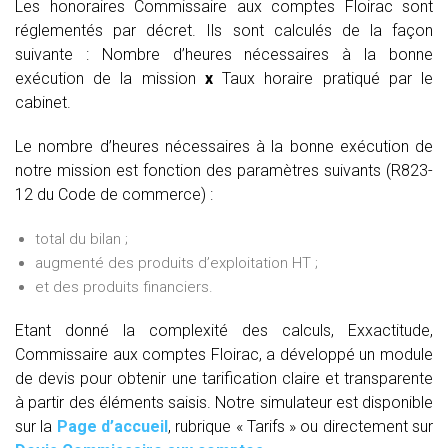
Les honoraires Commissaire aux comptes Floirac sont
réglementés par décret. Ils sont calculés de la façon
suivante :
Nombre d’heures nécessaires à la bonne
exécution de la mission
x
Taux horaire pratiqué par le
cabinet.
Le nombre d’heures nécessaires à la bonne exécution de
notre mission est fonction des paramètres suivants (R823-
12 du Code de commerce) :
total du bilan ;
augmenté des produits d’exploitation HT ;
et des produits financiers.
Etant donné la complexité des calculs, Exxactitude,
Commissaire aux comptes Floirac, a développé un module
de devis pour obtenir une tarification claire et transparente
à partir des éléments saisis. Notre simulateur est disponible
sur la
Page d’accueil
, rubrique « Tarifs » ou directement sur