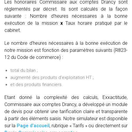
Les honoraires Commissaire aux comptes Drancy sont
réglementés par décret. Ils sont calculés de la façon
suivante :
Nombre d’heures nécessaires à la bonne
exécution de la mission
x
Taux horaire pratiqué par le
cabinet.
Le nombre d’heures nécessaires à la bonne exécution de
notre mission est fonction des paramètres suivants (R823-
12 du Code de commerce) :
total du bilan ;
augmenté des produits d’exploitation HT ;
et des produits financiers.
Etant donné la complexité des calculs, Exxactitude,
Commissaire aux comptes Drancy, a développé un module
de devis pour obtenir une tarification claire et transparente
à partir des éléments saisis. Notre simulateur est disponible
sur la
Page d’accueil
, rubrique « Tarifs » ou directement sur