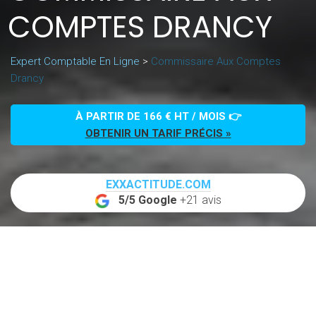
COMPTES DRANCY
Expert Comptable En Ligne
>
Commissaire Aux Comptes
Drancy
À PARTIR DE 166 € HT / MOIS 👉
OBTENIR UN TARIF PRÉCIS »
EXXACTITUDE.COM
5/5 Google
+21 avis