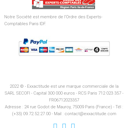
5
Notre Société est membre de l’Ordre des Experts-
Comptables Paris IDF.
2022 © - Exxactitude est une marque commerciale de la
SARL SECOFI - Capital 300 000 euros -
RCS
Paris
712 023 357 -
FR06712023357
Adresse :
24 rue Godot de Mauroy, 75009 Paris (France) - Tél :
(+33) 09.72.52.27.00 - Mail : contact@exxactitude.com