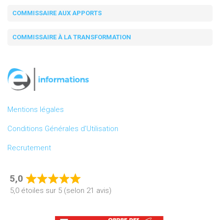
COMMISSAIRE AUX APPORTS
COMMISSAIRE À LA TRANSFORMATION
Mentions légales
Conditions Générales d’Utilisation
Recrutement
5,0
Rated
5,0 étoiles sur 5 (selon 21 avis)
5,0
out
of