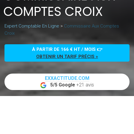
COMPTES CROIX
Expert Comptable En Ligne
>
Commissaire Aux Comptes
Croix
À PARTIR DE 166 € HT / MOIS 👉
OBTENIR UN TARIF PRÉCIS »
EXXACTITUDE.COM
5/5 Google
+21 avis