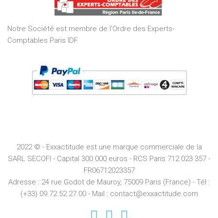
5
Notre Société est membre de l’Ordre des Experts-
Comptables Paris IDF.
2022 © - Exxactitude est une marque commerciale de la
SARL SECOFI - Capital 300 000 euros -
RCS
Paris
712 023 357 -
FR06712023357
Adresse :
24 rue Godot de Mauroy, 75009 Paris (France) - Tél :
(+33) 09.72.52.27.00 - Mail : contact@exxactitude.com