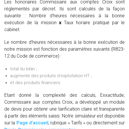
Les honoraires Commissaire aux comptes Croix sont
réglementés par décret. Ils sont calculés de la façon
suivante :
Nombre d’heures nécessaires à la bonne
exécution de la mission
x
Taux horaire pratiqué par le
cabinet.
Le nombre d’heures nécessaires à la bonne exécution de
notre mission est fonction des paramètres suivants (R823-
12 du Code de commerce) :
total du bilan ;
augmenté des produits d’exploitation HT ;
et des produits financiers.
Etant donné la complexité des calculs, Exxactitude,
Commissaire aux comptes Croix, a développé un module
de devis pour obtenir une tarification claire et transparente
à partir des éléments saisis. Notre simulateur est disponible
sur la
Page d’accueil
, rubrique « Tarifs » ou directement sur