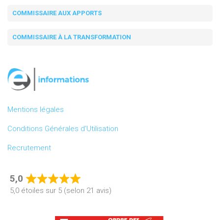
COMMISSAIRE AUX APPORTS
COMMISSAIRE À LA TRANSFORMATION
Mentions légales
Conditions Générales d’Utilisation
Recrutement
5,0
Rated
5,0 étoiles sur 5 (selon 21 avis)
5,0
out
of