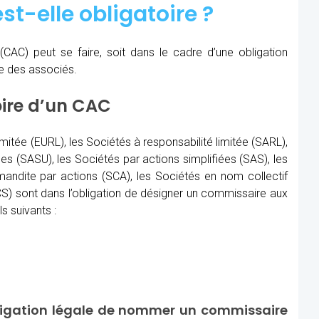
st-elle obligatoire ?
(CAC)
peut se faire, soit dans le cadre d’une obligation
re des associés.
oire d’un CAC
imitée (EURL), les Sociétés à responsabilité limitée (SARL),
les (SASU), les Sociétés par actions simplifiées (SAS), les
ndite par actions (SCA), les Sociétés en nom collectif
) sont dans l’obligation de désigner un commissaire aux
s suivants :
ligation légale de nommer un commissaire