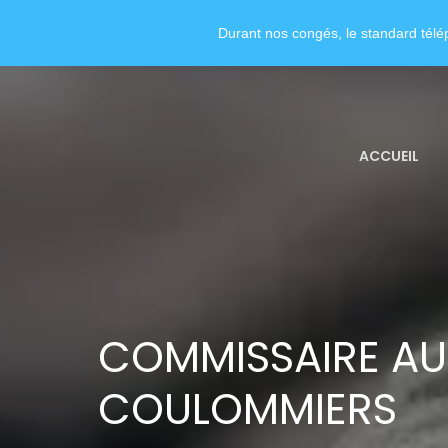
Durant nos congés, le standard télép
ACCUEIL
COMMISSAIRE A
COULOMMIERS