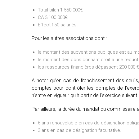
Total bilan 1 550 000€;
CA 3 100 000€;
Effectif 50 salariés.
Pour les autres associations dont :
le montant des subventions publiques est au mo
le montant des dons donnant droit à une réducti
les ressources financières dépassent 200 000 € 
A noter qu’en cas de franchissement des seuils,
comptes pour contrôler les comptes de l’exercic
n’entre en vigueur qu’à partir de l’exercice suivant.
Par ailleurs, la durée du mandat du commissaire 
6 ans renouvelable en cas de désignation obliga
3 ans en cas de désignation facultative.