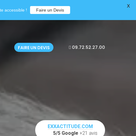
X
e accessible !
Faire un Devis
09.72.52.27.00
FAIRE UN DEVIS
EXXACTITUDE.COM
5/5 Google
+21 avis