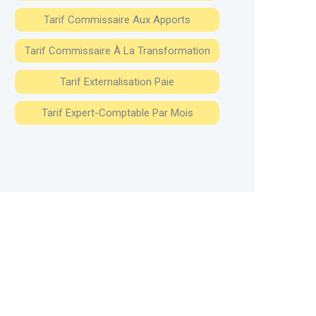
Tarif Commissaire Aux Apports
Tarif Commissaire À La Transformation
Tarif Externalisation Paie
Tarif Expert-Comptable Par Mois