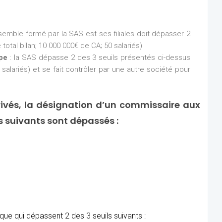
nsemble formé par la SAS est ses filiales doit dépasser 2
total bilan; 10 000 000€ de CA; 50 salariés)
upe
: la SAS dépasse 2 des 3 seuils présentés ci-dessus
 salariés) et se fait contrôler par une autre société pour
ivés, la désignation d’un commissaire aux
ls suivants sont dépassés :
ue qui dépassent 2 des 3 seuils suivants :