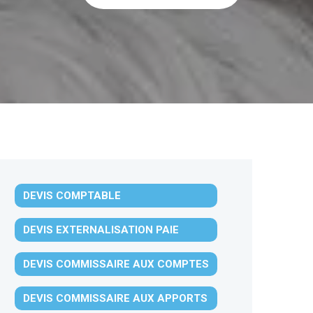
DEVIS COMPTABLE
DEVIS EXTERNALISATION PAIE
DEVIS COMMISSAIRE AUX COMPTES
DEVIS COMMISSAIRE AUX APPORTS