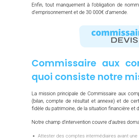
Enfin, tout manquement à l’obligation de nom
d’emprisonnement et de 30 000€ d’amende.
Commissaire aux co
quoi consiste notre mi
La mission principale de Commissaire aux com
(bilan, compte de résultat et annexe) et de cert
fidèle du patrimoine, de la situation financière et 
Notre champ d’intervention couvre d’autres domain
Attester des comptes intermédiaires avant une