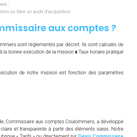
els ;
ion ou faire un audit d’acquisition.
mmissaire aux comptes
?
iers sont réglementés par décret. Ils sont calculés de
 la bonne exécution de la mission
x
Taux horaire pratiqué
écution de notre mission est fonction des paramètres
tude, Commissaire aux comptes Coulommiers, a développé
claire et transparente à partir des éléments saisis. Notre
rubrique « Tarifs » ou directement sur
Devis Commissaire