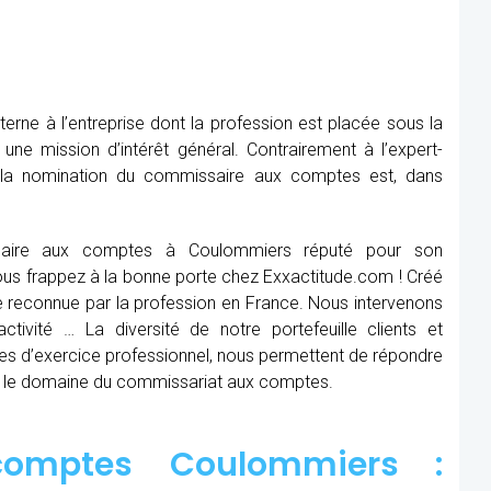
rne à l’entreprise dont la profession est placée sous la
 une mission d’intérêt général. Contrairement à l’expert-
, la nomination du commissaire aux comptes est, dans
saire aux comptes à Coulommiers réputé pour son
 Vous frappez à la bonne porte chez Exxactitude.com ! Créé
e reconnue par la profession en France. Nous intervenons
ctivité … La diversité de notre portefeuille clients et
es d’exercice professionnel, nous permettent de répondre
s le domaine du commissariat aux comptes.
omptes Coulommiers :