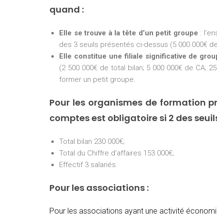
quand :
Elle se trouve à la tête d’un petit groupe
: l’e
des 3 seuils présentés ci-dessus (5 000 000€ de 
Elle constitue une filiale significative de gro
(2 500 000€ de total bilan; 5 000 000€ de CA; 25
former un petit groupe.
Pour les organismes de formation pr
comptes est obligatoire si 2 des seui
Total bilan 230 000€;
Total du Chiffre d’affaires 153 000€;
Effectif 3 salariés.
Pour les associations :
Pour les associations ayant une activité économiq