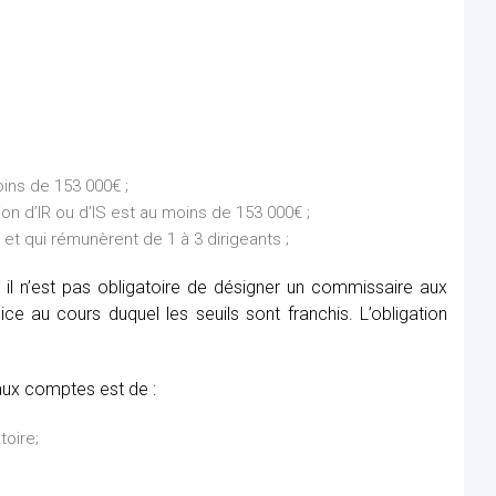
ins de 153 000€ ;
on d’IR ou d’IS est au moins de 153 000€ ;
et qui rémunèrent de 1 à 3 dirigeants ;
 il n’est pas obligatoire de désigner un commissaire aux
e au cours duquel les seuils sont franchis. L’obligation
aux comptes est de :
toire;