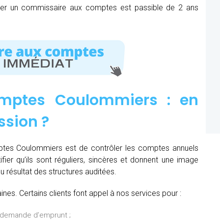
mer un commissaire aux comptes est passible de 2 ans
mptes Coulommiers : e
n
ssion
?
ptes Coulommiers est de contrôler les comptes annuels
ifier qu’ils sont réguliers, sincères et donnent une image
du résultat des structures auditées.
es. Certains clients font appel à nos services pour :
 demande d’emprunt ;