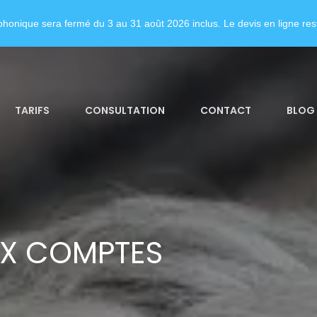
honique sera fermé du 3 au 31 août 2026 inclus. Le devis en ligne rest
TARIFS
CONSULTATION
CONTACT
BLOG
UX COMPTES