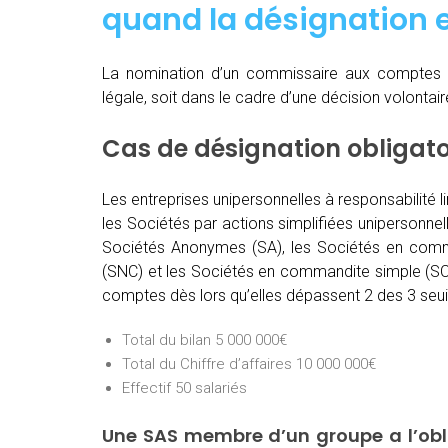
quand
la désignation e
La nomination d’un commissaire aux comptes 
légale, soit dans le cadre d’une décision volontai
Cas de désignation obligat
Les entreprises unipersonnelles à responsabilité l
les Sociétés par actions simplifiées unipersonnel
Sociétés Anonymes (SA), les Sociétés en comma
(SNC) et les Sociétés en commandite simple (SCS
comptes dès lors qu’elles dépassent 2 des 3 seuil
Total du bilan 5 000 000€
Total du Chiffre d’affaires 10 000 000€
Effectif 50 salariés
Une SAS membre d’un groupe a l’ob