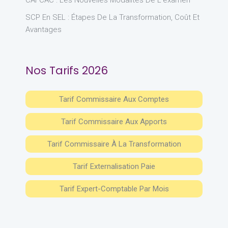
CAFCAC : Les Nouvelles Modalités De L’examen
SCP En SEL : Étapes De La Transformation, Coût Et
Avantages
Nos Tarifs 2026
Tarif Commissaire Aux Comptes
Tarif Commissaire Aux Apports
Tarif Commissaire À La Transformation
Tarif Externalisation Paie
Tarif Expert-Comptable Par Mois