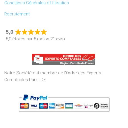
Conditions Générales d’Utilisation
Recrutement
5,0
Rated
5,0 étoiles sur 5 (selon 21 avis)
5,0
out
of
5
Notre Société est membre de l’Ordre des Experts-
Comptables Paris IDF.