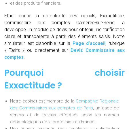
et des produits financiers.
Etant donné la complexité des calculs, Exxactitude,
Commissaire aux comptes Carrières-sur-Seine, a
développé un module de devis pour obtenir une tarification
claire et transparente à partir des éléments saisis. Notre
simulateur est disponible sur la
Page d’accueil
, rubrique
« Tarifs » ou directement sur
Devis Commissaire aux
comptes
.
Pourquoi choisir
Exxactitude ?
Notre cabinet est membre de la
Compagnie Régionale
des Commissaires aux comptes de Paris
, un gage de
sérieux et de travaux effectués selon les normes
déontologiques de la profession en France ;
Une équipe impliquée pour améliorer la satisfaction