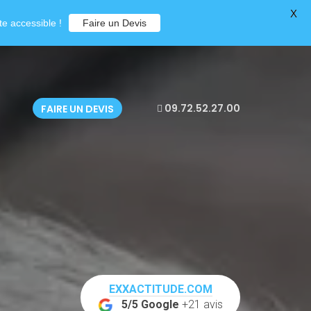
X
e accessible !
Faire un Devis
09.72.52.27.00
FAIRE UN DEVIS
EXXACTITUDE.COM
5/5 Google
+21 avis