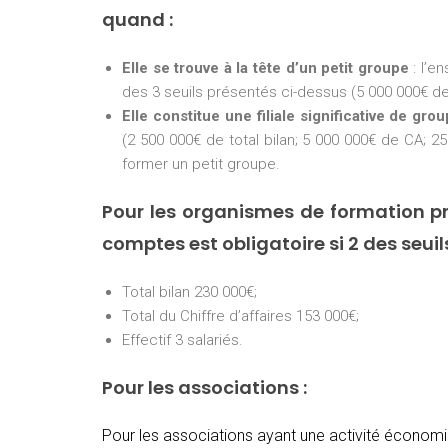
quand :
Elle se trouve à la tête d’un petit groupe
: l’e
des 3 seuils présentés ci-dessus (5 000 000€ de 
Elle constitue une filiale significative de gro
(2 500 000€ de total bilan; 5 000 000€ de CA; 25
former un petit groupe.
Pour les organismes de formation pr
comptes est obligatoire si 2 des seui
Total bilan 230 000€;
Total du Chiffre d’affaires 153 000€;
Effectif 3 salariés.
Pour les associations :
Pour les associations ayant une activité économiq