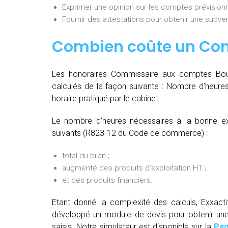
Exprimer une opinion sur les comptes prévisionn
Fournir des attestations pour obtenir une subvent
Combien coûte un Co
Les honoraires Commissaire aux comptes Bourg
calculés de la façon suivante :
Nombre d’heures
horaire pratiqué par le cabinet.
Le nombre d’heures nécessaires à la bonne ex
suivants (R823-12 du Code de commerce) :
total du bilan ;
augmenté des produits d’exploitation HT ;
et des produits financiers.
Etant donné la complexité des calculs, Exxact
développé un module de devis pour obtenir une t
saisis. Notre simulateur est disponible sur la
Pag