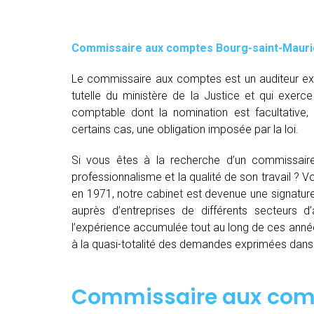
Commissaire aux comptes
Bourg-saint-Maur
Le commissaire aux comptes est un auditeur exte
tutelle du ministère de la Justice et qui exerce
comptable dont la nomination est facultative
certains cas, une obligation imposée par la loi.
Si vous êtes à la recherche d’un commissair
professionnalisme et la qualité de son travail ?
en 1971, notre cabinet est devenue une signatur
auprès d’entreprises de différents secteurs d’a
l’expérience accumulée tout au long de ces anné
à la quasi-totalité des demandes exprimées dan
Commissaire aux com