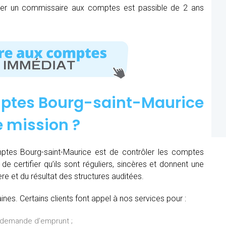
mer un commissaire aux comptes est passible de 2 ans
ptes Bourg-saint-Maurice
e mission
?
ptes Bourg-saint-Maurice est de contrôler les comptes
de certifier qu’ils sont réguliers, sincères et donnent une
ère et du résultat des structures auditées.
es. Certains clients font appel à nos services pour :
 demande d’emprunt ;