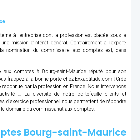
ice
rne à l’entreprise dont la profession est placée sous la
 une mission d’intérêt général. Contrairement à l’expert-
, la nomination du commissaire aux comptes est, dans
e aux comptes à Bourg-saint-Maurice réputé pour son
 Vous frappez à la bonne porte chez Exxactitude.com ! Créé
e reconnue par la profession en France. Nous intervenons
ctivité … La diversité de notre portefeuille clients et
es d’exercice professionnel, nous permettent de répondre
s le domaine du commissariat aux comptes.
ptes Bourg-saint-Maurice