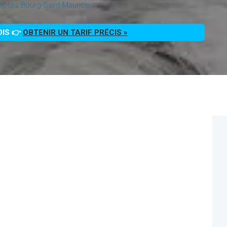
ptes Bourg-Saint-Maurice
OIS 👉
OBTENIR UN TARIF PRÉCIS »