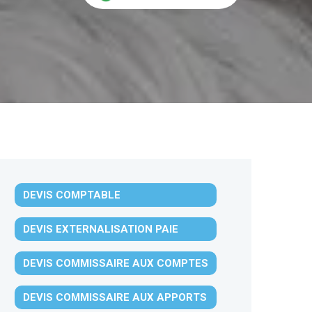
DEVIS COMPTABLE
DEVIS EXTERNALISATION PAIE
DEVIS COMMISSAIRE AUX COMPTES
DEVIS COMMISSAIRE AUX APPORTS