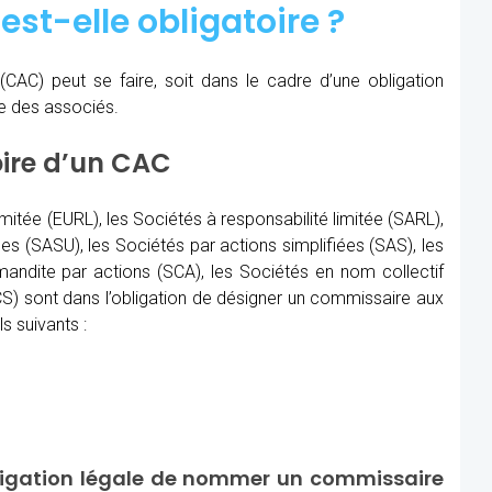
est-elle obligatoire ?
(CAC)
peut se faire, soit dans le cadre d’une obligation
re des associés.
oire d’un CAC
imitée (EURL), les Sociétés à responsabilité limitée (SARL),
les (SASU), les Sociétés par actions simplifiées (SAS), les
ndite par actions (SCA), les Sociétés en nom collectif
) sont dans l’obligation de désigner un commissaire aux
s suivants :
ligation légale de nommer un commissaire