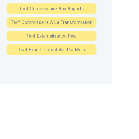
Tarif Commissaire Aux Apports
Tarif Commissaire À La Transformation
Tarif Externalisation Paie
Tarif Expert-Comptable Par Mois