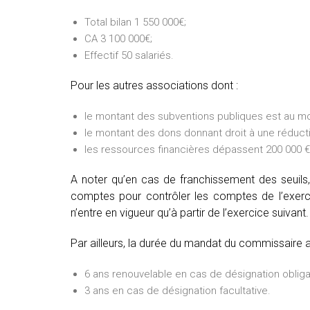
Total bilan 1 550 000€;
CA 3 100 000€;
Effectif 50 salariés.
Pour les autres associations dont :
le montant des subventions publiques est au mo
le montant des dons donnant droit à une réducti
les ressources financières dépassent 200 000 € 
A noter qu’en cas de franchissement des seuils,
comptes pour contrôler les comptes de l’exercic
n’entre en vigueur qu’à partir de l’exercice suivant.
Par ailleurs, la durée du mandat du commissaire 
6 ans renouvelable en cas de désignation obliga
3 ans en cas de désignation facultative.