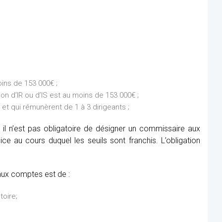
ins de 153 000€ ;
on d’IR ou d’IS est au moins de 153 000€ ;
et qui rémunèrent de 1 à 3 dirigeants ;
 il n’est pas obligatoire de désigner un commissaire aux
e au cours duquel les seuils sont franchis. L’obligation
aux comptes est de :
toire;