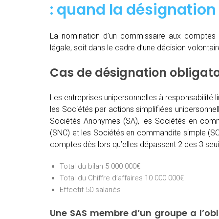
: quand
la désignation 
La nomination d’un commissaire aux comptes 
légale, soit dans le cadre d’une décision volontai
Cas de désignation obligat
Les entreprises unipersonnelles à responsabilité l
les Sociétés par actions simplifiées unipersonnel
Sociétés Anonymes (SA), les Sociétés en comma
(SNC) et les Sociétés en commandite simple (SCS
comptes dès lors qu’elles dépassent 2 des 3 seuil
Total du bilan 5 000 000€
Total du Chiffre d’affaires 10 000 000€
Effectif 50 salariés
Une SAS membre d’un groupe a l’ob