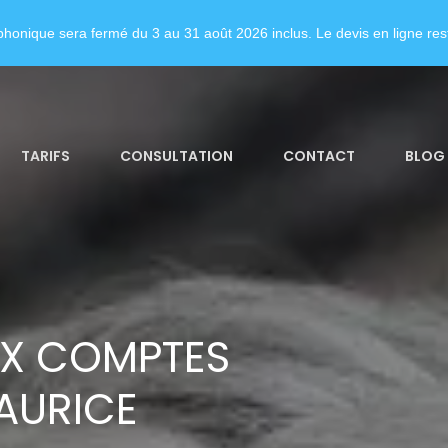
honique sera fermé du 3 au 31 août 2026 inclus. Le devis en ligne rest
TARIFS
CONSULTATION
CONTACT
BLOG
UX COMPTES
AURICE