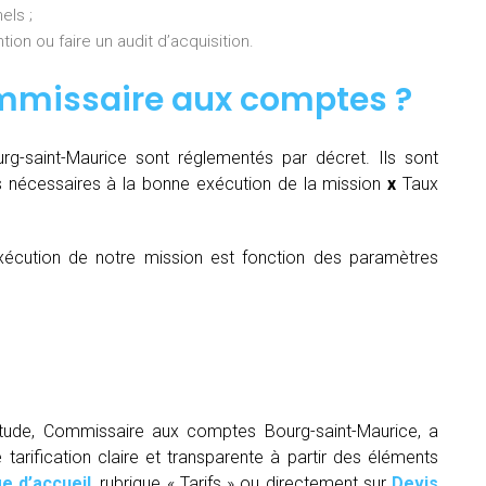
els ;
ion ou faire un audit d’acquisition.
mmissaire aux comptes
?
-saint-Maurice sont réglementés par décret. Ils sont
 nécessaires à la bonne exécution de la mission
x
Taux
écution de notre mission est fonction des paramètres
itude, Commissaire aux comptes Bourg-saint-Maurice, a
arification claire et transparente à partir des éléments
e d’accueil
, rubrique « Tarifs » ou directement sur
Devis