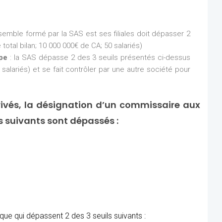
nsemble formé par la SAS est ses filiales doit dépasser 2
total bilan; 10 000 000€ de CA; 50 salariés)
upe
: la SAS dépasse 2 des 3 seuils présentés ci-dessus
 salariés) et se fait contrôler par une autre société pour
ivés, la désignation d’un commissaire aux
ls suivants sont dépassés :
ue qui dépassent 2 des 3 seuils suivants :