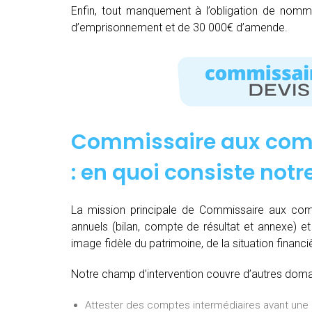
Enfin, tout manquement à l’obligation de nom
d’emprisonnement et de 30 000€ d’amende.
Commissaire aux com
: e
n quoi consiste notr
La mission principale de Commissaire aux com
annuels (bilan, compte de résultat et annexe) et 
image fidèle du patrimoine, de la situation financi
Notre champ d’intervention couvre d’autres domain
Attester des comptes intermédiaires avant une