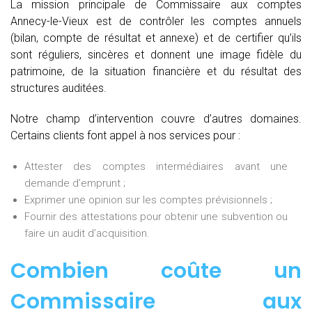
La mission principale de Commissaire aux comptes
Annecy-le-Vieux est de contrôler les comptes annuels
(bilan, compte de résultat et annexe) et de certifier qu’ils
sont réguliers, sincères et donnent une image fidèle du
patrimoine, de la situation financière et du résultat des
structures auditées.
Notre champ d’intervention couvre d’autres domaines.
Certains clients font appel à nos services pour :
Attester des comptes intermédiaires avant une
demande d’emprunt ;
Exprimer une opinion sur les comptes prévisionnels ;
Fournir des attestations pour obtenir une subvention ou
faire un audit d’acquisition.
Combien coûte un
Commissaire aux