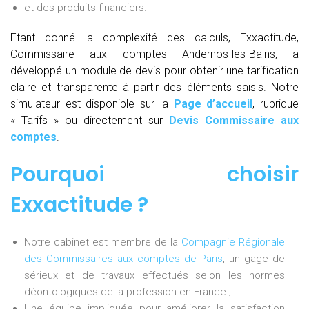
et des produits financiers.
Etant donné la complexité des calculs, Exxactitude,
Commissaire aux comptes Andernos-les-Bains, a
développé un module de devis pour obtenir une tarification
claire et transparente à partir des éléments saisis. Notre
simulateur est disponible sur la
Page d’accueil
, rubrique
« Tarifs » ou directement sur
Devis Commissaire aux
comptes
.
Pourquoi choisir
Exxactitude ?
Notre cabinet est membre de la
Compagnie Régionale
des Commissaires aux comptes de Paris
, un gage de
sérieux et de travaux effectués selon les normes
déontologiques de la profession en France ;
Une équipe impliquée pour améliorer la satisfaction