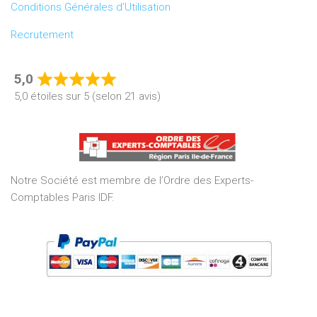
Conditions Générales d’Utilisation
Recrutement
5,0
Rated
5,0 étoiles sur 5 (selon 21 avis)
5,0
out
of
5
Notre Société est membre de l’Ordre des Experts-
Comptables Paris IDF.