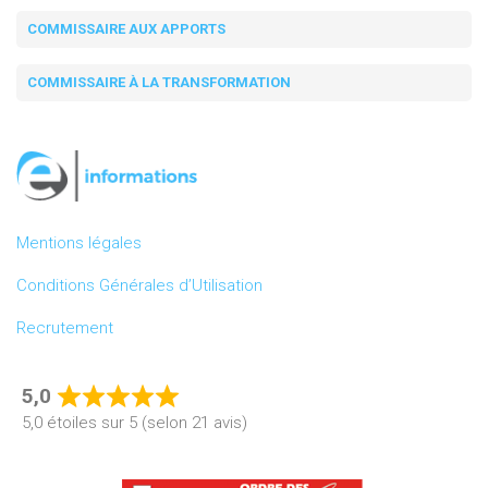
COMMISSAIRE AUX APPORTS
COMMISSAIRE À LA TRANSFORMATION
Mentions légales
Conditions Générales d’Utilisation
Recrutement
5,0
Rated
5,0 étoiles sur 5 (selon 21 avis)
5,0
out
of