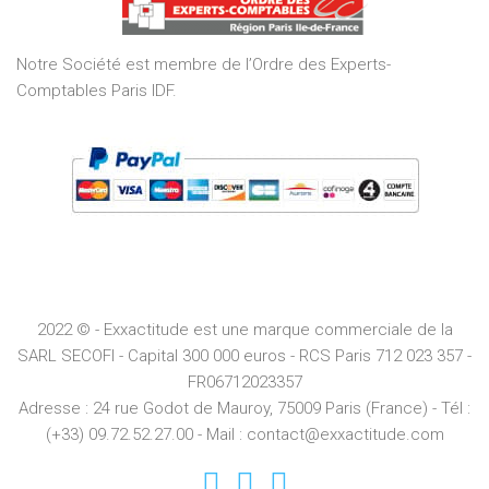
5
Notre Société est membre de l’Ordre des Experts-
Comptables Paris IDF.
2022 © - Exxactitude est une marque commerciale de la
SARL SECOFI - Capital 300 000 euros -
RCS
Paris
712 023 357 -
FR06712023357
Adresse :
24 rue Godot de Mauroy, 75009 Paris (France) - Tél :
(+33) 09.72.52.27.00 - Mail : contact@exxactitude.com