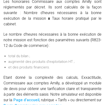
Les honoraires Commissaire aux comptes Amilly sont
réglementés par décret. Ils sont calculés de la façon
suivante :
Nombre d’heures nécessaires à la bonne
exécution de la mission
x
Taux horaire pratiqué par le
cabinet.
Le nombre d’heures nécessaires à la bonne exécution de
notre mission est fonction des paramètres suivants (R823-
12 du Code de commerce) :
total du bilan ;
augmenté des produits d’exploitation HT ;
et des produits financiers.
Etant donné la complexité des calculs, Exxactitude,
Commissaire aux comptes Amilly, a développé un module
de devis pour obtenir une tarification claire et transparente
à partir des éléments saisis. Notre simulateur est disponible
sur la
Page d’accueil
, rubrique « Tarifs » ou directement sur