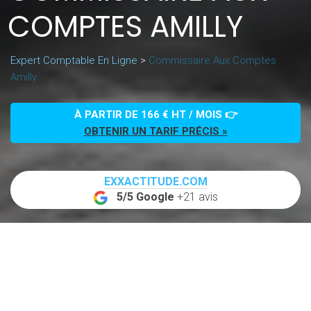
COMPTES AMILLY
Expert Comptable En Ligne
>
Commissaire Aux Comptes
Amilly
À PARTIR DE 166 € HT / MOIS 👉
OBTENIR UN TARIF PRÉCIS »
EXXACTITUDE.COM
5/5 Google
+21 avis