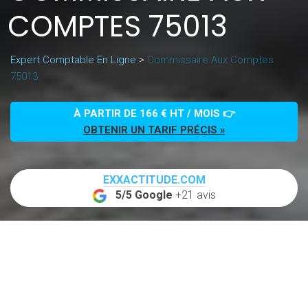
COMPTES 75013
Expert Comptable En Ligne
>
Commissaire Aux Comptes
75013
À PARTIR DE 166 € HT / MOIS 👉
OBTENIR UN TARIF PRÉCIS »
EXXACTITUDE.COM
5/5 Google
+21 avis