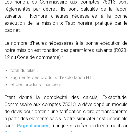
Les honoraires Commissaire aux comptes 75013 sont
réglementés par décret. Ils sont calculés de la façon
suivante :
Nombre d’heures nécessaires à la bonne
exécution de la mission
x
Taux horaire pratiqué par le
cabinet.
Le nombre d’heures nécessaires à la bonne exécution de
notre mission est fonction des paramètres suivants (R823-
12 du Code de commerce) :
total du bilan ;
augmenté des produits d’exploitation HT ;
et des produits financiers.
Etant donné la complexité des calculs, Exxactitude,
Commissaire aux comptes 75013, a développé un module
de devis pour obtenir une tarification claire et transparente
à partir des éléments saisis. Notre simulateur est disponible
sur la
Page d’accueil
, rubrique « Tarifs » ou directement sur