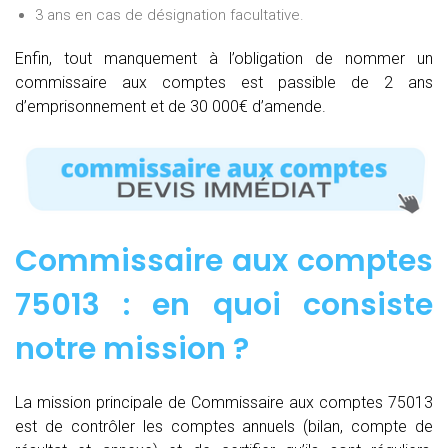
3 ans en cas de désignation facultative.
Enfin, tout manquement à l’obligation de nommer un
commissaire aux comptes est passible de 2 ans
d’emprisonnement et de 30 000€ d’amende.
Commissaire aux comptes
75013 : e
n quoi consiste
notre mission
?
La mission principale de Commissaire aux comptes 75013
est de contrôler les comptes annuels (bilan, compte de