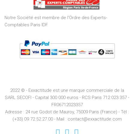
5
Notre Société est membre de l’Ordre des Experts-
Comptables Paris IDF.
2022 © - Exxactitude est une marque commerciale de la
SARL SECOFI - Capital 300 000 euros -
RCS
Paris
712 023 357 -
FR06712023357
Adresse :
24 rue Godot de Mauroy, 75009 Paris (France) - Tél :
(+33) 09.72.52.27.00 - Mail : contact@exxactitude.com