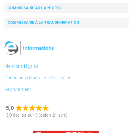
COMMISSAIRE AUX APPORTS
COMMISSAIRE À LA TRANSFORMATION
Mentions légales
Conditions Générales d’Utilisation
Recrutement
5,0
Rated
5,0 étoiles sur 5 (selon 21 avis)
5,0
out
of