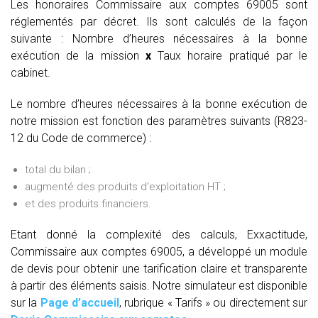
Les honoraires Commissaire aux comptes 69005 sont
réglementés par décret. Ils sont calculés de la façon
suivante :
Nombre d’heures nécessaires à la bonne
exécution de la mission
x
Taux horaire pratiqué par le
cabinet.
Le nombre d’heures nécessaires à la bonne exécution de
notre mission est fonction des paramètres suivants (R823-
12 du Code de commerce) :
total du bilan ;
augmenté des produits d’exploitation HT ;
et des produits financiers.
Etant donné la complexité des calculs, Exxactitude,
Commissaire aux comptes 69005, a développé un module
de devis pour obtenir une tarification claire et transparente
à partir des éléments saisis. Notre simulateur est disponible
sur la
Page d’accueil
, rubrique « Tarifs » ou directement sur