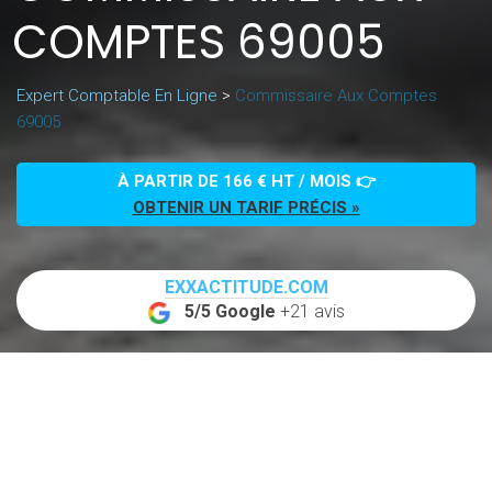
COMPTES 69005
Expert Comptable En Ligne
>
Commissaire Aux Comptes
69005
À PARTIR DE 166 € HT / MOIS 👉
OBTENIR UN TARIF PRÉCIS »
EXXACTITUDE.COM
5/5 Google
+21 avis