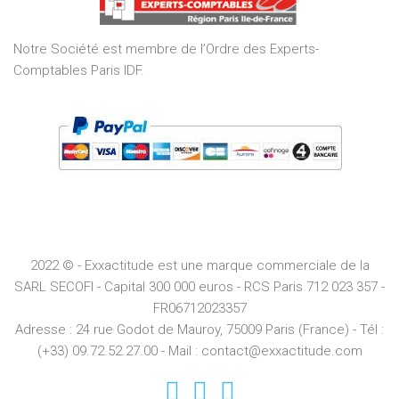
5
Notre Société est membre de l’Ordre des Experts-
Comptables Paris IDF.
2022 © - Exxactitude est une marque commerciale de la
SARL SECOFI - Capital 300 000 euros -
RCS
Paris
712 023 357 -
FR06712023357
Adresse :
24 rue Godot de Mauroy, 75009 Paris (France) - Tél :
(+33) 09.72.52.27.00 - Mail : contact@exxactitude.com