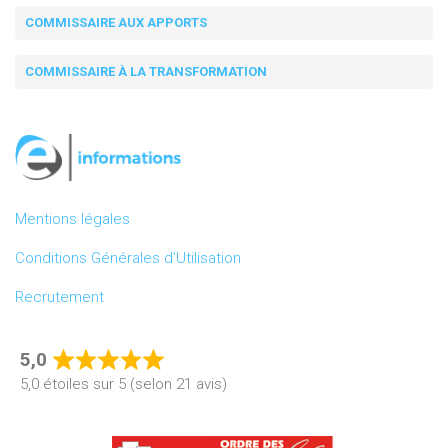
COMMISSAIRE AUX APPORTS
COMMISSAIRE À LA TRANSFORMATION
Mentions légales
Conditions Générales d’Utilisation
Recrutement
5,0
Rated
5,0 étoiles sur 5 (selon 21 avis)
5,0
out
of