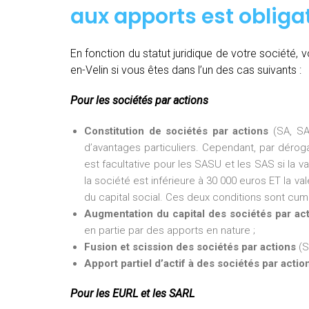
aux apports est obligat
En fonction du statut juridique de votre société
en-Velin si vous êtes dans l’un des cas suivants :
Pour les sociétés par actions
Constitution de sociétés par actions
(SA, SA
d’avantages particuliers. Cependant, par dérogat
est facultative pour les SASU et les SAS si la v
la société est inférieure à 30 000 euros ET la val
du capital social. Ces deux conditions sont cumu
Augmentation du capital des sociétés par ac
en partie par des apports en nature ;
Fusion et scission des sociétés par actions
(S
Apport partiel d’actif à des sociétés par actio
Pour les EURL et les SARL