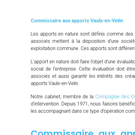
Commissaire aux apports Vaulx-en-Velin
Les apports en nature sont définis comme des bi
associés mettent à la disposition d’une socié
exploitation commune. Ces apports sont différent
L’apport en nature doit faire l’objet d’une évaluat
social de l’entreprise. Cette évaluation doit êt
associés et aussi garantir les intérêts des créa
apports Vaulx-en-Velin.
Notre cabinet, membre de la
Compagnie des Co
d’intervention. Depuis 1971, nous faisons bénéfi
les accompagnant dans ce type d’opération comple
Commissaire aux app