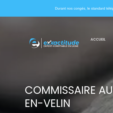
Durant nos congés, le standard télép
ACCUEIL
COMMISSAIRE AU
EN-VELIN