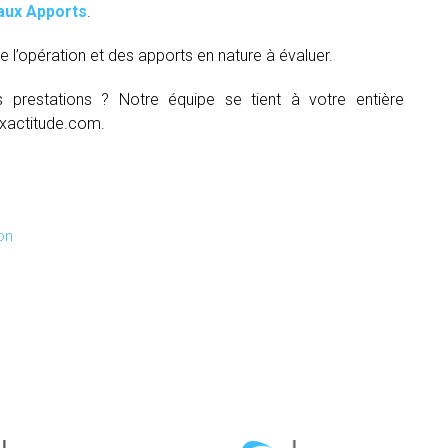
aux Apports
.
e l’opération et des apports en nature à évaluer.
s prestations ? Notre équipe se tient à votre entière
xactitude.com.
on