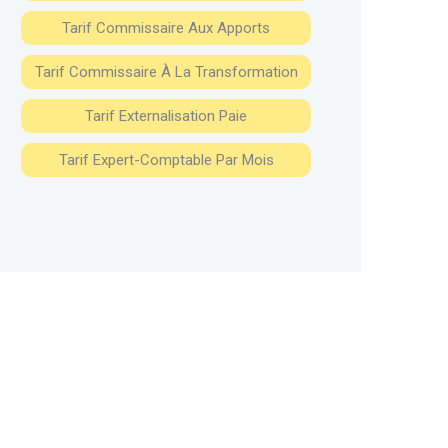
Tarif Commissaire Aux Apports
Tarif Commissaire À La Transformation
Tarif Externalisation Paie
Tarif Expert-Comptable Par Mois