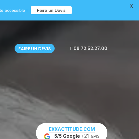
X
e accessible !
Faire un Devis
09.72.52.27.00
FAIRE UN DEVIS
EXXACTITUDE.COM
5/5 Google
+21 avis