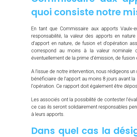
quoi consiste notre mi
En tant que Commissaire aux apports Vaulx-en-
responsabilité, la valeur des apports en nature 
d’apport en nature, de fusion et d’opération as
correspond au moins à la valeur nominale 
éventuellement de la prime d’émission, de fusion o
A l’issue de notre intervention, nous rédigeons un
bénéficiaire de l’apport au moins 8 jours avant 
l‘opération. Ce rapport doit également être dépo
Les associés ont la possibilité de contester l’év
ce cas ils seront solidairement responsables pendan
à leurs apports.
Dans quel cas la dés