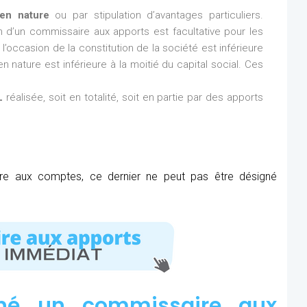
en nature
ou par stipulation d’avantages particuliers.
ion d’un commissaire aux apports est facultative pour les
l’occasion de la constitution de la société est inférieure
n nature est inférieure à la moitié du capital social. Ces
L
réalisée, soit en totalité, soit en partie par des apports
ire aux comptes, ce dernier ne peut pas être désigné
né un commissaire aux