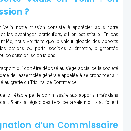
ssion ?
Velin, notre mission consiste à apprécier, sous notre
et les avantages particuliers, s’il en est stipulé. En cas
similée, nous vérifions que la valeur globale des apports
des actions ou parts sociales à émettre, augmentée
u de scission, selon le cas.
 rapport, qui doit être déposé au siège social de la société
la date de l’assemblée générale appelée à se prononcer sur
sé au greffe du Tribunal de Commerce.
aluation établie par le commissaire aux apports, mais dans
t 5 ans, à l’égard des tiers, de la valeur qu’ils attribuent
ignation d’un Commissaire