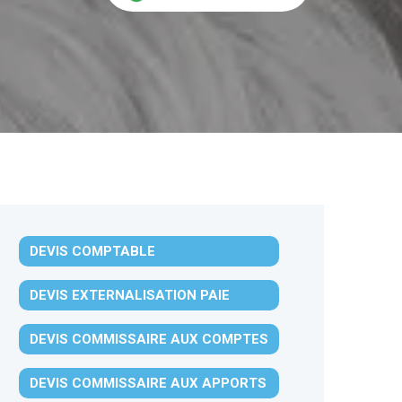
DEVIS COMPTABLE
DEVIS EXTERNALISATION PAIE
DEVIS COMMISSAIRE AUX COMPTES
DEVIS COMMISSAIRE AUX APPORTS