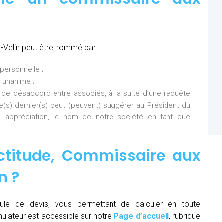
-Velin peut être nommé par :
personnelle ;
 unanime ;
 de désaccord entre associés, à la suite d’une requête
Ce(s) dernier(s) peut (peuvent) suggérer au Président du
 appréciation, le nom de notre société en tant que
ctitude,
Commissaire aux
in
?
ule de devis, vous permettant de calculer en toute
mulateur est accessible sur notre
Page d’accueil
, rubrique