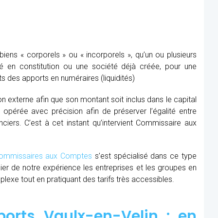
ens « corporels » ou « incorporels », qu’un ou plusieurs
té en constitution ou une société déjà créée, pour une
s des apports en numéraires (liquidités)
ion externe afin que son montant soit inclus dans le capital
re opérée avec précision afin de préserver l’égalité entre
nciers. C’est à cet instant qu’intervient Commissaire aux
mmissaires aux Comptes
s’est spécialisé dans ce type
cier de notre expérience les entreprises et les groupes en
xe tout en pratiquant des tarifs très accessibles.
orts Vaulx-en-Velin : en