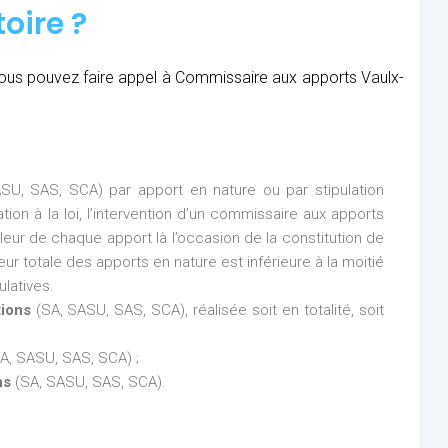
oire ?
, vous pouvez faire appel à Commissaire aux apports Vaulx-
SU, SAS, SCA) par apport en nature ou par stipulation
ion à la loi, l’intervention d’un commissaire aux apports
aleur de chaque apport là l’occasion de la constitution de
eur totale des apports en nature est inférieure à la moitié
latives.
tions
(SA, SASU, SAS, SCA), réalisée soit en totalité, soit
A, SASU, SAS, SCA) ;
ns
(SA, SASU, SAS, SCA).