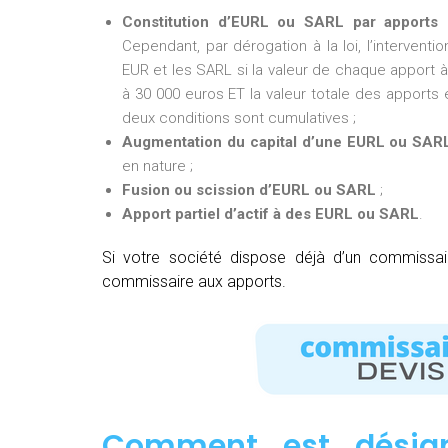
Constitution d’EURL ou SARL par apports 
Cependant, par dérogation à la loi, l’intervent
EUR et les SARL si la valeur de chaque apport à 
à 30 000 euros ET la valeur totale des apports e
deux conditions sont cumulatives ;
Augmentation du capital d’une EURL ou SAR
en nature ;
Fusion ou scission d’EURL ou SARL
;
Apport partiel d’actif à des EURL ou SARL
.
Si votre société dispose déjà d’un commissa
commissaire aux apports.
Comment est désig