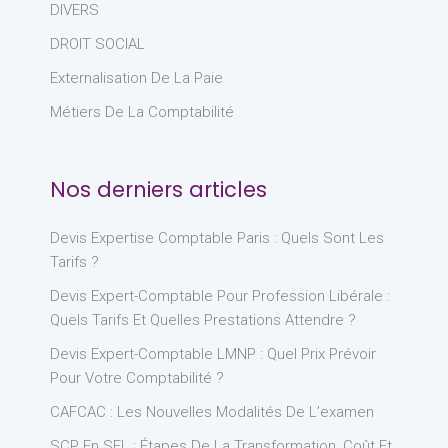
DIVERS
DROIT SOCIAL
Externalisation De La Paie
Métiers De La Comptabilité
Nos derniers articles
Devis Expertise Comptable Paris : Quels Sont Les
Tarifs ?
Devis Expert-Comptable Pour Profession Libérale :
Quels Tarifs Et Quelles Prestations Attendre ?
Devis Expert-Comptable LMNP : Quel Prix Prévoir
Pour Votre Comptabilité ?
CAFCAC : Les Nouvelles Modalités De L’examen
SCP En SEL : Étapes De La Transformation, Coût Et