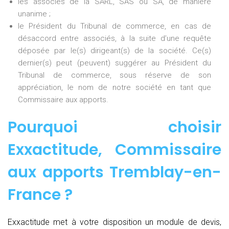
les associés de la SARL, SAS ou SA, de manière
unanime ;
le Président du Tribunal de commerce, en cas de
désaccord entre associés, à la suite d’une requête
déposée par le(s) dirigeant(s) de la société. Ce(s)
dernier(s) peut (peuvent) suggérer au Président du
Tribunal de commerce, sous réserve de son
appréciation, le nom de notre société en tant que
Commissaire aux apports.
Pourquoi choisir
Exxactitude,
Commissaire
aux apports Tremblay-en-
France
?
Exxactitude met à votre disposition un module de devis,