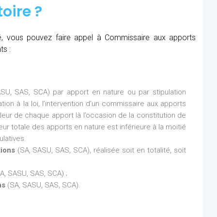
oire ?
été, vous pouvez faire appel à Commissaire aux apports
ts :
SU, SAS, SCA) par apport en nature ou par stipulation
ion à la loi, l’intervention d’un commissaire aux apports
aleur de chaque apport là l’occasion de la constitution de
eur totale des apports en nature est inférieure à la moitié
latives.
tions
(SA, SASU, SAS, SCA), réalisée soit en totalité, soit
A, SASU, SAS, SCA) ;
ns
(SA, SASU, SAS, SCA).