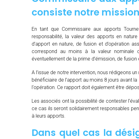
consiste notre mission
En tant que Commissaire aux apports Tournefe
responsabilité, la valeur des apports en nature 
d’apport en nature, de fusion et d’opération as
correspond au moins à la valeur nominale 
éventuellement de la prime d’émission, de fusion o
A l’issue de notre intervention, nous rédigeons un
bénéficiaire de l’apport au moins 8 jours avant 
l‘opération. Ce rapport doit également être dépo
Les associés ont la possibilité de contester l’év
ce cas ils seront solidairement responsables pendan
à leurs apports.
Dans quel cas la dés