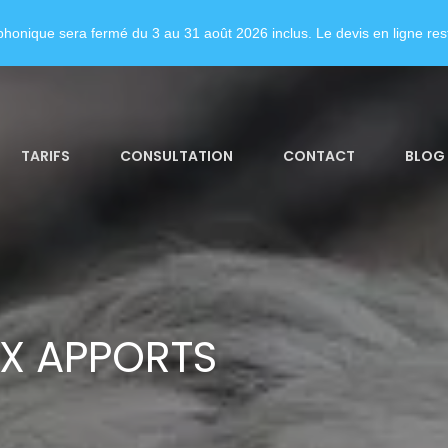
honique sera fermé du 3 au 31 août 2026 inclus. Le devis en ligne rest
TARIFS
CONSULTATION
CONTACT
BLOG
X APPORTS