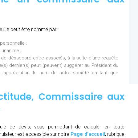
uille peut être nommé par :
personnelle ;
 unanime ;
 de désaccord entre associés, à la suite d’une requête
Ce(s) dernier(s) peut (peuvent) suggérer au Président du
 appréciation, le nom de notre société en tant que
ctitude,
Commissaire aux
?
ule de devis, vous permettant de calculer en toute
mulateur est accessible sur notre
Page d’accueil
, rubrique