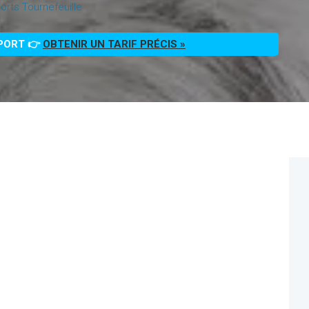
rts Tournefeuille
PPORT 👉
OBTENIR UN TARIF PRÉCIS »