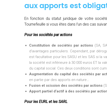
aux apports est obligat
En fonction du statut juridique de votre soci
Tournefeuille si vous êtes dans l’un des cas suivan
Pour les sociétés par actions
Constitution de sociétés par actions
(SA, SA
d’avantages particuliers. Cependant, par dérogat
est facultative pour les SASU et les SAS si la v
la société est inférieure à 30 000 euros ET la val
du capital social. Ces deux conditions sont cumu
Augmentation du capital des sociétés par ac
en partie par des apports en nature ;
Fusion et scission des sociétés par actions
(S
Apport partiel d’actif à des sociétés par actio
Pour les EURL et les SARL