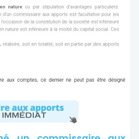
en nature
ou par stipulation d’avantages particuliers.
ion d’un commissaire aux apports est facultative pour les
l’occasion de la constitution de la société est inférieure
n nature est inférieure à la moitié du capital social. Ces
L
réalisée, soit en totalité, soit en partie par des apports
ire aux comptes, ce dernier ne peut pas être désigné
né un commissaire aux