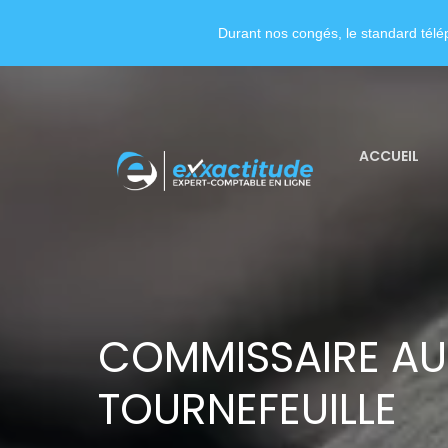
Durant nos congés, le standard télép
ACCUEIL
COMMISSAIRE AU
TOURNEFEUILLE