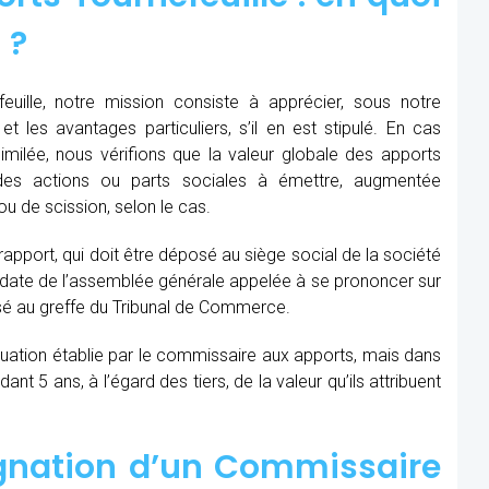
 ?
uille, notre mission consiste à apprécier, sous notre
et les avantages particuliers, s’il en est stipulé. En cas
similée, nous vérifions que la valeur globale des apports
des actions ou parts sociales à émettre, augmentée
u de scission, selon le cas.
 rapport, qui doit être déposé au siège social de la société
la date de l’assemblée générale appelée à se prononcer sur
sé au greffe du Tribunal de Commerce.
aluation établie par le commissaire aux apports, mais dans
t 5 ans, à l’égard des tiers, de la valeur qu’ils attribuent
ignation d’un Commissaire