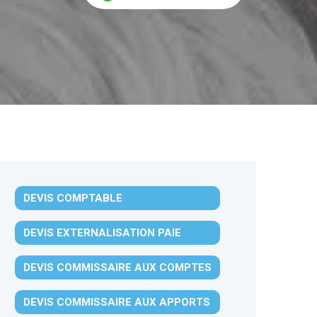
DEVIS COMPTABLE
DEVIS EXTERNALISATION PAIE
DEVIS COMMISSAIRE AUX COMPTES
DEVIS COMMISSAIRE AUX APPORTS