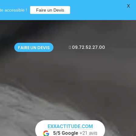
X
e accessible !
Faire un Devis
09.72.52.27.00
FAIRE UN DEVIS
EXXACTITUDE.COM
5/5 Google
+21 avis