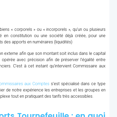
ens « corporels » ou « incorporels », qu’un ou plusieurs
té en constitution ou une société déjà créée, pour une
s des apports en numéraires (liquidités)
ion externe afin que son montant soit inclus dans le capital
re opérée avec précision afin de préserver l’égalité entre
nciers. C’est à cet instant qu’intervient Commissaire aux
mmissaires aux Comptes
s’est spécialisé dans ce type
cier de notre expérience les entreprises et les groupes en
xe tout en pratiquant des tarifs très accessibles.
ts Tournefeuille : en quoi