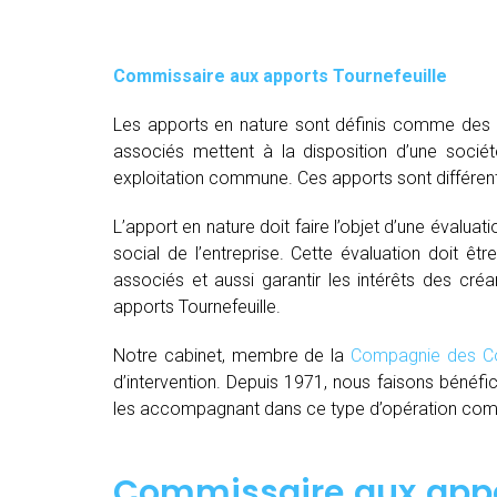
Commissaire aux apports Tournefeuille
Les apports en nature sont définis comme des bi
associés mettent à la disposition d’une socié
exploitation commune. Ces apports sont différent
L’apport en nature doit faire l’objet d’une évaluat
social de l’entreprise. Cette évaluation doit êt
associés et aussi garantir les intérêts des créa
apports Tournefeuille.
Notre cabinet, membre de la
Compagnie des Co
d’intervention. Depuis 1971, nous faisons bénéfi
les accompagnant dans ce type d’opération comple
Commissaire aux appor