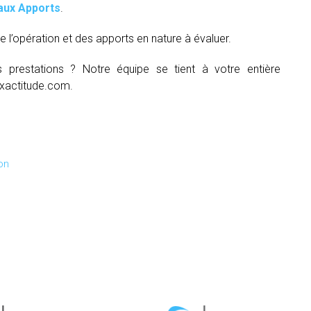
aux Apports
.
e l’opération et des apports en nature à évaluer.
s prestations ? Notre équipe se tient à votre entière
xactitude.com.
on