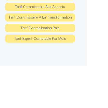
Tarif Commissaire Aux Apports
Tarif Commissaire À La Transformation
Tarif Externalisation Paie
Tarif Expert-Comptable Par Mois