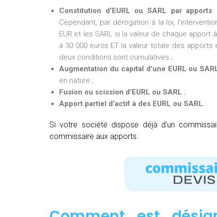
Constitution d’EURL ou SARL par apports 
Cependant, par dérogation à la loi, l’intervent
EUR et les SARL si la valeur de chaque apport à 
à 30 000 euros ET la valeur totale des apports e
deux conditions sont cumulatives ;
Augmentation du capital d’une EURL ou SAR
en nature ;
Fusion ou scission d’EURL ou SARL
;
Apport partiel d’actif à des EURL ou SARL
.
Si votre société dispose déjà d’un commissa
commissaire aux apports.
Comment est désig