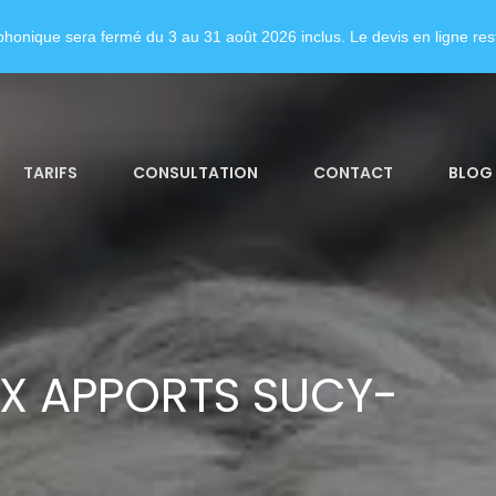
honique sera fermé du 3 au 31 août 2026 inclus. Le devis en ligne rest
TARIFS
CONSULTATION
CONTACT
BLOG
X APPORTS SUCY-