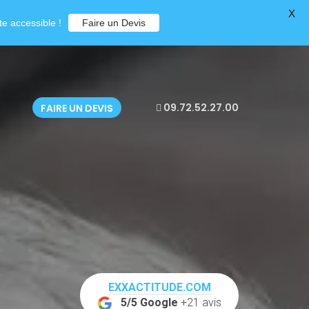
X
e accessible !
Faire un Devis
09.72.52.27.00
FAIRE UN DEVIS
EXXACTITUDE.COM
5/5 Google
+21 avis