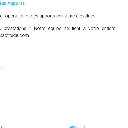
aux Apports
.
e l’opération et des apports en nature à évaluer.
s prestations ? Notre équipe se tient à votre entière
xactitude.com.
on