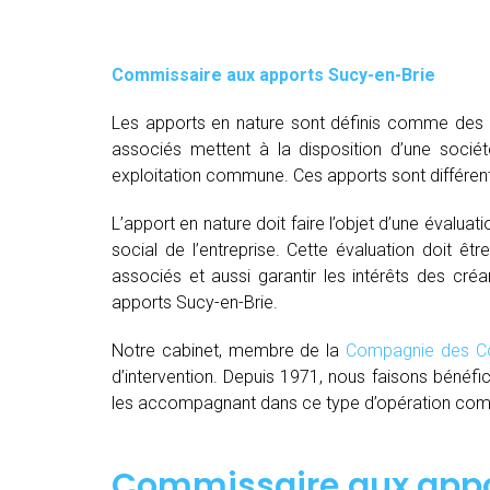
Commissaire aux apports Sucy-en-Brie
Les apports en nature sont définis comme des bi
associés mettent à la disposition d’une socié
exploitation commune. Ces apports sont différent
L’apport en nature doit faire l’objet d’une évaluat
social de l’entreprise. Cette évaluation doit êt
associés et aussi garantir les intérêts des créa
apports Sucy-en-Brie.
Notre cabinet, membre de la
Compagnie des Co
d’intervention. Depuis 1971, nous faisons bénéfi
les accompagnant dans ce type d’opération comple
Commissaire aux appor