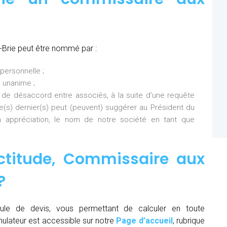
Brie peut être nommé par :
personnelle ;
 unanime ;
 de désaccord entre associés, à la suite d’une requête
Ce(s) dernier(s) peut (peuvent) suggérer au Président du
 appréciation, le nom de notre société en tant que
ctitude,
Commissaire aux
?
ule de devis, vous permettant de calculer en toute
mulateur est accessible sur notre
Page d’accueil
, rubrique