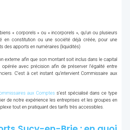
ens « corporels » ou « incorporels », qu’un ou plusieurs
té en constitution ou une société déjà créée, pour une
s des apports en numéraires (liquidités)
ion externe afin que son montant soit inclus dans le capital
re opérée avec précision afin de préserver l’égalité entre
nciers. C’est à cet instant qu’intervient Commissaire aux
mmissaires aux Comptes
s’est spécialisé dans ce type
cier de notre expérience les entreprises et les groupes en
xe tout en pratiquant des tarifs très accessibles.
ts Sucy-en-Brie : en quoi