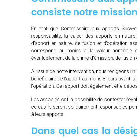
consiste notre mission
En tant que Commissaire aux apports Sucy-en-
responsabilité, la valeur des apports en nature 
d’apport en nature, de fusion et d’opération as
correspond au moins à la valeur nominale 
éventuellement de la prime d’émission, de fusion o
A l’issue de notre intervention, nous rédigeons un
bénéficiaire de l’apport au moins 8 jours avant 
l‘opération. Ce rapport doit également être dépo
Les associés ont la possibilité de contester l’év
ce cas ils seront solidairement responsables pendan
à leurs apports.
Dans quel cas la dés