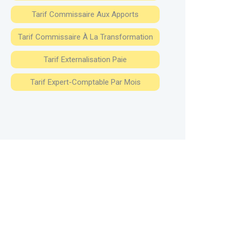
Tarif Commissaire Aux Apports
Tarif Commissaire À La Transformation
Tarif Externalisation Paie
Tarif Expert-Comptable Par Mois