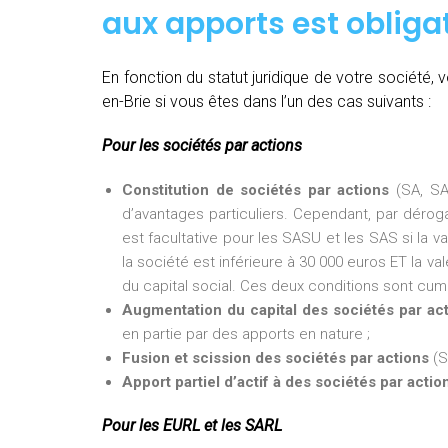
aux apports est obligat
En fonction du statut juridique de votre société
en-Brie si vous êtes dans l’un des cas suivants :
Pour les sociétés par actions
Constitution de sociétés par actions
(SA, SA
d’avantages particuliers. Cependant, par dérogat
est facultative pour les SASU et les SAS si la v
la société est inférieure à 30 000 euros ET la val
du capital social. Ces deux conditions sont cumu
Augmentation du capital des sociétés par ac
en partie par des apports en nature ;
Fusion et scission des sociétés par actions
(S
Apport partiel d’actif à des sociétés par actio
Pour les EURL et les SARL