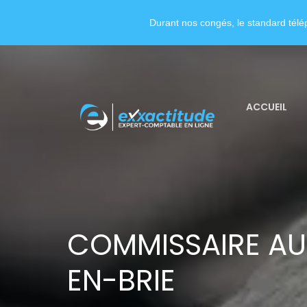
Durant nos congés, le standard télép
ACCUEIL
COMMISSAIRE AU
EN-BRIE