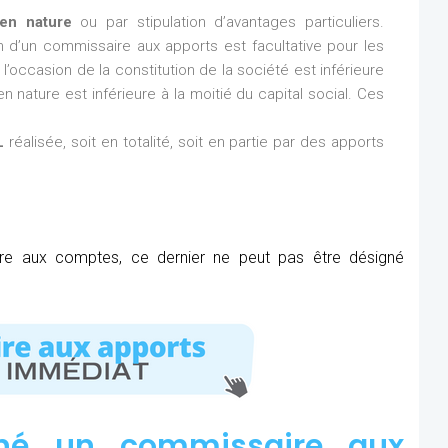
en nature
ou par stipulation d’avantages particuliers.
ion d’un commissaire aux apports est facultative pour les
l’occasion de la constitution de la société est inférieure
n nature est inférieure à la moitié du capital social. Ces
L
réalisée, soit en totalité, soit en partie par des apports
ire aux comptes, ce dernier ne peut pas être désigné
né un commissaire aux