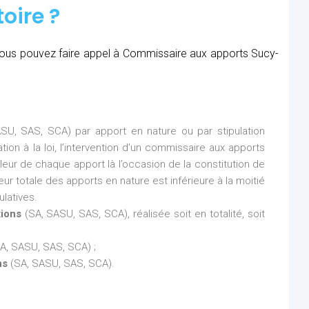
oire ?
, vous pouvez faire appel à Commissaire aux apports Sucy-
SU, SAS, SCA) par apport en nature ou par stipulation
ion à la loi, l’intervention d’un commissaire aux apports
aleur de chaque apport là l’occasion de la constitution de
eur totale des apports en nature est inférieure à la moitié
latives.
tions
(SA, SASU, SAS, SCA), réalisée soit en totalité, soit
A, SASU, SAS, SCA) ;
ns
(SA, SASU, SAS, SCA).