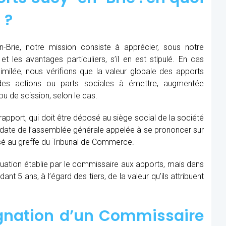
 ?
Brie, notre mission consiste à apprécier, sous notre
et les avantages particuliers, s’il en est stipulé. En cas
similée, nous vérifions que la valeur globale des apports
des actions ou parts sociales à émettre, augmentée
u de scission, selon le cas.
 rapport, qui doit être déposé au siège social de la société
la date de l’assemblée générale appelée à se prononcer sur
sé au greffe du Tribunal de Commerce.
aluation établie par le commissaire aux apports, mais dans
t 5 ans, à l’égard des tiers, de la valeur qu’ils attribuent
ignation d’un Commissaire