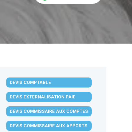
DEVIS COMPTABLE
DEVIS EXTERNALISATION PAIE
DEVIS COMMISSAIRE AUX COMPTES
DEVIS COMMISSAIRE AUX APPORTS