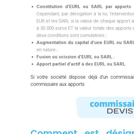
Constitution d’EURL ou SARL par apports 
Cependant, par dérogation à la loi, l’intervent
EUR et les SARL si la valeur de chaque apport à 
à 30 000 euros ET la valeur totale des apports e
deux conditions sont cumulatives ;
Augmentation du capital d’une EURL ou SAR
en nature ;
Fusion ou scission d’EURL ou SARL
;
Apport partiel d’actif à des EURL ou SARL
.
Si votre société dispose déjà d’un commissa
commissaire aux apports.
Comment est désig