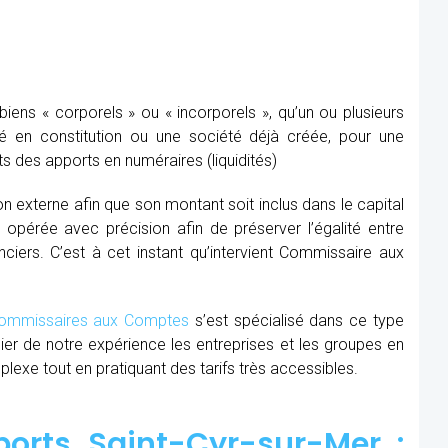
ens « corporels » ou « incorporels », qu’un ou plusieurs
té en constitution ou une société déjà créée, pour une
s des apports en numéraires (liquidités)
ion externe afin que son montant soit inclus dans le capital
re opérée avec précision afin de préserver l’égalité entre
nciers. C’est à cet instant qu’intervient Commissaire aux
mmissaires aux Comptes
s’est spécialisé dans ce type
cier de notre expérience les entreprises et les groupes en
xe tout en pratiquant des tarifs très accessibles.
orts Saint-Cyr-sur-Mer :