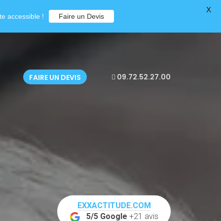
X
e accessible !
Faire un Devis
09.72.52.27.00
FAIRE UN DEVIS
EXXACTITUDE.COM
5/5 Google
+21 avis