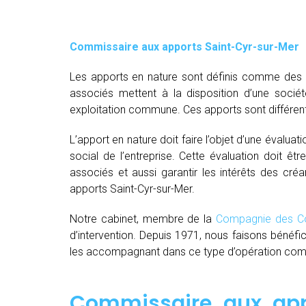
Commissaire aux apports Saint-Cyr-sur-Mer
Les apports en nature sont définis comme des bi
associés mettent à la disposition d’une socié
exploitation commune. Ces apports sont différent
L’apport en nature doit faire l’objet d’une évaluat
social de l’entreprise. Cette évaluation doit êt
associés et aussi garantir les intérêts des créa
apports Saint-Cyr-sur-Mer.
Notre cabinet, membre de la
Compagnie des Co
d’intervention. Depuis 1971, nous faisons bénéfi
les accompagnant dans ce type d’opération comple
Commissaire aux app