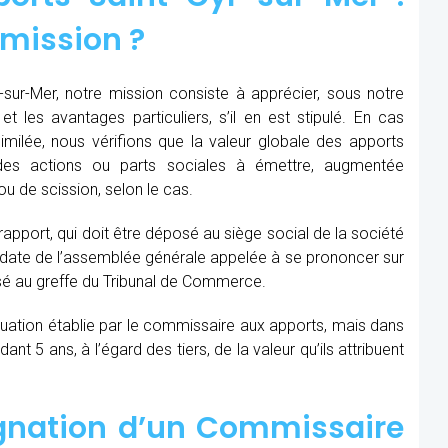
 mission ?
sur-Mer, notre mission consiste à apprécier, sous notre
et les avantages particuliers, s’il en est stipulé. En cas
similée, nous vérifions que la valeur globale des apports
des actions ou parts sociales à émettre, augmentée
u de scission, selon le cas.
 rapport, qui doit être déposé au siège social de la société
la date de l’assemblée générale appelée à se prononcer sur
sé au greffe du Tribunal de Commerce.
aluation établie par le commissaire aux apports, mais dans
t 5 ans, à l’égard des tiers, de la valeur qu’ils attribuent
ignation d’un Commissaire