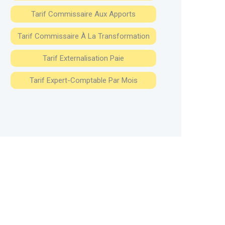
Tarif Commissaire Aux Apports
Tarif Commissaire À La Transformation
Tarif Externalisation Paie
Tarif Expert-Comptable Par Mois