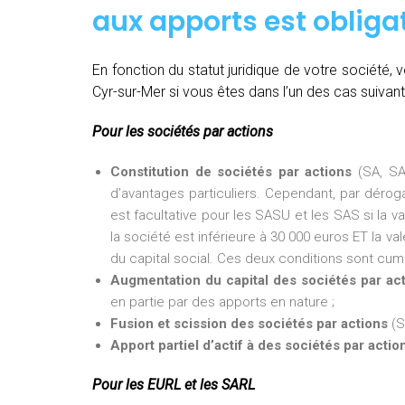
aux apports est obligat
En fonction du statut juridique de votre société
Cyr-sur-Mer si vous êtes dans l’un des cas suivant
Pour les sociétés par actions
Constitution de sociétés par actions
(SA, SA
d’avantages particuliers. Cependant, par dérogat
est facultative pour les SASU et les SAS si la v
la société est inférieure à 30 000 euros ET la val
du capital social. Ces deux conditions sont cumu
Augmentation du capital des sociétés par ac
en partie par des apports en nature ;
Fusion et scission des sociétés par actions
(S
Apport partiel d’actif à des sociétés par actio
Pour les EURL et les SARL