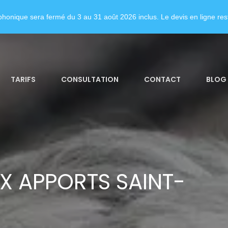
honique sera fermé du 3 au 31 août 2026 inclus. Le devis en ligne rest
TARIFS
CONSULTATION
CONTACT
BLOG
X APPORTS SAINT-