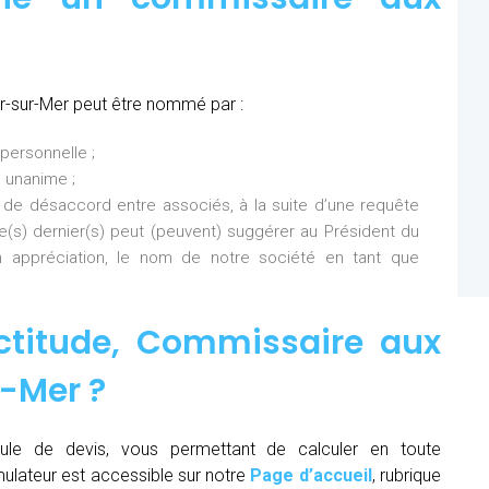
r-sur-Mer peut être nommé par :
personnelle ;
 unanime ;
 de désaccord entre associés, à la suite d’une requête
Ce(s) dernier(s) peut (peuvent) suggérer au Président du
 appréciation, le nom de notre société en tant que
ctitude,
Commissaire aux
r-Mer
?
ule de devis, vous permettant de calculer en toute
mulateur est accessible sur notre
Page d’accueil
, rubrique