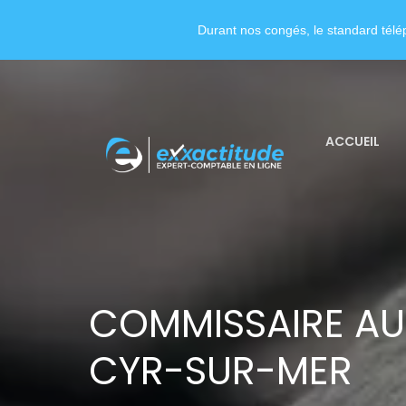
Durant nos congés, le standard télép
ACCUEIL
COMMISSAIRE AU
CYR-SUR-MER