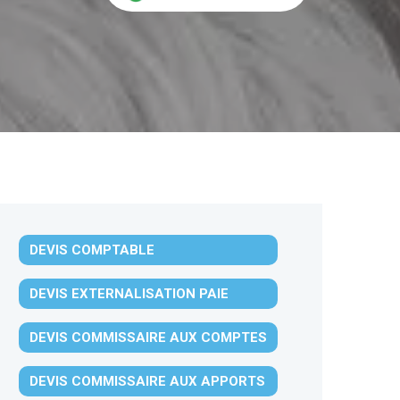
DEVIS COMPTABLE
DEVIS EXTERNALISATION PAIE
DEVIS COMMISSAIRE AUX COMPTES
DEVIS COMMISSAIRE AUX APPORTS