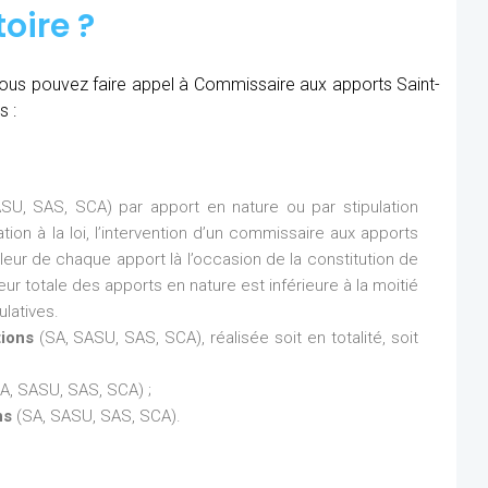
oire ?
, vous pouvez faire appel à Commissaire aux apports Saint-
s :
SU, SAS, SCA) par apport en nature ou par stipulation
ion à la loi, l’intervention d’un commissaire aux apports
aleur de chaque apport là l’occasion de la constitution de
eur totale des apports en nature est inférieure à la moitié
latives.
tions
(SA, SASU, SAS, SCA), réalisée soit en totalité, soit
A, SASU, SAS, SCA) ;
ns
(SA, SASU, SAS, SCA).