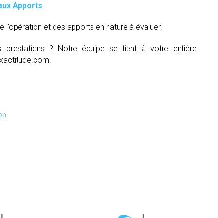
aux Apports
.
e l’opération et des apports en nature à évaluer.
s prestations ? Notre équipe se tient à votre entière
xactitude.com.
on