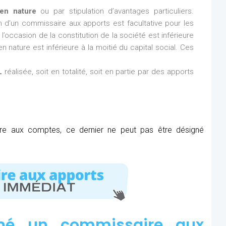
en nature
ou par stipulation d’avantages particuliers.
ion d’un commissaire aux apports est facultative pour les
l’occasion de la constitution de la société est inférieure
n nature est inférieure à la moitié du capital social. Ces
L
réalisée, soit en totalité, soit en partie par des apports
ire aux comptes, ce dernier ne peut pas être désigné
né un commissaire aux