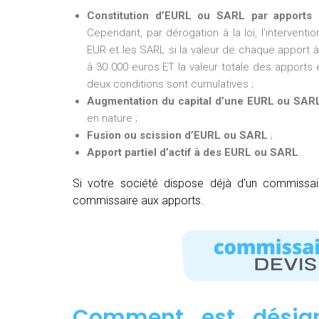
Constitution d’EURL ou SARL par apports 
Cependant, par dérogation à la loi, l’intervent
EUR et les SARL si la valeur de chaque apport à 
à 30 000 euros ET la valeur totale des apports e
deux conditions sont cumulatives ;
Augmentation du capital d’une EURL ou SAR
en nature ;
Fusion ou scission d’EURL ou SARL
;
Apport partiel d’actif à des EURL ou SARL
.
Si votre société dispose déjà d’un commissa
commissaire aux apports.
Comment est désig