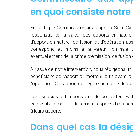
en quoi consiste notre
En tant que Commissaire aux apports Saint-Cyr-
responsabilité, la valeur des apports en nature 
d’apport en nature, de fusion et d’opération as
correspond au moins à la valeur nominale 
éventuellement de la prime d’émission, de fusion o
A l’issue de notre intervention, nous rédigeons un
bénéficiaire de l’apport au moins 8 jours avant 
l‘opération. Ce rapport doit également être dépo
Les associés ont la possibilité de contester l’év
ce cas ils seront solidairement responsables pendan
à leurs apports.
Dans quel cas la dés