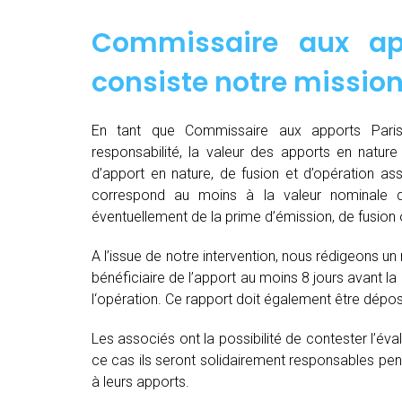
Commissaire aux ap
consiste notre mission
En tant que Commissaire aux apports Paris
responsabilité, la valeur des apports en nature 
d’apport en nature, de fusion et d’opération as
correspond au moins à la valeur nominale 
éventuellement de la prime d’émission, de fusion o
A l’issue de notre intervention, nous rédigeons un
bénéficiaire de l’apport au moins 8 jours avant 
l‘opération. Ce rapport doit également être dépo
Les associés ont la possibilité de contester l’év
ce cas ils seront solidairement responsables pendan
à leurs apports.