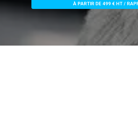
À PARTIR DE 499 € HT / RA