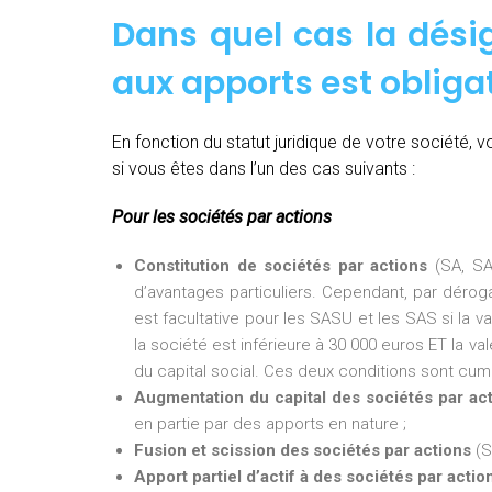
Dans quel cas la dés
aux apports est obligat
En fonction du statut juridique de votre société,
si vous êtes dans l’un des cas suivants :
Pour les sociétés par actions
Constitution de sociétés par actions
(SA, SA
d’avantages particuliers. Cependant, par dérogat
est facultative pour les SASU et les SAS si la v
la société est inférieure à 30 000 euros ET la val
du capital social. Ces deux conditions sont cumu
Augmentation du capital des sociétés par ac
en partie par des apports en nature ;
Fusion et scission des sociétés par actions
(S
Apport partiel d’actif à des sociétés par actio