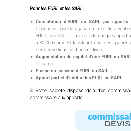
Pour les EURL et les SARL
Constitution d’EURL ou SARL par apports 
Cependant, par dérogation à la loi, l’intervent
EUR et les SARL si la valeur de chaque apport à 
à 30 000 euros ET la valeur totale des apports e
deux conditions sont cumulatives ;
Augmentation du capital d’une EURL ou SAR
en nature ;
Fusion ou scission d’EURL ou SARL
;
Apport partiel d’actif à des EURL ou SARL
.
Si votre société dispose déjà d’un commissa
commissaire aux apports.