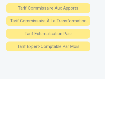
Tarif Commissaire Aux Apports
Tarif Commissaire À La Transformation
Tarif Externalisation Paie
Tarif Expert-Comptable Par Mois