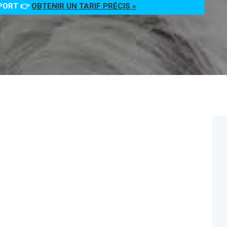
PPORT 👉
OBTENIR UN TARIF PRÉCIS »