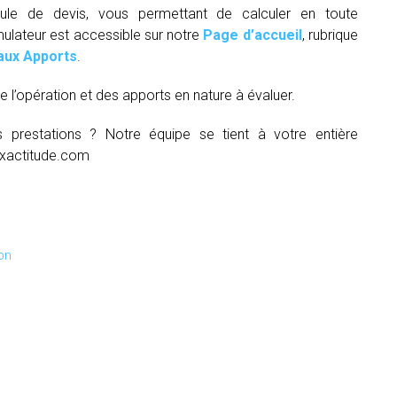
ule de devis, vous permettant de calculer en toute
mulateur est accessible sur notre
Page d’accueil
, rubrique
aux Apports
.
e l’opération et des apports en nature à évaluer.
s prestations ? Notre équipe se tient à votre entière
xactitude.com
on