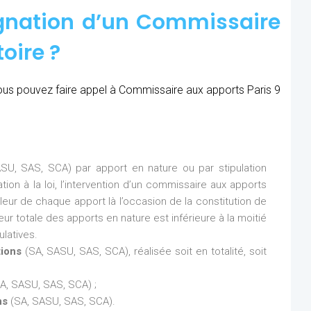
ignation d’un Commissaire
oire ?
 vous pouvez faire appel à Commissaire aux apports Paris 9
SU, SAS, SCA) par apport en nature ou par stipulation
ion à la loi, l’intervention d’un commissaire aux apports
aleur de chaque apport là l’occasion de la constitution de
eur totale des apports en nature est inférieure à la moitié
latives.
tions
(SA, SASU, SAS, SCA), réalisée soit en totalité, soit
A, SASU, SAS, SCA) ;
ns
(SA, SASU, SAS, SCA).