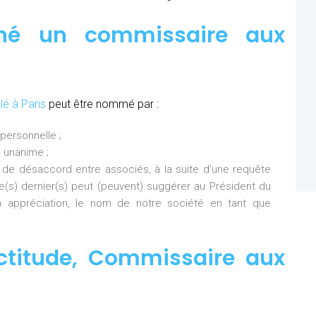
né un commissaire aux
lé à Paris
peut être nommé par :
personnelle ;
 unanime ;
 de désaccord entre associés, à la suite d’une requête
Ce(s) dernier(s) peut (peuvent) suggérer au Président du
 appréciation, le nom de notre société en tant que
ctitude
,
Commissaire aux