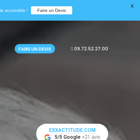
X
e accessible !
Faire un Devis
09.72.52.27.00
FAIRE UN DEVIS
EXXACTITUDE.COM
5/5 Google
+21 avis