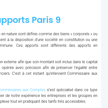
pports Paris 9
 en nature sont définis comme des biens « corporels » ou
tent à la disposition d’une société en constitution ou une
commune. Ces apports sont différents des apports en
ion externe afin que son montant soit inclus dans le capital
re opérée avec précision afin de préserver l’égalité entre
nciers. C’est à cet instant qu’intervient Commissaire aux
mmissaires aux Comptes
s’est spécialisé dans ce type
cier de notre expérience les entreprises et les groupes en
xe tout en pratiquant des tarifs très accessibles.