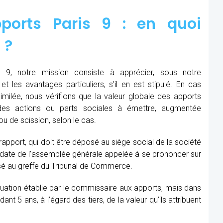
ports Paris 9 : en quoi
 ?
 9, notre mission consiste à apprécier, sous notre
et les avantages particuliers, s’il en est stipulé. En cas
similée, nous vérifions que la valeur globale des apports
des actions ou parts sociales à émettre, augmentée
u de scission, selon le cas.
 rapport, qui doit être déposé au siège social de la société
la date de l’assemblée générale appelée à se prononcer sur
sé au greffe du Tribunal de Commerce.
aluation établie par le commissaire aux apports, mais dans
t 5 ans, à l’égard des tiers, de la valeur qu’ils attribuent