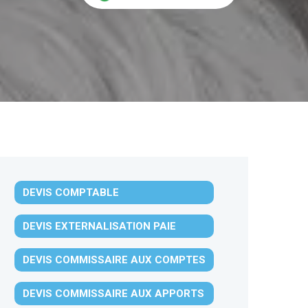
DEVIS COMPTABLE
DEVIS EXTERNALISATION PAIE
DEVIS COMMISSAIRE AUX COMPTES
DEVIS COMMISSAIRE AUX APPORTS