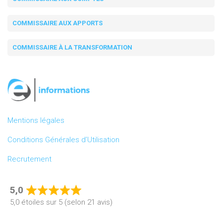
COMMISSAIRE AUX APPORTS
COMMISSAIRE À LA TRANSFORMATION
Mentions légales
Conditions Générales d’Utilisation
Recrutement
5,0
Rated
5,0 étoiles sur 5 (selon 21 avis)
5,0
out