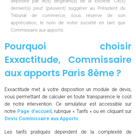
déposée par le(s) dirigeant(s) de la société. Ce(s)
dernier(s) peut (peuvent) suggérer au Président du
Tribunal de commerce, sous réserve de son
appréciation, le nom de notre société en tant que
Commissaire aux apports.
Pourquoi choisir
Exxactitude,
Commissaire
aux apports Paris 8ème
?
Exxactitude met à votre disposition un module de devis,
vous permettant de calculer en toute transparence le coût
de notre intervention. Ce simulateur est accessible sur
notre
Page d’accueil
, rubrique « Tarifs » ou en cliquant sur
Devis Commissaire aux Apports
.
Les tarifs pratiqués dépendent de la complexité de