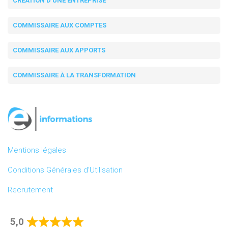
CRÉATION D'UNE ENTREPRISE
COMMISSAIRE AUX COMPTES
COMMISSAIRE AUX APPORTS
COMMISSAIRE À LA TRANSFORMATION
Mentions légales
Conditions Générales d’Utilisation
Recrutement
5,0
Rated