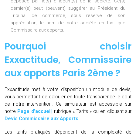
déposée par le(s) dirigeant(s) de la société. Ce(s)
dernier(s) peut (peuvent) suggérer au Président du
Tribunal de commerce, sous réserve de son
appréciation, le nom de notre société en tant que
Commissaire aux apports.
Pourquoi choisir
Exxactitude,
Commissaire
aux apports Paris 2ème
?
Exxactitude met à votre disposition un module de devis,
vous permettant de calculer en toute transparence le coût
de notre intervention. Ce simulateur est accessible sur
notre
Page d’accueil
, rubrique « Tarifs » ou en cliquant sur
Devis Commissaire aux Apports
.
Les tarifs pratiqués dépendent de la complexité de