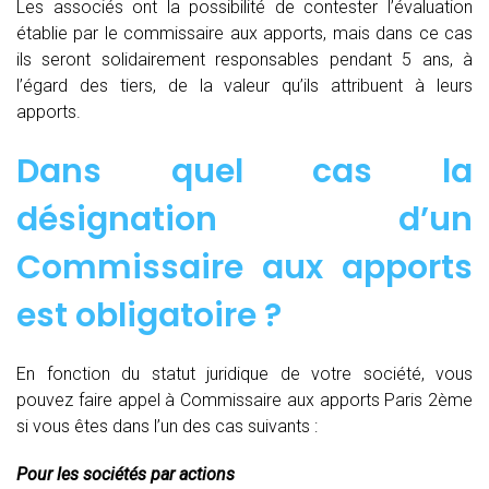
Les associés ont la possibilité de contester l’évaluation
établie par le commissaire aux apports, mais dans ce cas
ils seront solidairement responsables pendant 5 ans, à
l’égard des tiers, de la valeur qu’ils attribuent à leurs
apports.
Dans quel cas la
désignation d’un
Commissaire aux apports
est obligatoire ?
En fonction du statut juridique de votre société, vous
pouvez faire appel à Commissaire aux apports Paris 2ème
si vous êtes dans l’un des cas suivants :
Pour les sociétés par actions