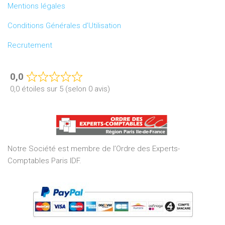
Mentions légales
Conditions Générales d’Utilisation
Recrutement
0,0
Rated
0,0 étoiles sur 5 (selon 0 avis)
0,0
out
of
5
Notre Société est membre de l’Ordre des Experts-
Comptables Paris IDF.