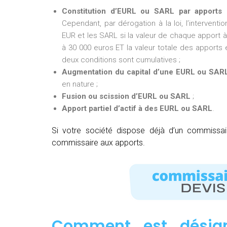
Constitution d’EURL ou SARL par apports 
Cependant, par dérogation à la loi, l’intervent
EUR et les SARL si la valeur de chaque apport à 
à 30 000 euros ET la valeur totale des apports e
deux conditions sont cumulatives ;
Augmentation du capital d’une EURL ou SAR
en nature ;
Fusion ou scission d’EURL ou SARL
;
Apport partiel d’actif à des EURL ou SARL
.
Si votre société dispose déjà d’un commissa
commissaire aux apports.
Comment est désig