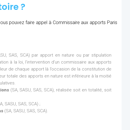
oire ?
, vous pouvez faire appel à Commissaire aux apports Paris
SU, SAS, SCA) par apport en nature ou par stipulation
ion à la loi, l’intervention d’un commissaire aux apports
aleur de chaque apport là l’occasion de la constitution de
eur totale des apports en nature est inférieure à la moitié
latives.
tions
(SA, SASU, SAS, SCA), réalisée soit en totalité, soit
A, SASU, SAS, SCA) ;
ns
(SA, SASU, SAS, SCA).