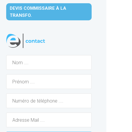
DEVIS COMMISSAIRE À LA
TRANSFO.