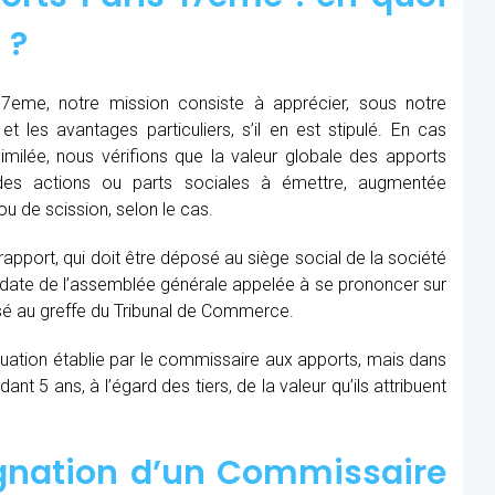
 ?
7eme, notre mission consiste à apprécier, sous notre
et les avantages particuliers, s’il en est stipulé. En cas
similée, nous vérifions que la valeur globale des apports
des actions ou parts sociales à émettre, augmentée
u de scission, selon le cas.
 rapport, qui doit être déposé au siège social de la société
la date de l’assemblée générale appelée à se prononcer sur
sé au greffe du Tribunal de Commerce.
aluation établie par le commissaire aux apports, mais dans
t 5 ans, à l’égard des tiers, de la valeur qu’ils attribuent
ignation d’un Commissaire