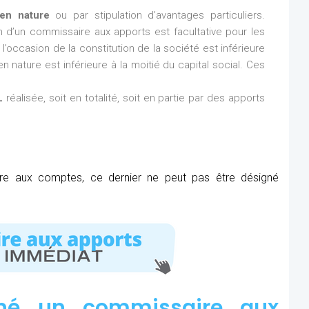
en nature
ou par stipulation d’avantages particuliers.
ion d’un commissaire aux apports est facultative pour les
l’occasion de la constitution de la société est inférieure
n nature est inférieure à la moitié du capital social. Ces
L
réalisée, soit en totalité, soit en partie par des apports
ire aux comptes, ce dernier ne peut pas être désigné
né un commissaire aux