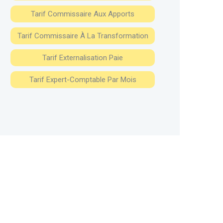
Tarif Commissaire Aux Apports
Tarif Commissaire À La Transformation
Tarif Externalisation Paie
Tarif Expert-Comptable Par Mois