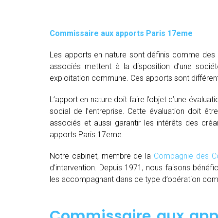
Commissaire aux apports Paris 17eme
Les apports en nature sont définis comme des bi
associés mettent à la disposition d’une socié
exploitation commune. Ces apports sont différent
L’apport en nature doit faire l’objet d’une évaluat
social de l’entreprise. Cette évaluation doit êt
associés et aussi garantir les intérêts des créa
apports Paris 17eme.
Notre cabinet, membre de la
Compagnie des Co
d’intervention. Depuis 1971, nous faisons bénéfi
les accompagnant dans ce type d’opération comple
Commissaire aux appo