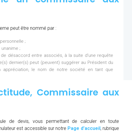
7eme peut être nommé par :
personnelle ;
 unanime ;
 de désaccord entre associés, à la suite d’une requête
Ce(s) dernier(s) peut (peuvent) suggérer au Président du
 appréciation, le nom de notre société en tant que
ctitude,
Commissaire aux
ule de devis, vous permettant de calculer en toute
mulateur est accessible sur notre
Page d’accueil
, rubrique