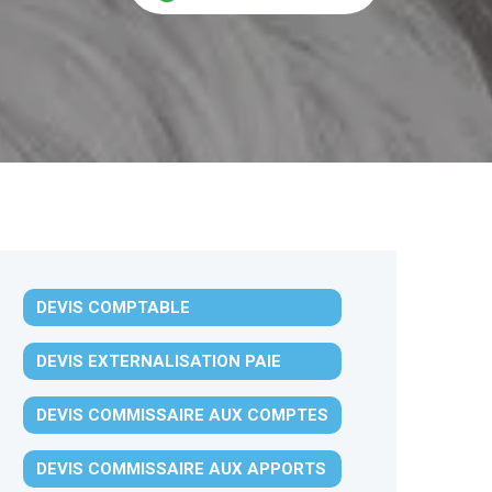
DEVIS COMPTABLE
DEVIS EXTERNALISATION PAIE
DEVIS COMMISSAIRE AUX COMPTES
DEVIS COMMISSAIRE AUX APPORTS