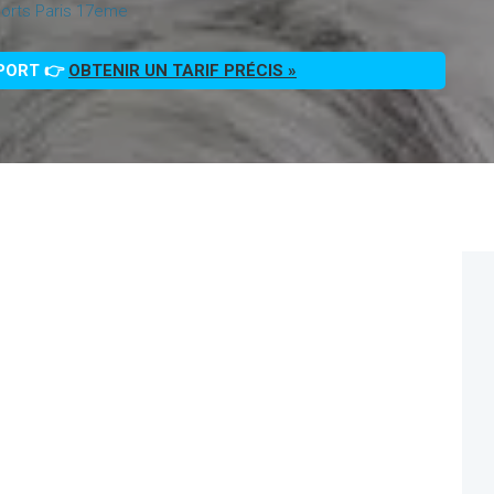
orts Paris 17eme
PPORT 👉
OBTENIR UN TARIF PRÉCIS »