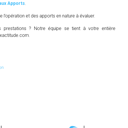
aux Apports
.
e l’opération et des apports en nature à évaluer.
s prestations ? Notre équipe se tient à votre entière
xactitude.com.
on