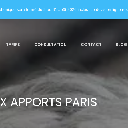
honique sera fermé du 3 au 31 août 2026 inclus. Le devis en ligne rest
TARIFS
CONSULTATION
CONTACT
BLOG
X APPORTS PARIS