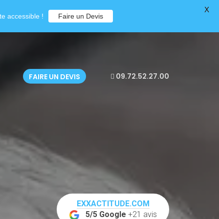
X
e accessible !
Faire un Devis
09.72.52.27.00
FAIRE UN DEVIS
EXXACTITUDE.COM
5/5 Google
+21 avis