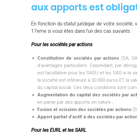
aux apports est obligat
En fonction du statut juridique de votre société
17eme si vous êtes dans l’un des cas suivants :
Pour les sociétés par actions
Constitution de sociétés par actions
(SA, SA
d’avantages particuliers. Cependant, par dérogat
est facultative pour les SASU et les SAS si la v
la société est inférieure à 30 000 euros ET la val
du capital social. Ces deux conditions sont cumu
Augmentation du capital des sociétés par ac
en partie par des apports en nature ;
Fusion et scission des sociétés par actions
(S
Apport partiel d’actif à des sociétés par actio
Pour les EURL et les SARL