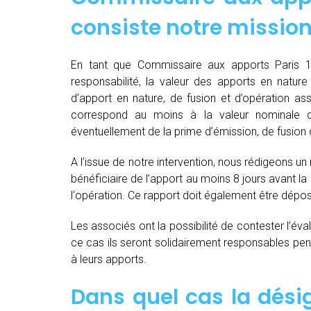
consiste notre mission
En tant que Commissaire aux apports Paris 1
responsabilité, la valeur des apports en nature 
d’apport en nature, de fusion et d’opération as
correspond au moins à la valeur nominale 
éventuellement de la prime d’émission, de fusion o
A l’issue de notre intervention, nous rédigeons un
bénéficiaire de l’apport au moins 8 jours avant 
l‘opération. Ce rapport doit également être dépo
Les associés ont la possibilité de contester l’év
ce cas ils seront solidairement responsables pendan
à leurs apports.
Dans quel cas la dés