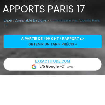
APPORTS PARIS 17
Expert Comptable En Ligne
>
Commissaire Aux Apports Paris
17
À PARTIR DE 499 € HT / RAPPORT 👉
OBTENIR UN TARIF PRÉCIS »
EXXACTITUDE.COM
5/5 Google
+21 avis