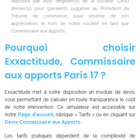
déposée par le(s) dirigeant(s) de la société. Ce(s)
dernier(s) peut (peuvent) suggérer au Président du
Tribunal de commerce, sous réserve de son
appréciation, le nom de notre société en tant que
Commissaire aux apports.
Pourquoi choisir
Exxactitude
,
Commissaire
aux apports Paris 17
?
Exxactitude met à votre disposition un module de devis,
vous permettant de calculer en toute transparence le coût
de notre intervention. Ce simulateur est accessible sur
notre
Page d’accueil
, rubrique « Tarifs » ou en cliquant sur
Devis Commissaire aux Apports
.
Les tarifs pratiqués dépendent de la complexité de