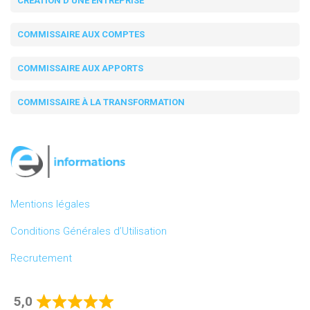
CRÉATION D'UNE ENTREPRISE
COMMISSAIRE AUX COMPTES
COMMISSAIRE AUX APPORTS
COMMISSAIRE À LA TRANSFORMATION
Mentions légales
Conditions Générales d’Utilisation
Recrutement
5,0
Rated