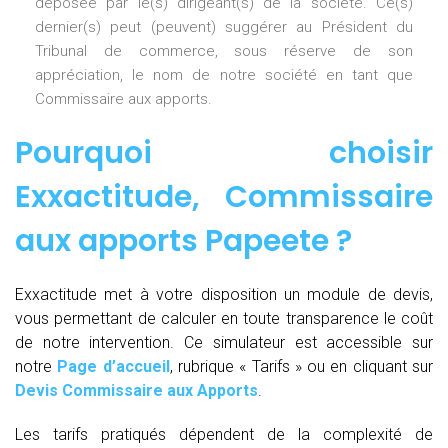
déposée par le(s) dirigeant(s) de la société. Ce(s)
dernier(s) peut (peuvent) suggérer au Président du
Tribunal de commerce, sous réserve de son
appréciation, le nom de notre société en tant que
Commissaire aux apports.
Pourquoi choisir
Exxactitude,
Commissaire
aux apports Papeete
?
Exxactitude met à votre disposition un module de devis,
vous permettant de calculer en toute transparence le coût
de notre intervention. Ce simulateur est accessible sur
notre
Page d’accueil
, rubrique « Tarifs » ou en cliquant sur
Devis Commissaire aux Apports
.
Les tarifs pratiqués dépendent de la complexité de