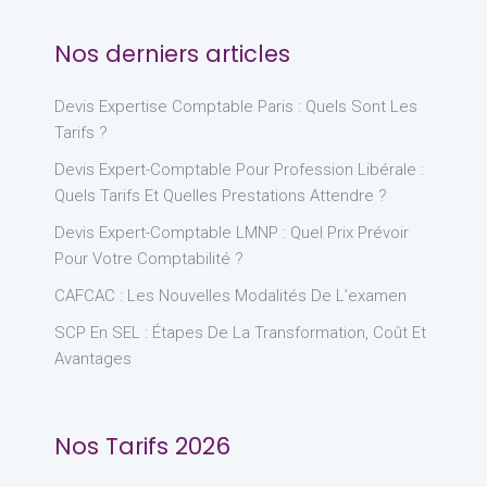
Nos derniers articles
Devis Expertise Comptable Paris : Quels Sont Les
Tarifs ?
Devis Expert-Comptable Pour Profession Libérale :
Quels Tarifs Et Quelles Prestations Attendre ?
Devis Expert-Comptable LMNP : Quel Prix Prévoir
Pour Votre Comptabilité ?
CAFCAC : Les Nouvelles Modalités De L’examen
SCP En SEL : Étapes De La Transformation, Coût Et
Avantages
Nos Tarifs 2026