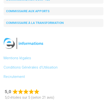
COMMISSAIRE AUX APPORTS
COMMISSAIRE À LA TRANSFORMATION
Mentions légales
Conditions Générales d’Utilisation
Recrutement
5,0
Rated
5,0 étoiles sur 5 (selon 21 avis)
5,0
out